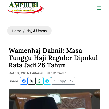
Hajj & Umrah
Home
Wamenhaj Dahnil: Masa
Tunggu Haji Reguler Dipukul
Rata Jadi 26 Tahun
Oct 29, 2025 Editorial •
112 views
Copy Link
Share: