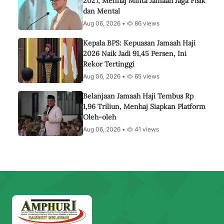
2027, Menhaj Minta Jamaah Jaga Fisik
dan Mental
Aug 06, 2026 •
86 views
Kepala BPS: Kepuasan Jamaah Haji
2026 Naik Jadi 91,45 Persen, Ini
Rekor Tertinggi
Aug 06, 2026 •
65 views
Belanjaan Jamaah Haji Tembus Rp
1,96 Triliun, Menhaj Siapkan Platform
Oleh-oleh
Aug 06, 2026 •
41 views