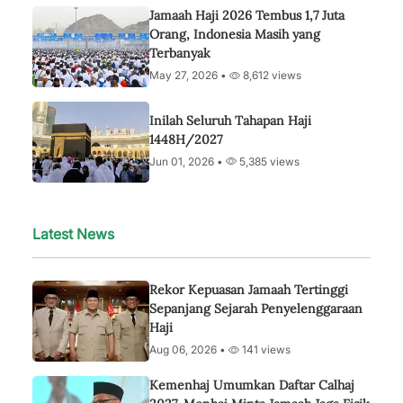
Jamaah Haji 2026 Tembus 1,7 Juta
Orang, Indonesia Masih yang
Terbanyak
May 27, 2026 •
8,612 views
Inilah Seluruh Tahapan Haji
1448H/2027
Jun 01, 2026 •
5,385 views
Latest News
Rekor Kepuasan Jamaah Tertinggi
Sepanjang Sejarah Penyelenggaraan
Haji
Aug 06, 2026 •
141 views
Kemenhaj Umumkan Daftar Calhaj