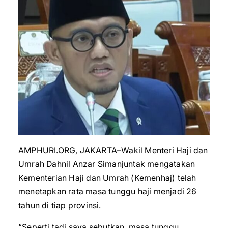
AMPHURI.ORG, JAKARTA–Wakil Menteri Haji dan
Umrah Dahnil Anzar Simanjuntak mengatakan
Kementerian Haji dan Umrah (Kemenhaj) telah
menetapkan rata masa tunggu haji menjadi 26
tahun di tiap provinsi.
“Seperti tadi saya sebutkan, masa tunggu