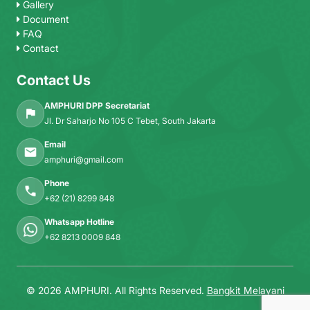
Gallery
Document
FAQ
Contact
Contact Us
AMPHURI DPP Secretariat
Jl. Dr Saharjo No 105 C Tebet, South Jakarta
Email
amphuri@gmail.com
Phone
+62 (21) 8299 848
Whatsapp Hotline
+62 8213 0009 848
© 2026 AMPHURI. All Rights Reserved.
Bangkit Melayani