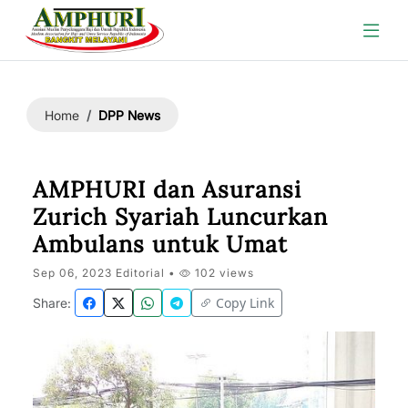
DPP News
Home
AMPHURI dan Asuransi
Zurich Syariah Luncurkan
Ambulans untuk Umat
Sep 06, 2023 Editorial •
102 views
Copy Link
Share: