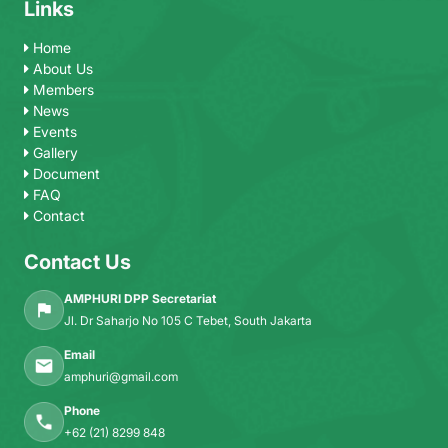
Links
Home
About Us
Members
News
Events
Gallery
Document
FAQ
Contact
Contact Us
AMPHURI DPP Secretariat
Jl. Dr Saharjo No 105 C Tebet, South Jakarta
Email
amphuri@gmail.com
Phone
+62 (21) 8299 848