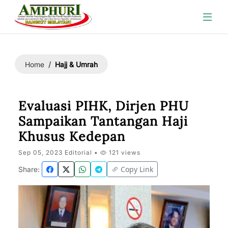
Hajj & Umrah
Home
Evaluasi PIHK, Dirjen PHU
Sampaikan Tantangan Haji
Khusus Kedepan
Sep 05, 2023 Editorial •
121 views
Copy Link
Share: