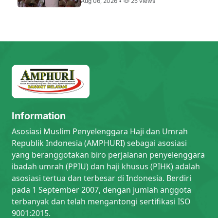
Aug 06, 2026 •
25 views
Information
Asosiasi Muslim Penyelenggara Haji dan Umrah
Republik Indonesia (AMPHURI) sebagai asosiasi
yang beranggotakan biro perjalanan penyelenggara
ibadah umrah (PPIU) dan haji khusus (PIHK) adalah
asosiasi tertua dan terbesar di Indonesia. Berdiri
pada 1 September 2007, dengan jumlah anggota
terbanyak dan telah mengantongi sertifikasi ISO
9001:2015.