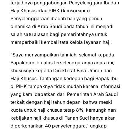
terjadinya penggabungan Penyelenggara Ibadah
Haji Khusus atau PIHK (konsorsium).
Penyelenggaraan ibadah haji yang penuh
dinamika di Arab Saudi pada tahun ini menjadi
salah satu alasan bagi pemerintahnya untuk
memperbaiki kembali tata kelola layanan haji.
“Saya menyampaikan tahniah, selamat kepada
Bapak dan Ibu atas terselenggaranya acara ini,
khususnya kepada Direktorat Bina Umrah dan
Haji Khusus. Tantangan kedepan bagi Bapak Ibu
di PIHK tampaknya tidak mudah karena informasi
yang kami dapatkan dari Pemerintah Arab Saudi
terkait dengan haji tahun depan, bahwa meski
kuota untuk haji khusus tetap 8%, kemungkinan
kebijakan haji khusus di Tanah Suci hanya akan
diperkenankan 40 penyelenggara,” ungkap