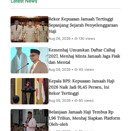
Latest News
Rekor Kepuasan Jamaah Tertinggi
Sepanjang Sejarah Penyelenggaraan
Haji
Aug 06, 2026 •
130 views
Kemenhaj Umumkan Daftar Calhaj
2027, Menhaj Minta Jamaah Jaga Fisik
dan Mental
Aug 06, 2026 •
40 views
Kepala BPS: Kepuasan Jamaah Haji
2026 Naik Jadi 91,45 Persen, Ini
Rekor Tertinggi
Aug 06, 2026 •
60 views
Belanjaan Jamaah Haji Tembus Rp
1,96 Triliun, Menhaj Siapkan Platform
Oleh-oleh