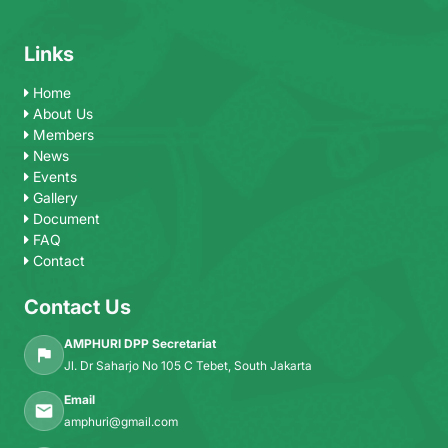
Links
Home
About Us
Members
News
Events
Gallery
Document
FAQ
Contact
Contact Us
AMPHURI DPP Secretariat
Jl. Dr Saharjo No 105 C Tebet, South Jakarta
Email
amphuri@gmail.com