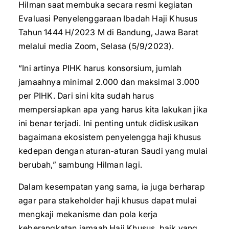
Hilman saat membuka secara resmi kegiatan
Evaluasi Penyelenggaraan Ibadah Haji Khusus
Tahun 1444 H/2023 M di Bandung, Jawa Barat
melalui media Zoom, Selasa (5/9/2023).
“Ini artinya PIHK harus konsorsium, jumlah
jamaahnya minimal 2.000 dan maksimal 3.000
per PIHK. Dari sini kita sudah harus
mempersiapkan apa yang harus kita lakukan jika
ini benar terjadi. Ini penting untuk didiskusikan
bagaimana ekosistem penyelengga haji khusus
kedepan dengan aturan-aturan Saudi yang mulai
berubah,” sambung Hilman lagi.
Dalam kesempatan yang sama, ia juga berharap
agar para stakeholder haji khusus dapat mulai
mengkaji mekanisme dan pola kerja
keberangkatan jamaah Haji Khusus, baik yang