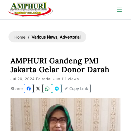
Various News, Advertorial
Home
AMPHURI Gandeng PMI
Jakarta Gelar Donor Darah
Jul 20, 2024 Editorial •
111 views
Copy Link
Share: