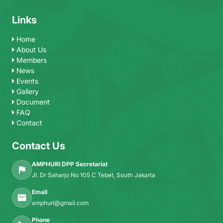
Links
Home
About Us
Members
News
Events
Gallery
Document
FAQ
Contact
Contact Us
AMPHURI DPP Secretariat
Jl. Dr Saharjo No 105 C Tebet, South Jakarta
Email
amphuri@gmail.com
Phone