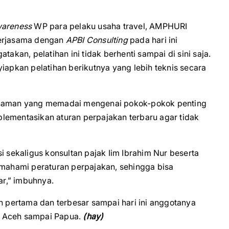
areness
WP para pelaku usaha travel, AMPHURI
kerjasama dengan
APBI Consulting
pada hari ini
takan, pelatihan ini tidak berhenti sampai di sini saja.
iapkan pelatihan berikutnya yang lebih teknis secara
mahaman yang memadai mengenai pokok-pokok penting
lementasikan aturan perpajakan terbaru agar tidak
i sekaligus konsultan pajak Iim Ibrahim Nur beserta
emahami peraturan perpajakan, sehingga bisa
r,” imbuhnya.
ah pertama dan terbesar sampai hari ini anggotanya
i Aceh sampai Papua.
(hay)