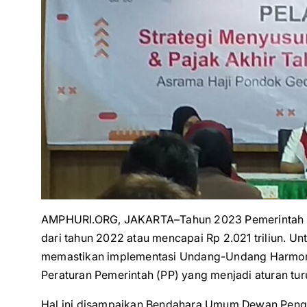
AMPHURI.ORG, JAKARTA–Tahun 2023 Pemerintah m
dari tahun 2022 atau mencapai Rp 2.021 triliun. Un
memastikan implementasi Undang-Undang Harmoni
Peraturan Pemerintah (PP) yang menjadi aturan tur
Hal ini disampaikan Bendahara Umum Dewan Pengu