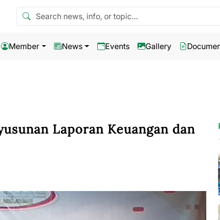
Search news
Member
News
Events
Gallery
Documen
yusunan Laporan Keuangan dan