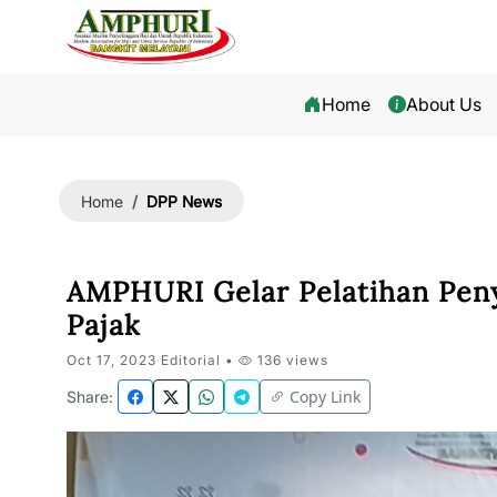
Home
About Us
DPP News
Home
AMPHURI Gelar Pelatihan Pen
Pajak
Oct 17, 2023 Editorial •
136 views
Copy Link
Share: