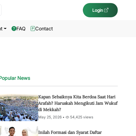
Login
t
FAQ
Contact
Popular News
Kapan Sebaiknya Kita Berdoa Saat Hari
Arafah? Haruskah Mengikuti Jam Wukuf
di Mekkah?
May 25, 2026 •
54,425 views
Inilah Formasi dan Syarat Daftar