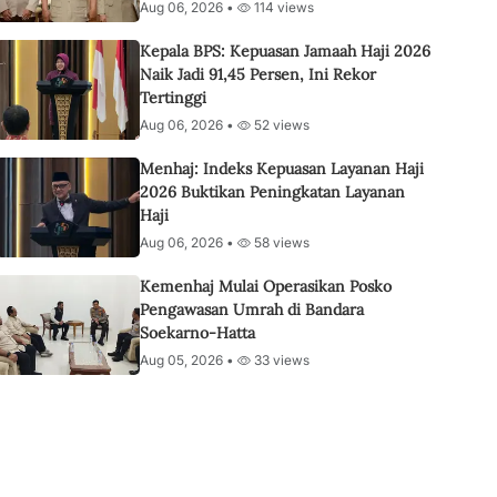
Aug 06, 2026 •
114 views
Kepala BPS: Kepuasan Jamaah Haji 2026
Naik Jadi 91,45 Persen, Ini Rekor
Tertinggi
Aug 06, 2026 •
52 views
Menhaj: Indeks Kepuasan Layanan Haji
2026 Buktikan Peningkatan Layanan
Haji
Aug 06, 2026 •
58 views
Kemenhaj Mulai Operasikan Posko
Pengawasan Umrah di Bandara
Soekarno-Hatta
Aug 05, 2026 •
33 views