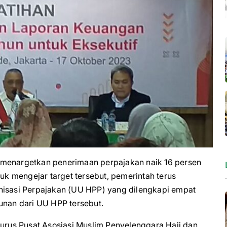
enargetkan penerimaan perpajakan naik 16 persen
tuk mengejar target tersebut, pemerintah terus
sasi Perpajakan (UU HPP) yang dilengkapi empat
unan dari UU HPP tersebut.
rus Pusat Asosiasi Muslim Penyelenggara Haji dan