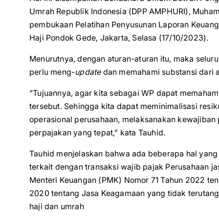
Umrah Republik Indonesia (DPP AMPHURI), Muham
pembukaan Pelatihan Penyusunan Laporan Keuangan
Haji Pondok Gede, Jakarta, Selasa (17/10/2023).
Menurutnya, dengan aturan-aturan itu, maka seluru
perlu meng-
update
dan memahami substansi dari a
“Tujuannya, agar kita sebagai WP dapat memahami
tersebut. Sehingga kita dapat meminimalisasi resi
operasional perusahaan, melaksanakan kewajiba
perpajakan yang tepat,” kata Tauhid.
Tauhid menjelaskan bahwa ada beberapa hal yang 
terkait dengan transaksi wajib pajak Perusahaan jas
Menteri Keuangan (PMK) Nomor 71 Tahun 2022 ten
2020 tentang Jasa Keagamaan yang tidak terutang 
haji dan umrah