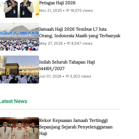
Petugas Haji 2026
Nov 21, 2025 •
16,575 views
Jamaah Haji 2026 Tembus 1,7 Juta
Orang, Indonesia Masih yang Terbanyak
May 27, 2026 •
8,547 views
Inilah Seluruh Tahapan Haji
1448H/2027
Jun 01, 2026 •
5,302 views
Latest News
Rekor Kepuasan Jamaah Tertinggi
Sepanjang Sejarah Penyelenggaraan
Haji