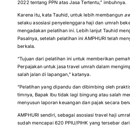
2022 tentang PPN atas Jasa Tertentu,” imbuhnya.
Karena itu, kata Tauhid, untuk lebih membangun
aw
selaku asosiasi penyelenggara haji dan umrah be
mengadakan pelatihan ini. Lebih lanjut Tauhid menga
Pasalnya, setelah pelatihan ini AMPHURI telah meny
berkala.
“Tujuan dari pelatihan ini untuk memberikan pe
Perpajakan untuk jasa travel umrah dalam mengimp
salah jalan di lapangan,” katanya.
“Pelatihan yang dipandu dan dibimbing oleh praktis
timnya, Bapak Ibu tidak lagi bingung atau salah m
menyusun laporan keuangan dan pajak secara bena
AMPHURI sendiri, sebagai asosiasi travel haji umr
sudah mencapai 620 PPIU/PIHK yang tersebar dar