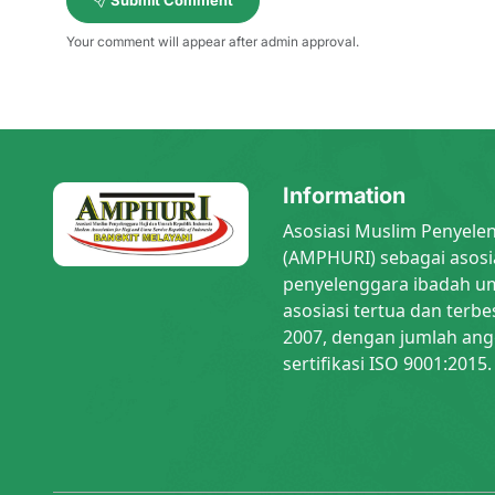
Submit Comment
Your comment will appear after admin approval.
Information
Asosiasi Muslim Penyele
(AMPHURI) sebagai asosi
penyelenggara ibadah um
asosiasi tertua dan terbe
2007, dengan jumlah ang
sertifikasi ISO 9001:2015.