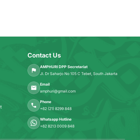
Contact Us
AMPHURI DPP Secretariat
Jl. Dr Saharjo No 105 C Tebet, South Jakarta
Email
amphuri@gmail.com
Phone
t
+62 (21) 8299 848
Whatsapp Hotline
+62 8213 0009 848