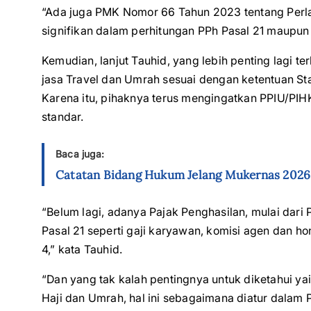
“Ada juga PMK Nomor 66 Tahun 2023 tentang Perl
signifikan dalam perhitungan PPh Pasal 21 maupun 
Kemudian, lanjut Tauhid, yang lebih penting lagi 
jasa Travel dan Umrah sesuai dengan ketentuan St
Karena itu, pihaknya terus mengingatkan PPIU/PI
standar.
Baca juga:
Catatan Bidang Hukum Jelang Mukernas 2026:
“Belum lagi, adanya Pajak Penghasilan, mulai dar
Pasal 21 seperti gaji karyawan, komisi agen dan h
4,” kata Tauhid.
“Dan yang tak kalah pentingnya untuk diketahui yai
Haji dan Umrah, hal ini sebagaimana diatur dal