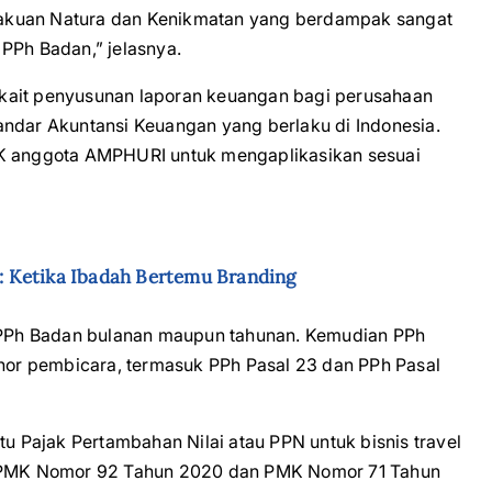
akuan Natura dan Kenikmatan yang berdampak sangat
PPh Badan,” jelasnya.
terkait penyusunan laporan keuangan bagi perusahaan
andar Akuntansi Keuangan yang berlaku di Indonesia.
HK anggota AMPHURI untuk mengaplikasikan sesuai
 Ketika Ibadah Bertemu Branding
i PPh Badan bulanan maupun tahunan. Kemudian PPh
onor pembicara, termasuk PPh Pasal 23 dan PPh Pasal
tu Pajak Pertambahan Nilai atau PPN untuk bisnis travel
am PMK Nomor 92 Tahun 2020 dan PMK Nomor 71 Tahun