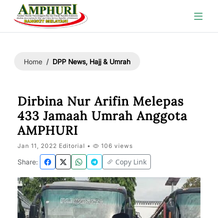
DPP News, Hajj & Umrah
Home
Dirbina Nur Arifin Melepas
433 Jamaah Umrah Anggota
AMPHURI
Jan 11, 2022 Editorial •
106 views
Copy Link
Share: