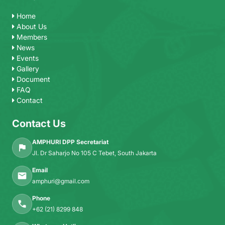
Home
About Us
Members
News
Events
Gallery
Document
FAQ
Contact
Contact Us
AMPHURI DPP Secretariat
Jl. Dr Saharjo No 105 C Tebet, South Jakarta
Email
amphuri@gmail.com
Phone
+62 (21) 8299 848