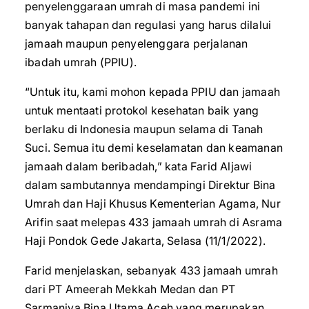
penyelenggaraan umrah di masa pandemi ini
banyak tahapan dan regulasi yang harus dilalui
jamaah maupun penyelenggara perjalanan
ibadah umrah (PPIU).
“Untuk itu, kami mohon kepada PPIU dan jamaah
untuk mentaati protokol kesehatan baik yang
berlaku di Indonesia maupun selama di Tanah
Suci. Semua itu demi keselamatan dan keamanan
jamaah dalam beribadah,” kata Farid Aljawi
dalam sambutannya mendampingi Direktur Bina
Umrah dan Haji Khusus Kementerian Agama, Nur
Arifin saat melepas 433 jamaah umrah di Asrama
Haji Pondok Gede Jakarta, Selasa (11/1/2022).
Farid menjelaskan, sebanyak 433 jamaah umrah
dari PT Ameerah Mekkah Medan dan PT
Sarmaniya Bina Utama Aceh yang merupakan