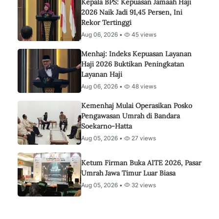
Kepala BPS: Kepuasan Jamaah Haji
2026 Naik Jadi 91,45 Persen, Ini
Rekor Tertinggi
Aug 06, 2026 •
45 views
Menhaj: Indeks Kepuasan Layanan
Haji 2026 Buktikan Peningkatan
Layanan Haji
Aug 06, 2026 •
48 views
Kemenhaj Mulai Operasikan Posko
Pengawasan Umrah di Bandara
Soekarno-Hatta
Aug 05, 2026 •
27 views
Ketum Firman Buka AITE 2026, Pasar
Umrah Jawa Timur Luar Biasa
Aug 05, 2026 •
32 views