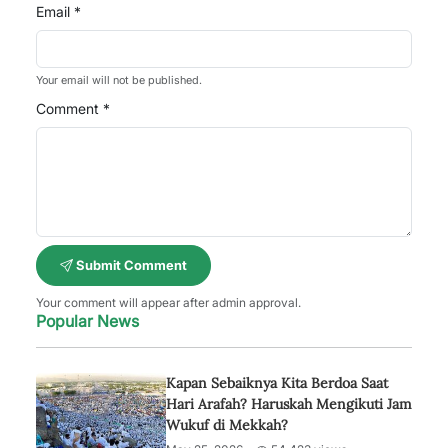
Email *
Your email will not be published.
Comment *
Submit Comment
Your comment will appear after admin approval.
Popular News
Kapan Sebaiknya Kita Berdoa Saat
Hari Arafah? Haruskah Mengikuti Jam
Wukuf di Mekkah?