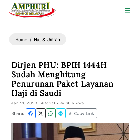
Hajj & Umrah
Home
Dirjen PHU: BPIH 1444H
Sudah Menghitung
Penurunan Paket Layanan
Haji di Saudi
Jan 21, 2023 Editorial •
80 views
Copy Link
Share: