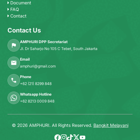
Document
FAQ
Contact
Contact Us
AMPHURI DPP Secretariat
Jl. Dr Saharjo No 105 C Tebet, South Jakarta
Email
amphuri@gmail.com
Phone
+62 (21) 8299 848
Whatsapp Hotline
+62 8213 0009 848
© 2026 AMPHURI. All Rights Reserved.
Bangkit Melayani