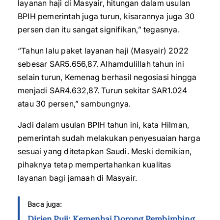
layanan haji di Masyair, hitungan dalam usulan
BPIH pemerintah juga turun, kisarannya juga 30
persen dan itu sangat signifikan,” tegasnya.
“Tahun lalu paket layanan haji (Masyair) 2022
sebesar SAR5.656,87. Alhamdulillah tahun ini
selain turun, Kemenag berhasil negosiasi hingga
menjadi SAR4.632,87. Turun sekitar SAR1.024
atau 30 persen,” sambungnya.
Jadi dalam usulan BPIH tahun ini, kata Hilman,
pemerintah sudah melakukan penyesuaian harga
sesuai yang ditetapkan Saudi. Meski demikian,
pihaknya tetap mempertahankan kualitas
layanan bagi jamaah di Masyair.
Baca juga:
Dirjen Puji: Kemenhaj Dorong Pembimbing