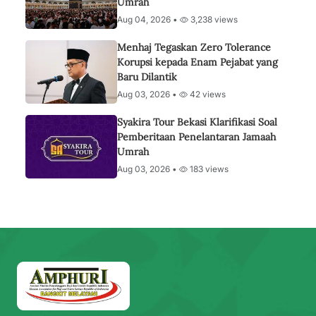
Umrah
Aug 04, 2026 •
3,238 views
Menhaj Tegaskan Zero Tolerance
Korupsi kepada Enam Pejabat yang
Baru Dilantik
Aug 03, 2026 •
42 views
Syakira Tour Bekasi Klarifikasi Soal
Pemberitaan Penelantaran Jamaah
Umrah
Aug 03, 2026 •
183 views