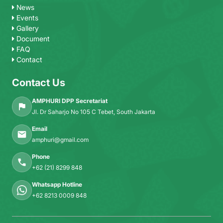
News
Events
Gallery
Document
FAQ
Contact
Contact Us
AMPHURI DPP Secretariat
Jl. Dr Saharjo No 105 C Tebet, South Jakarta
Email
amphuri@gmail.com
Phone
+62 (21) 8299 848
Whatsapp Hotline
+62 8213 0009 848