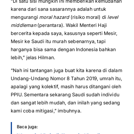
“Di satu sisi mungkin ini memberikan kemudahan
karena dari sana sasarannya adalah untuk
mengurangi
moral hazard
(risiko moral) di
level
middleman
(perantara). Wakil Menteri Haji
bercerita kepada saya, kasusnya seperti Mesir,
Mesir ke Saudi itu murah sebenarnya, tapi
harganya bisa sama dengan Indonesia bahkan
lebih,” jelas Hilman.
“Nah ini tantangan juga buat kita karena di dalam
Undang-Undang Nomor 8 Tahun 2019, umrah itu,
apalagi yang kolektif, masih harus ditangani oleh
PPIU. Sementara sekarang Saudi sudah individu
dan sangat lebih mudah, dan inilah yang sedang
kami coba mitigasi,” imbuhnya.
Baca juga: