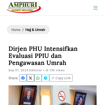
Hajj & Umrah
Home
Dirjen PHU Intensifkan
Evaluasi PPIU dan
Pengawasan Umrah
Sep 01, 2023 Editorial •
135 views
Copy Link
Share: