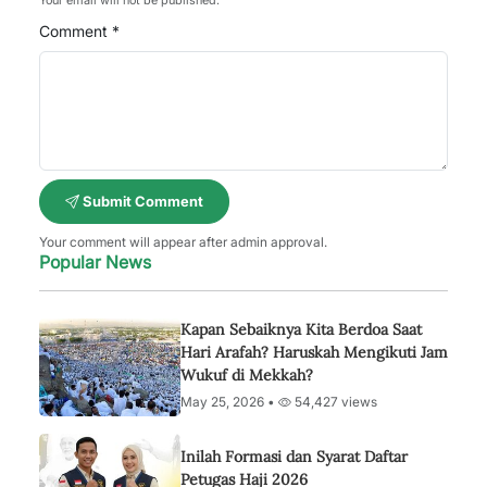
Your email will not be published.
Comment *
Submit Comment
Your comment will appear after admin approval.
Popular News
Kapan Sebaiknya Kita Berdoa Saat
Hari Arafah? Haruskah Mengikuti Jam
Wukuf di Mekkah?
May 25, 2026 •
54,427 views
Inilah Formasi dan Syarat Daftar
Petugas Haji 2026