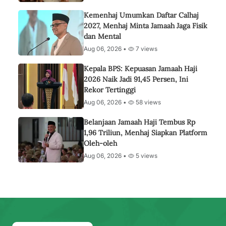
Kemenhaj Umumkan Daftar Calhaj
2027, Menhaj Minta Jamaah Jaga Fisik
dan Mental
Aug 06, 2026 •
7 views
Kepala BPS: Kepuasan Jamaah Haji
2026 Naik Jadi 91,45 Persen, Ini
Rekor Tertinggi
Aug 06, 2026 •
58 views
Belanjaan Jamaah Haji Tembus Rp
1,96 Triliun, Menhaj Siapkan Platform
Oleh-oleh
Aug 06, 2026 •
5 views