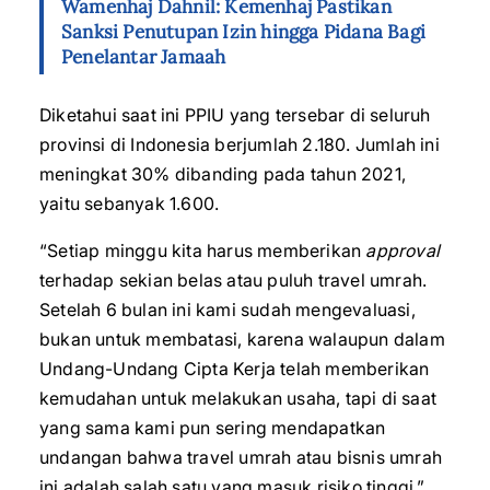
Wamenhaj Dahnil: Kemenhaj Pastikan
Sanksi Penutupan Izin hingga Pidana Bagi
Penelantar Jamaah
Diketahui saat ini PPIU yang tersebar di seluruh
provinsi di Indonesia berjumlah 2.180. Jumlah ini
meningkat 30% dibanding pada tahun 2021,
yaitu sebanyak 1.600.
“Setiap minggu kita harus memberikan
approval
terhadap sekian belas atau puluh travel umrah.
Setelah 6 bulan ini kami sudah mengevaluasi,
bukan untuk membatasi, karena walaupun dalam
Undang-Undang Cipta Kerja telah memberikan
kemudahan untuk melakukan usaha, tapi di saat
yang sama kami pun sering mendapatkan
undangan bahwa travel umrah atau bisnis umrah
ini adalah salah satu yang masuk risiko tinggi,”