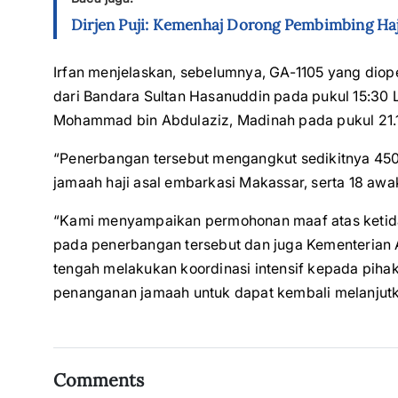
Dirjen Puji: Kemenhaj Dorong Pembimbing Haj
Irfan menjelaskan, sebelumnya, GA-1105 yang di
dari Bandara Sultan Hasanuddin pada pukul 15:30 L
Mohammad bin Abdulaziz, Madinah pada pukul 21.1
“Penerbangan tersebut mengangkut sedikitnya 4
jamaah haji asal embarkasi Makassar, serta 18 awa
“Kami menyampaikan permohonan maaf atas ketida
pada penerbangan tersebut dan juga Kementerian 
tengah melakukan koordinasi intensif kepada pihak
penanganan jamaah untuk dapat kembali melanjutka
Comments