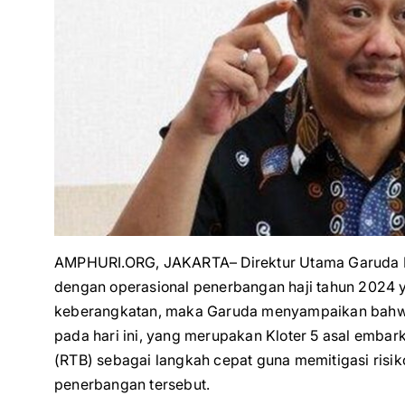
AMPHURI.ORG, JAKARTA– Direktur Utama Garuda In
dengan operasional penerbangan haji tahun 2024 y
keberangkatan, maka Garuda menyampaikan bahwa
pada hari ini, yang merupakan Kloter 5 asal emba
(RTB) sebagai langkah cepat guna memitigasi risi
penerbangan tersebut.