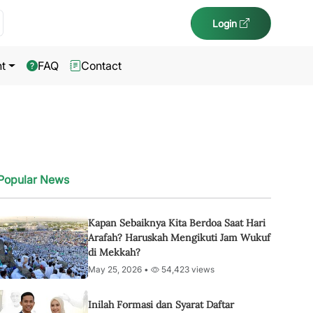
Login
t
FAQ
Contact
Popular News
Kapan Sebaiknya Kita Berdoa Saat Hari
Arafah? Haruskah Mengikuti Jam Wukuf
di Mekkah?
May 25, 2026 •
54,423 views
Inilah Formasi dan Syarat Daftar