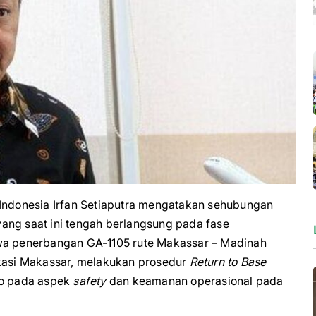
donesia Irfan Setiaputra mengatakan sehubungan
ang saat ini tengah berlangsung pada fase
 penerbangan GA-1105 rute Makassar – Madinah
rkasi Makassar, melakukan prosedur
Return to Base
ko pada aspek
safety
dan keamanan operasional pada