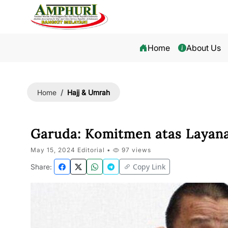
Home
About Us
Hajj & Umrah
Home
Garuda: Komitmen atas Layan
May 15, 2024 Editorial •
97 views
Copy Link
Share: