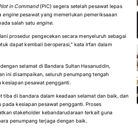
ilot in Command
(PIC) segera setelah pesawat lepas
a
engine
pesawat yang memerlukan pemeriksaaan
 pada salah satu
engine
.
lani prosedur pengecekan secara menyeluruh sebagai
uk dapat kembali beroperasi,” kata Irfan dalam
 dengan selamat di Bandara Sultan Hasanuddin,
aan ini disampaikan, seluruh penumpang tengah
 kesiapan pesawat pengganti.
at tiba di bandara dalam keadaan selamat dan baik, dan
 pada kesiapan pesawat pengganti. Proses
tkan stakeholder kebandarudaraan terkait guna
ara penumpang terjaga dengan baik.