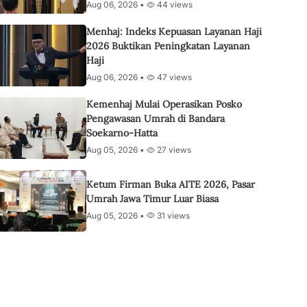
Aug 06, 2026 •
44 views
Menhaj: Indeks Kepuasan Layanan Haji
2026 Buktikan Peningkatan Layanan
Haji
Aug 06, 2026 •
47 views
Kemenhaj Mulai Operasikan Posko
Pengawasan Umrah di Bandara
Soekarno-Hatta
Aug 05, 2026 •
27 views
Ketum Firman Buka AITE 2026, Pasar
Umrah Jawa Timur Luar Biasa
Aug 05, 2026 •
31 views