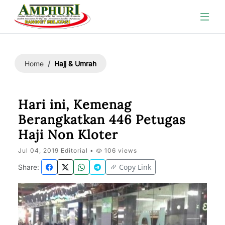
Hajj & Umrah
Home
Hari ini, Kemenag
Berangkatkan 446 Petugas
Haji Non Kloter
Jul 04, 2019 Editorial •
106 views
Copy Link
Share: