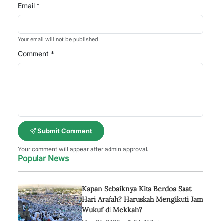
Email *
Your email will not be published.
Comment *
Submit Comment
Your comment will appear after admin approval.
Popular News
Kapan Sebaiknya Kita Berdoa Saat
Hari Arafah? Haruskah Mengikuti Jam
Wukuf di Mekkah?