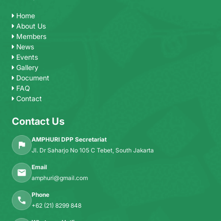
Home
About Us
Members
News
Events
Gallery
Document
FAQ
Contact
Contact Us
AMPHURI DPP Secretariat
Jl. Dr Saharjo No 105 C Tebet, South Jakarta
Email
amphuri@gmail.com
Phone
+62 (21) 8299 848