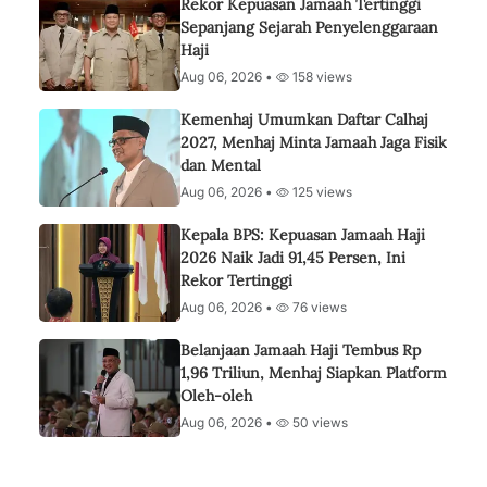
Rekor Kepuasan Jamaah Tertinggi
Sepanjang Sejarah Penyelenggaraan
Haji
Aug 06, 2026 •
158 views
Kemenhaj Umumkan Daftar Calhaj
2027, Menhaj Minta Jamaah Jaga Fisik
dan Mental
Aug 06, 2026 •
125 views
Kepala BPS: Kepuasan Jamaah Haji
2026 Naik Jadi 91,45 Persen, Ini
Rekor Tertinggi
Aug 06, 2026 •
76 views
Belanjaan Jamaah Haji Tembus Rp
1,96 Triliun, Menhaj Siapkan Platform
Oleh-oleh
Aug 06, 2026 •
50 views