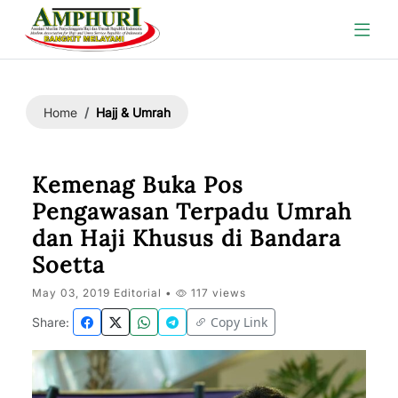
Hajj & Umrah
Home
Kemenag Buka Pos
Pengawasan Terpadu Umrah
dan Haji Khusus di Bandara
Soetta
May 03, 2019 Editorial •
117 views
Copy Link
Share: