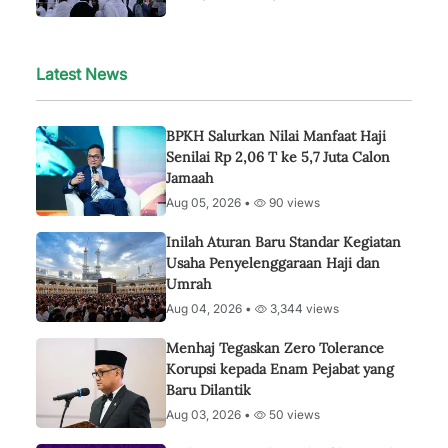
Latest News
BPKH Salurkan Nilai Manfaat Haji
Senilai Rp 2,06 T ke 5,7 Juta Calon
Jamaah
Aug 05, 2026 •
90 views
Inilah Aturan Baru Standar Kegiatan
Usaha Penyelenggaraan Haji dan
Umrah
Aug 04, 2026 •
3,344 views
Menhaj Tegaskan Zero Tolerance
Korupsi kepada Enam Pejabat yang
Baru Dilantik
Aug 03, 2026 •
50 views