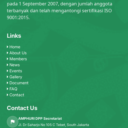
pada 1 September 2007, dengan jumlah anggota
terbanyak dan telah mengantongi sertifikasi ISO
9001:2015.
Links
Home
About Us
Members
News
Events
Gallery
Document
FAQ
Contact
Contact Us
AMPHURI DPP Secretariat
Jl. Dr Saharjo No 105 C Tebet, South Jakarta