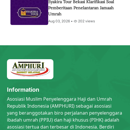
Syakira Tour Bekasi Klarifikasi Soal
Pemberitaan Penelantaran Jamaah
Umrah
Aug 03, 2026 •
202 views
Information
Asosiasi Muslim Penyelenggara Haji dan Umrah
Republik Indonesia (AMPHURI) sebagai asosiasi
yang beranggotakan biro perjalanan penyelenggara
ibadah umrah (PPIU) dan haji khusus (PIHK) adalah
asosiasi tertua dan terbesar di Indonesia. Berdiri