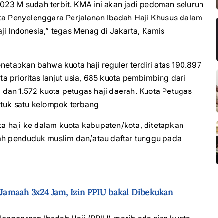
023 M sudah terbit. KMA ini akan jadi pedoman seluruh
rta Penyelenggara Perjalanan Ibadah Haji Khusus dalam
ji Indonesia,” tegas Menag di Jakarta, Kamis
netapkan bahwa kuota haji reguler terdiri atas 190.897
ota prioritas lanjut usia, 685 kuota pembimbing dari
dan 1.572 kuota petugas haji daerah. Kuota Petugas
ntuk satu kelompok terbang
 haji ke dalam kuota kabupaten/kota, ditetapkan
lah penduduk muslim dan/atau daftar tunggu pada
amaah 3x24 Jam, Izin PPIU bakal Dibekukan