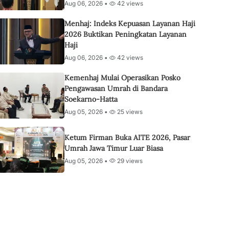
Aug 06, 2026 •
42 views
Menhaj: Indeks Kepuasan Layanan Haji
2026 Buktikan Peningkatan Layanan
Haji
Aug 06, 2026 •
42 views
Kemenhaj Mulai Operasikan Posko
Pengawasan Umrah di Bandara
Soekarno-Hatta
Aug 05, 2026 •
25 views
Ketum Firman Buka AITE 2026, Pasar
Umrah Jawa Timur Luar Biasa
Aug 05, 2026 •
29 views