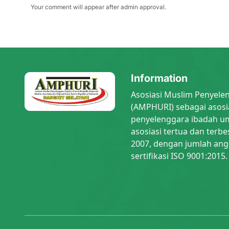
Your comment will appear after admin approval.
Information
Asosiasi Muslim Penyele
(AMPHURI) sebagai asosi
penyelenggara ibadah um
asosiasi tertua dan terbe
2007, dengan jumlah ang
sertifikasi ISO 9001:2015.