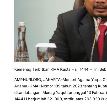
Kemenag Terbitkan KMA Kuota Haji 1444 H, Ini Se
AMPHURI.ORG, JAKARTA–Menteri Agama Yaqut Chol
Agama (KMA) Nomor 189 tahun 2023 tentang Kuota
ditandatangani Menag Yaqut tertanggal 13 Februari
1444 H berjumlah 221.000, terdiri atas 203.320 kuot