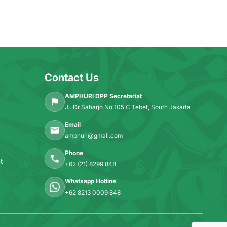
Contact Us
AMPHURI DPP Secretariat
Jl. Dr Saharjo No 105 C Tebet, South Jakarta
Email
amphuri@gmail.com
Phone
t
+62 (21) 8299 848
Whatsapp Hotline
+62 8213 0009 848