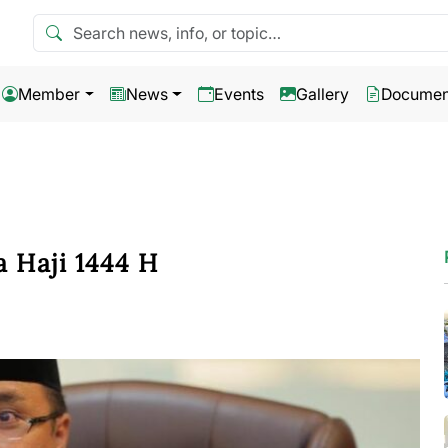
Search news
Member
News
Events
Gallery
Documen
 Haji 1444 H