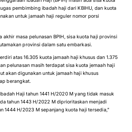
enggaraan Ibadah Haji (BPIH) masih ada sisa kuota
 petugas pembimbing ibadah haji dari KBIHU, dan kuota
unakan untuk jamaah haji reguler nomor porsi
a akhir masa pelunasan BPIH, sisa kuota haji provinsi
utamakan provinsi dalam satu embarkasi.
erdiri atas 16.305 kuota jamaah haji khusus dan 1.375
an pelunasan masih terdapat sisa kuota jemaah haji
but akan digunakan untuk jamaah haji khusus
iap berangkat.
 Ibadah Haji tahun 1441 H/2020 M yang tidak masuk
da tahun 1443 H/2022 M diprioritaskan menjadi
n 1444 H/2023 M sepanjang kuota haji tersedia,”