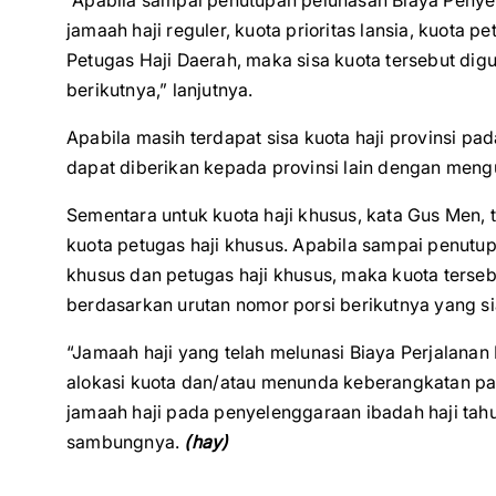
“Apabila sampai penutupan pelunasan Biaya Penyel
jamaah haji reguler, kuota prioritas lansia, kuota
Petugas Haji Daerah, maka sisa kuota tersebut dig
berikutnya,” lanjutnya.
Apabila masih terdapat sisa kuota haji provinsi pad
dapat diberikan kepada provinsi lain dengan meng
Sementara untuk kuota haji khusus, kata Gus Men, t
kuota petugas haji khusus. Apabila sampai penutup
khusus dan petugas haji khusus, maka kuota terse
berdasarkan urutan nomor porsi berikutnya yang s
“Jamaah haji yang telah melunasi Biaya Perjalanan
alokasi kuota dan/atau menunda keberangkatan pa
jamaah haji pada penyelenggaraan ibadah haji tahu
sambungnya.
(hay)