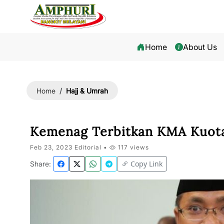
Home
About Us
Hajj & Umrah
Home
Kemenag Terbitkan KMA Kuota
Feb 23, 2023 Editorial •
117 views
Copy Link
Share: