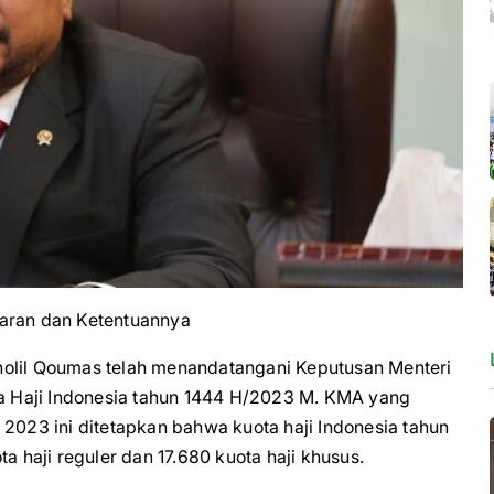
baran dan Ketentuannya
il Qoumas telah menandatangani Keputusan Menteri
 Haji Indonesia tahun 1444 H/2023 M. KMA yang
 2023 ini ditetapkan bahwa kuota haji Indonesia tahun
a haji reguler dan 17.680 kuota haji khusus.