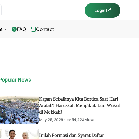
Login
t
FAQ
Contact
Popular News
Kapan Sebaiknya Kita Berdoa Saat Hari
Arafah? Haruskah Mengikuti Jam Wukuf
di Mekkah?
May 25, 2026 •
54,423 views
Inilah Formasi dan Syarat Daftar