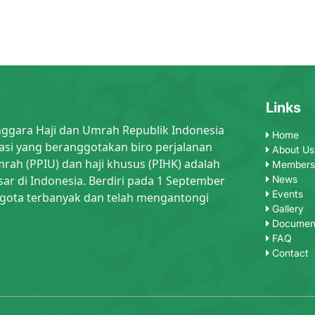
Links
nggara Haji dan Umrah Republik Indonesia
Home
asi yang beranggotakan biro perjalanan
About Us
rah (PPIU) dan haji khusus (PIHK) adalah
Members
sar di Indonesia. Berdiri pada 1 September
News
Events
gota terbanyak dan telah mengantongi
Gallery
Documen
FAQ
Contact