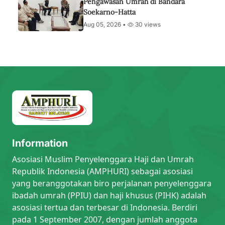
Pengawasan Umrah di Bandara
Soekarno-Hatta
Aug 05, 2026 •
30 views
Information
Asosiasi Muslim Penyelenggara Haji dan Umrah
Republik Indonesia (AMPHURI) sebagai asosiasi
yang beranggotakan biro perjalanan penyelenggara
ibadah umrah (PPIU) dan haji khusus (PIHK) adalah
asosiasi tertua dan terbesar di Indonesia. Berdiri
pada 1 September 2007, dengan jumlah anggota