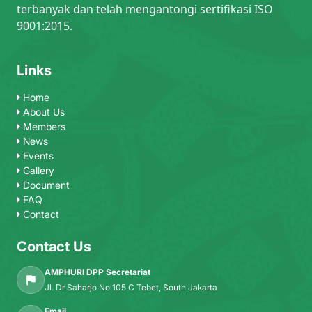
terbanyak dan telah mengantongi sertifikasi ISO
9001:2015.
Links
Home
About Us
Members
News
Events
Gallery
Document
FAQ
Contact
Contact Us
AMPHURI DPP Secretariat
Jl. Dr Saharjo No 105 C Tebet, South Jakarta
Email