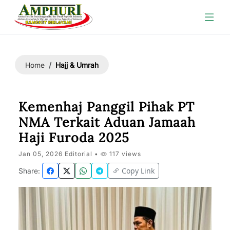
Hajj & Umrah
Home
Kemenhaj Panggil Pihak PT
NMA Terkait Aduan Jamaah
Haji Furoda 2025
Jan 05, 2026 Editorial •
117 views
Copy Link
Share: