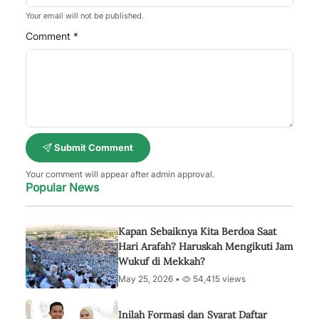
Your email will not be published.
Comment *
Submit Comment
Your comment will appear after admin approval.
Popular News
Kapan Sebaiknya Kita Berdoa Saat
Hari Arafah? Haruskah Mengikuti Jam
Wukuf di Mekkah?
May 25, 2026 •
54,415 views
Inilah Formasi dan Syarat Daftar