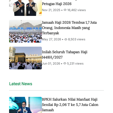
Petugas Haji 2026
Nov 21, 2025 •
16,462 views
Jamaah Haji 2026 Tembus 1,7 Juta
Orang, Indonesia Masih yang
Terbanyak
May 27, 2026 •
8,503 views
Inilah Seluruh Tahapan Haji
1448H/2027
Jun 01, 2026 •
5,231 views
Latest News
BPKH Salurkan Nilai Manfaat Haji
Senilai Rp 2,06 T ke 5,7 Juta Calon
Jamaah