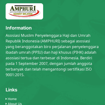
Information
Asosiasi Muslim Penyelenggara Haji dan Umrah
Republik Indonesia (AMPHURI) sebagai asosiasi
yang beranggotakan biro perjalanan penyelenggara
ibadah umrah (PPIU) dan haji khusus (PIHK) adalah
asosiasi tertua dan terbesar di Indonesia. Berdiri
pada 1 September 2007, dengan jumlah anggota
terbanyak dan telah mengantongi sertifikasi ISO
9001:2015.
Links
Home
About Us