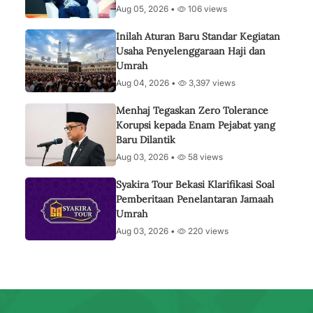
Aug 05, 2026 •
106 views
Inilah Aturan Baru Standar Kegiatan
Usaha Penyelenggaraan Haji dan
Umrah
Aug 04, 2026 •
3,397 views
Menhaj Tegaskan Zero Tolerance
Korupsi kepada Enam Pejabat yang
Baru Dilantik
Aug 03, 2026 •
58 views
Syakira Tour Bekasi Klarifikasi Soal
Pemberitaan Penelantaran Jamaah
Umrah
Aug 03, 2026 •
220 views