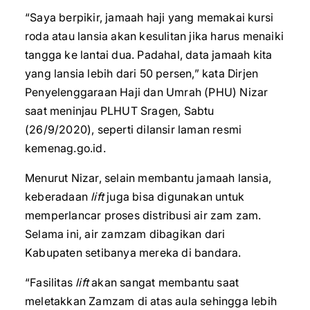
“Saya berpikir, jamaah haji yang memakai kursi
roda atau lansia akan kesulitan jika harus menaiki
tangga ke lantai dua. Padahal, data jamaah kita
yang lansia lebih dari 50 persen,” kata Dirjen
Penyelenggaraan Haji dan Umrah (PHU) Nizar
saat meninjau PLHUT Sragen, Sabtu
(26/9/2020), seperti dilansir laman resmi
kemenag.go.id.
Menurut Nizar, selain membantu jamaah lansia,
keberadaan
lift
juga bisa digunakan untuk
memperlancar proses distribusi air zam zam.
Selama ini, air zamzam dibagikan dari
Kabupaten setibanya mereka di bandara.
“Fasilitas
lift
akan sangat membantu saat
meletakkan Zamzam di atas aula sehingga lebih