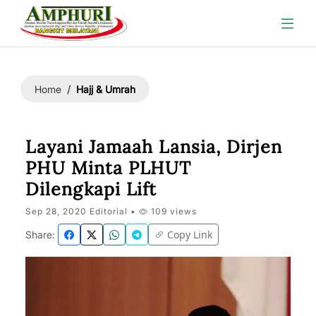
Hajj & Umrah
Home
Layani Jamaah Lansia, Dirjen
PHU Minta PLHUT
Dilengkapi Lift
Sep 28, 2020 Editorial •
109 views
Copy Link
Share: