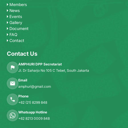
Members
News
Events
Gallery
Document
FAQ
Contact
Contact Us
AMPHURI DPP Secretariat
Jl. Dr Saharjo No 105 C Tebet, South Jakarta
Email
amphuri@gmail.com
Phone
+62 (21) 8299 848
Whatsapp Hotline
+62 8213 0009 848