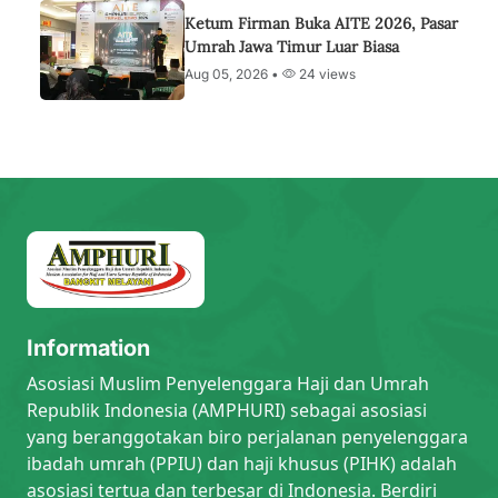
Ketum Firman Buka AITE 2026, Pasar
Umrah Jawa Timur Luar Biasa
Aug 05, 2026 •
24 views
Information
Asosiasi Muslim Penyelenggara Haji dan Umrah
Republik Indonesia (AMPHURI) sebagai asosiasi
yang beranggotakan biro perjalanan penyelenggara
ibadah umrah (PPIU) dan haji khusus (PIHK) adalah
asosiasi tertua dan terbesar di Indonesia. Berdiri