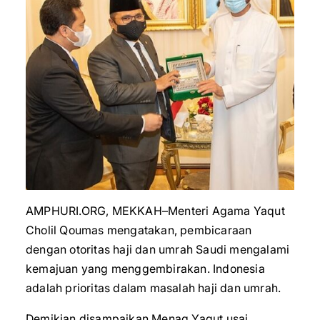
AMPHURI.ORG, MEKKAH–Menteri Agama Yaqut
Cholil Qoumas mengatakan, pembicaraan
dengan otoritas haji dan umrah Saudi mengalami
kemajuan yang menggembirakan. Indonesia
adalah prioritas dalam masalah haji dan umrah.
Demikian disampaikan Menag Yaqut usai