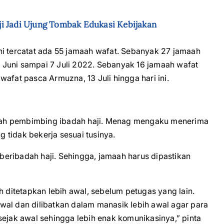
i Jadi Ujung Tombak Edukasi Kebijakan
ni tercatat ada 55 jamaah wafat. Sebanyak 27 jamaah
 Juni sampai 7 Juli 2022. Sebanyak 16 jamaah wafat
afat pasca Armuzna, 13 Juli hingga hari ini.
dalah pembimbing ibadah haji. Menag mengaku menerima
 tidak bekerja sesuai tusinya.
eribadah haji. Sehingga, jamaah harus dipastikan
ditetapkan lebih awal, sebelum petugas yang lain.
wal dan dilibatkan dalam manasik lebih awal agar para
ak awal sehingga lebih enak komunikasinya,” pinta