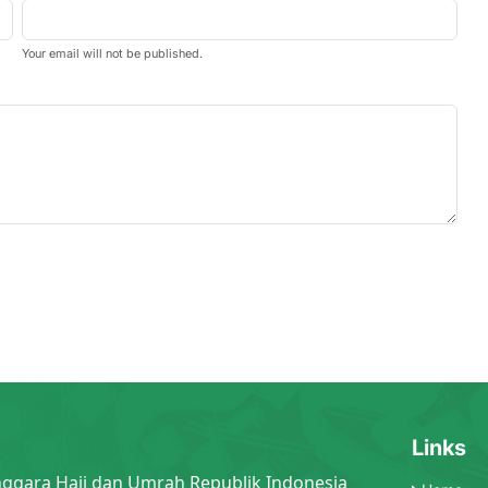
Your email will not be published.
Links
nggara Haji dan Umrah Republik Indonesia