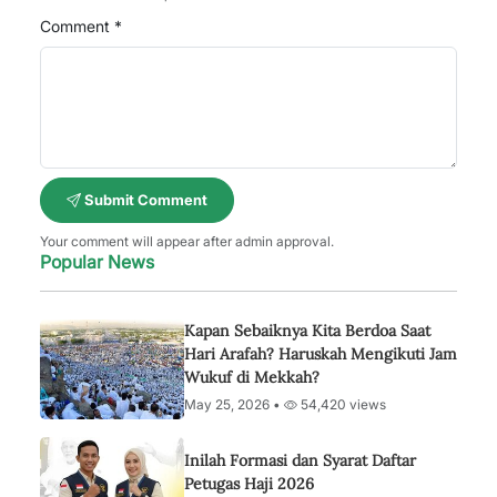
Comment *
Submit Comment
Your comment will appear after admin approval.
Popular News
Kapan Sebaiknya Kita Berdoa Saat
Hari Arafah? Haruskah Mengikuti Jam
Wukuf di Mekkah?
May 25, 2026 •
54,420 views
Inilah Formasi dan Syarat Daftar
Petugas Haji 2026