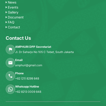
News
Events
Gallery
Document
FAQ
Contact
Contact Us
AMPHURI DPP Secretariat
Jl. Dr Saharjo No 105 C Tebet, South Jakarta
Email
amphuri@gmail.com
Phone
+62 (21) 8299 848
Whatsapp Hotline
+62 8213 0009 848