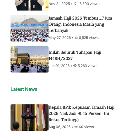
Nov 21, 2025 •
16,503 views
Jamaah Haji 2026 Tembus 1,7 Juta
Orang, Indonesia Masih yang
Terbanyak
May 27, 2026 •
8,525 views
Inilah Seluruh Tahapan Haji
1448H/2027
Jun 01, 2026 •
5,263 views
Latest News
Kepala BPS: Kepuasan Jamaah Haji
2026 Naik Jadi 91,45 Persen, Ini
Rekor Tertinggi
Aug 06, 2026 •
40 views