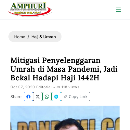
Hajj & Umrah
Home
Mitigasi Penyelenggaran
Umrah di Masa Pandemi, Jadi
Bekal Hadapi Haji 1442H
Oct 07, 2020 Editorial •
118 views
Copy Link
Share: