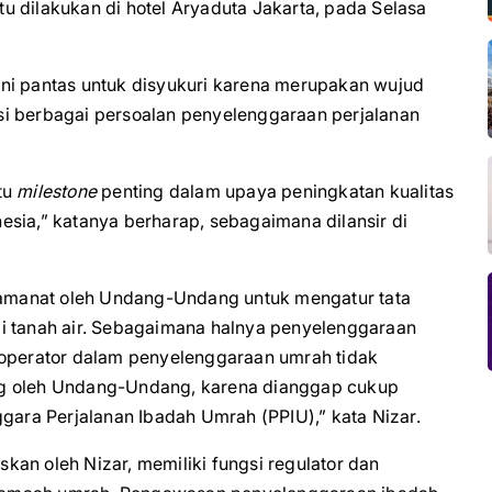
u dilakukan di hotel Aryaduta Jakarta, pada Selasa
ni pantas untuk disyukuri karena merupakan wujud
si berbagai persoalan penyelenggaraan perjalanan
tu
milestone
penting dalam upaya peningkatan kualitas
sia,” katanya berharap, sebagaimana dilansir di
amanat oleh Undang-Undang untuk mengatur tata
i tanah air. Sebagaimana halnya penyelenggaraan
 operator dalam penyelenggaraan umrah tidak
ng oleh Undang-Undang, karena dianggap cukup
ggara Perjalanan Ibadah Umrah (PPIU),” kata Nizar.
an oleh Nizar, memiliki fungsi regulator dan