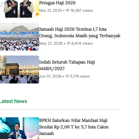
Petugas Haji 2026
Nov 21, 2025 •
16,397 views
Jamaah Haji 2026 Tembus 1,7 Juta
Orang, Indonesia Masih yang Terbanyak
May 27, 2026 •
8,474 views
Inilah Seluruh Tahapan Haji
1448H/2027
Jun 01, 2026 •
5,176 views
Latest News
BPKH Salurkan Nilai Manfaat Haji
Senilai Rp 2,06 T ke 5,7 Juta Calon
Jamaah