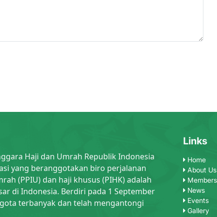
Links
nggara Haji dan Umrah Republik Indonesia
Home
asi yang beranggotakan biro perjalanan
About Us
rah (PPIU) dan haji khusus (PIHK) adalah
Members
sar di Indonesia. Berdiri pada 1 September
News
Events
gota terbanyak dan telah mengantongi
Gallery