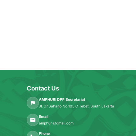
Contact Us
AMPHURI DPP Secretariat
Jl. Dr Saharjo No 105 C Tebet, South Jakarta
Email
amphuri@gmail.com
Phone