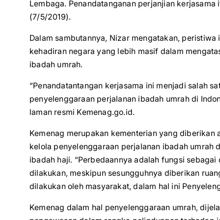
Lembaga. Penandatanganan perjanjian kerjasama it
(7/5/2019).
Dalam sambutannya, Nizar mengatakan, peristiwa i
kehadiran negara yang lebih masif dalam mengata
ibadah umrah.
“Penandatantangan kerjasama ini menjadi salah sa
penyelenggaraan perjalanan ibadah umrah di Indone
laman resmi Kemenag.go.id.
Kemenag merupakan kementerian yang diberikan 
kelola penyelenggaraan perjalanan ibadah umrah d
ibadah haji. “Perbedaannya adalah fungsi sebagai
dilakukan, meskipun sesungguhnya diberikan rua
dilakukan oleh masyarakat, dalam hal ini Penyelen
Kemenag dalam hal penyelenggaraan umrah, dijelask