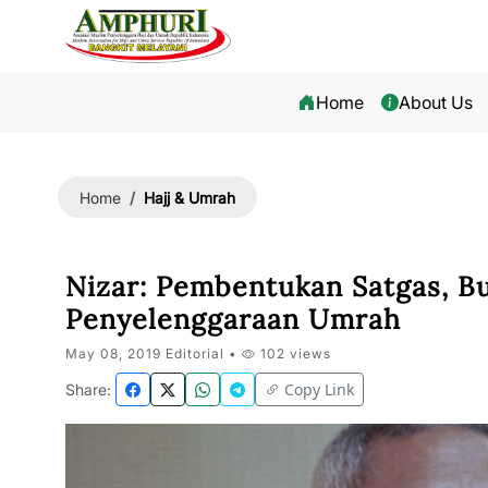
Home
About Us
Hajj & Umrah
Home
Nizar: Pembentukan Satgas, B
Penyelenggaraan Umrah
May 08, 2019 Editorial •
102 views
Copy Link
Share: