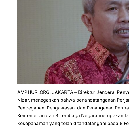
AMPHURI.ORG, JAKARTA – Direktur Jenderal Penye
Nizar, menegaskan bahwa penandatanganan Perjan
Pencegahan, Pengawasan, dan Penanganan Permas
Kementerian dan 3 Lembaga Negara merupakan lan
Kesepahaman yang telah ditandatangani pada 8 Feb