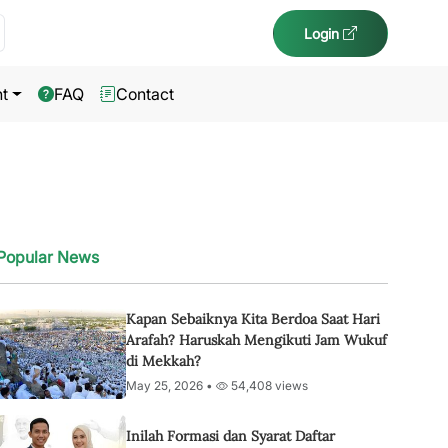
Login
t
FAQ
Contact
Popular News
Kapan Sebaiknya Kita Berdoa Saat Hari
Arafah? Haruskah Mengikuti Jam Wukuf
di Mekkah?
May 25, 2026 •
54,408 views
Inilah Formasi dan Syarat Daftar