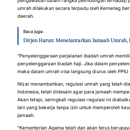
pengawasan dalam rangka pelindungan terhadap 
umrah dilakukan secara terpadu oleh Kemenag be
daerah.
Baca juga:
Dirjen Harun: Menelantarkan Jamaah Umrah, I
“Penyelenggaraan perjalanan ibadah umrah memili
penyelenggaraan ibadah haji. Jika dalam penyeleng
maka dalam umrah visa langsung diurus oleh PPIU 
Nizar menambahkan, regulasi umrah yang telah dia
Indonesia, telah didesain agar para jamaah mempe
Akan tetapi, seringkali regulasi-regulasi ini diaba
lain yang bekerja tanpa izin untuk memperoleh k
jamaah.
“Kementerian Agama telah dan akan terus berupay