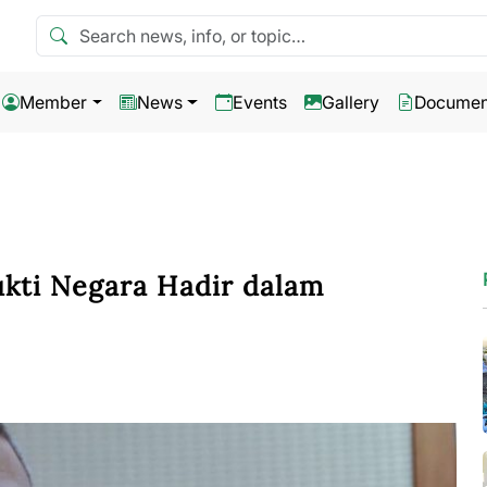
Search news
Member
News
Events
Gallery
Documen
ukti Negara Hadir dalam