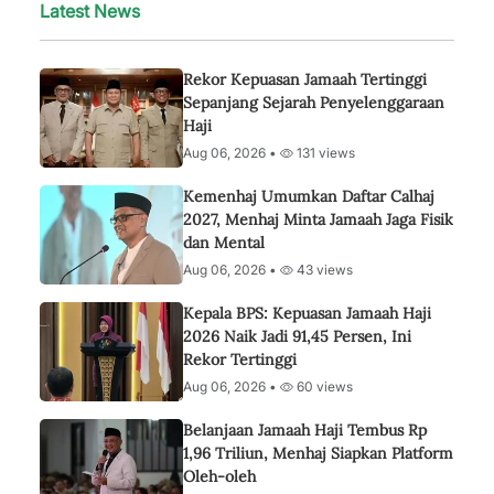
Latest News
Rekor Kepuasan Jamaah Tertinggi
Sepanjang Sejarah Penyelenggaraan
Haji
Aug 06, 2026 •
131 views
Kemenhaj Umumkan Daftar Calhaj
2027, Menhaj Minta Jamaah Jaga Fisik
dan Mental
Aug 06, 2026 •
43 views
Kepala BPS: Kepuasan Jamaah Haji
2026 Naik Jadi 91,45 Persen, Ini
Rekor Tertinggi
Aug 06, 2026 •
60 views
Belanjaan Jamaah Haji Tembus Rp
1,96 Triliun, Menhaj Siapkan Platform
Oleh-oleh