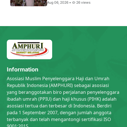
Aug 06, 2026 •
26 views
Information
Asosiasi Muslim Penyelenggara Haji dan Umrah
Republik Indonesia (AMPHURI) sebagai asosiasi
yang beranggotakan biro perjalanan penyelenggara
ibadah umrah (PPIU) dan haji khusus (PIHK) adalah
asosiasi tertua dan terbesar di Indonesia. Berdiri
pada 1 September 2007, dengan jumlah anggota
terbanyak dan telah mengantongi sertifikasi ISO
9001:2015.