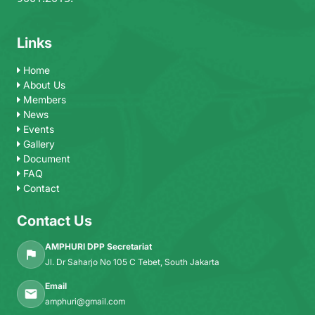
Links
Home
About Us
Members
News
Events
Gallery
Document
FAQ
Contact
Contact Us
AMPHURI DPP Secretariat
Jl. Dr Saharjo No 105 C Tebet, South Jakarta
Email
amphuri@gmail.com