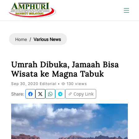
Various News
Home
Umrah Dibuka, Jamaah Bisa
Wisata ke Magna Tabuk
Sep 30, 2020 Editorial •
130 views
Copy Link
Share: