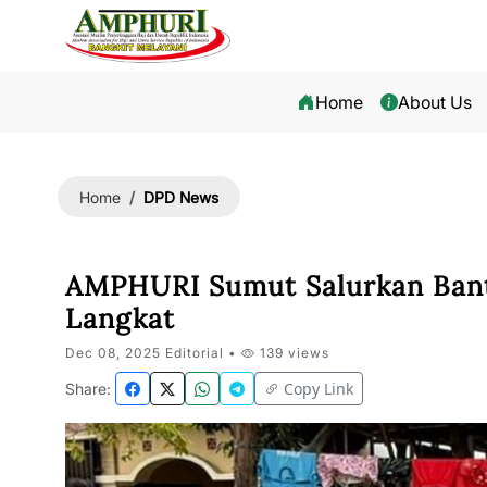
Home
About Us
DPD News
Home
AMPHURI Sumut Salurkan Ban
Langkat
Dec 08, 2025 Editorial •
139 views
Copy Link
Share: