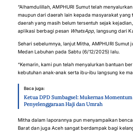
“Alhamdulillah, AMPHURI Sumut telah menyalurkan
maupun dari daerah lain kepada masyarakat yan
daerah yang masih belum tersentuh sejak kejadian,”
aplikasi berbagi pesan
WhatsApp
, langsung dari 
Sehari sebelumnya, lanjut Mitha, AMPHURI Sumut ju
Medan Labuhan pada Sabtu (6/12/2025) lalu.
“Kemarin, kami pun telah menyalurkan bantuan be
kebutuhan anak-anak serta ibu-ibu langsung ke ma
Baca juga:
Ketua DPD Sumbagsel: Mukernas Momentum 
Penyelenggaraan Haji dan Umrah
Mitha dalam laporannya pun menyampaikan bencan
Barat dan juga Aceh sangat berdampak bagi kelan