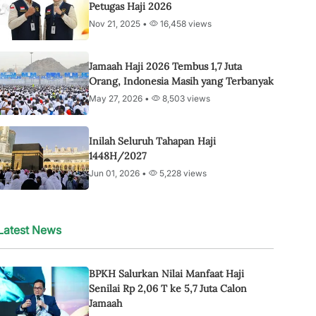
Petugas Haji 2026
Nov 21, 2025 •
16,458 views
Jamaah Haji 2026 Tembus 1,7 Juta
Orang, Indonesia Masih yang Terbanyak
May 27, 2026 •
8,503 views
Inilah Seluruh Tahapan Haji
1448H/2027
Jun 01, 2026 •
5,228 views
Latest News
BPKH Salurkan Nilai Manfaat Haji
Senilai Rp 2,06 T ke 5,7 Juta Calon
Jamaah