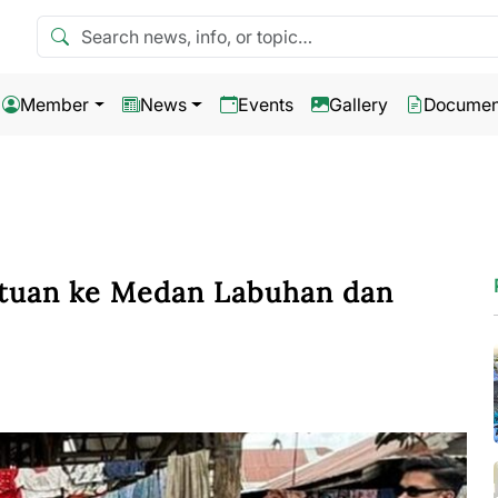
Search news
Member
News
Events
Gallery
Documen
tuan ke Medan Labuhan dan