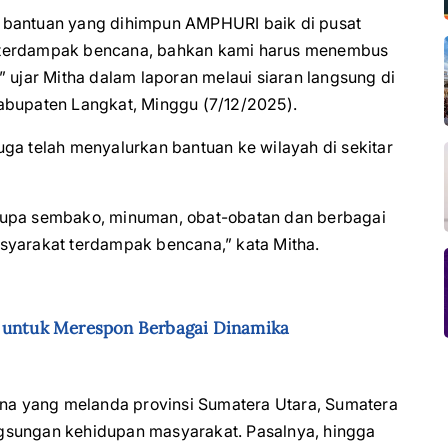
 bantuan yang dihimpun AMPHURI baik di pusat
g terdampak bencana, bahkan kami harus menembus
 ujar Mitha dalam laporan melaui siaran langsung di
Kabupaten Langkat, Minggu (7/12/2025).
ga telah menyalurkan bantuan ke wilayah di sekitar
rupa sembako, minuman, obat-obatan dan berbagai
syarakat terdampak bencana,” kata Mitha.
untuk Merespon Berbagai Dinamika
a yang melanda provinsi Sumatera Utara, Sumatera
gsungan kehidupan masyarakat. Pasalnya, hingga