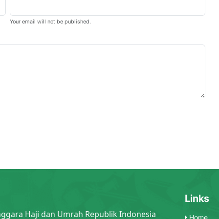
Your email will not be published.
Links
nggara Haji dan Umrah Republik Indonesia
Home