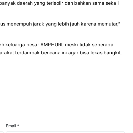
banyak daerah yang terisolir dan bahkan sama sekali
rus menempuh jarak yang lebih jauh karena memutar,”
eh keluarga besar AMPHURI, meski tidak seberapa,
akat terdampak bencana ini agar bisa lekas bangkit.
Email *