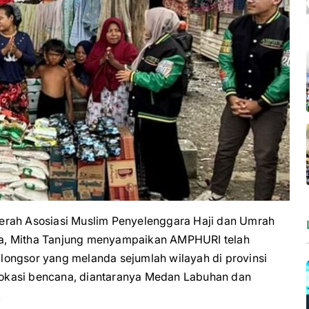
ah Asosiasi Muslim Penyelenggara Haji dan Umrah
a, Mitha Tanjung menyampaikan AMPHURI telah
ongsor yang melanda sejumlah wilayah di provinsi
 lokasi bencana, diantaranya Medan Labuhan dan
.