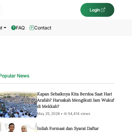
Login
t
FAQ
Contact
Popular News
Kapan Sebaiknya Kita Berdoa Saat Hari
Arafah? Haruskah Mengikuti Jam Wukuf
di Mekkah?
May 25, 2026 •
54,414 views
Inilah Formasi dan Syarat Daftar