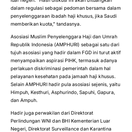
luar negeri. “Hasil diskusi ini akan dituangkan
dalam regulasi sebagai pedoman bersama dalam
penyelenggaraan ibadah haji khusus, jika Saudi
memberikan kuota,” tandasnya.
Asosiasi Muslim Penyelenggara Haji dan Umrah
Republik Indonesia (AMPHURI) sebagai satu dari
tujuh asosiasi yang hadir dalam FGD ini turut aktif
menyampaikan aspirasi PIHK, termasuk adanya
perlakuan diskriminasi pemerintah dalam hal
pelayanan kesehatan pada jamaah haji khusus.
Selain AMPHURI hadir pula asosiasi sejenis, yaitu
Himpuh, Kesthuri, Asphurindo, Sapuhi, Gapura,
dan Ampuh.
Hadir juga perwakilan dari Direktorat
Perlindungan WNI dan BHI Kementerian Luar
Negeri, Direktorat Surveillance dan Karantina