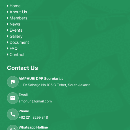
Home
About Us
Members
News
Events
Gallery
Document
FAQ
Contact
Contact Us
AMPHURI DPP Secretariat
Jl. Dr Saharjo No 105 C Tebet, South Jakarta
Email
amphuri@gmail.com
Phone
+62 (21) 8299 848
Whatsapp Hotline