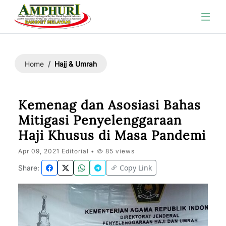
Hajj & Umrah
Home
Kemenag dan Asosiasi Bahas
Mitigasi Penyelenggaraan
Haji Khusus di Masa Pandemi
Apr 09, 2021 Editorial •
85 views
Copy Link
Share: