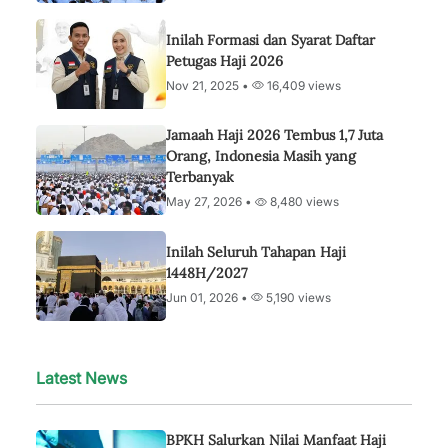
Inilah Formasi dan Syarat Daftar
Petugas Haji 2026
Nov 21, 2025 •
16,409 views
Jamaah Haji 2026 Tembus 1,7 Juta
Orang, Indonesia Masih yang
Terbanyak
May 27, 2026 •
8,480 views
Inilah Seluruh Tahapan Haji
1448H/2027
Jun 01, 2026 •
5,190 views
Latest News
BPKH Salurkan Nilai Manfaat Haji