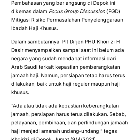
Pembahasan yang berlangsung di Depok ini
dikemas dalam
Focus Group Discussion
(FGD)
Mitigasi Risiko Permasalahan Penyelenggaraan
Ibadah Haji Khusus.
Dalam sambutannya, Plt Dirjen PHU Khoirizi H
Dasir menyampaikan sampai saat ini belum ada
negara yang sudah mendapat informasi dari
Arab Saudi terkait kepastian pemberangkatan
jamaah haji. Namun, persiapan tetap harus terus
dilakukan, baik untuk haji reguler maupun haji
khusus.
“Ada atau tidak ada kepastian keberangkatan
jamaah, persiapan harus terus dilakukan. Sebab,
pelayanan, pembinaan, dan perlindungan jamaah
haji menjadi amanah undang-undang,” tegas
Khoirizi di Depok, Jumat (9/4/2021).