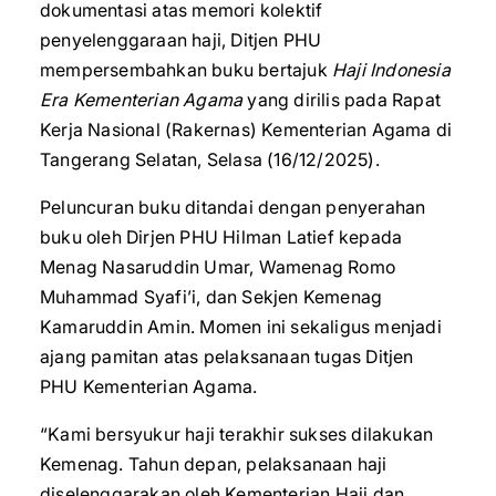
dokumentasi atas memori kolektif
penyelenggaraan haji, Ditjen PHU
mempersembahkan buku bertajuk
Haji Indonesia
Era Kementerian Agama
yang dirilis pada Rapat
Kerja Nasional (Rakernas) Kementerian Agama di
Tangerang Selatan, Selasa (16/12/2025).
Peluncuran buku ditandai dengan penyerahan
buku oleh Dirjen PHU Hilman Latief kepada
Menag Nasaruddin Umar, Wamenag Romo
Muhammad Syafi’i, dan Sekjen Kemenag
Kamaruddin Amin. Momen ini sekaligus menjadi
ajang pamitan atas pelaksanaan tugas Ditjen
PHU Kementerian Agama.
“Kami bersyukur haji terakhir sukses dilakukan
Kemenag. Tahun depan, pelaksanaan haji
diselenggarakan oleh Kementerian Haji dan