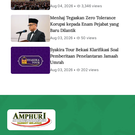
Aug 04, 2026 •
3,346 views
Menhaj Tegaskan Zero Tolerance
Korupsi kepada Enam Pejabat yang
Baru Dilantik
Aug 03, 2026 •
50 views
Syakira Tour Bekasi Klarifikasi Soal
Pemberitaan Penelantaran Jamaah
Umrah
Aug 03, 2026 •
202 views