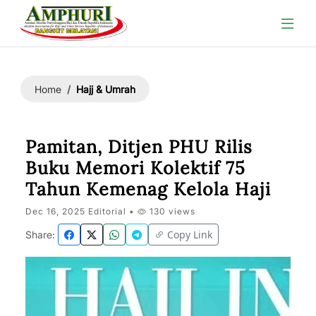
Hajj & Umrah
Home
Pamitan, Ditjen PHU Rilis
Buku Memori Kolektif 75
Tahun Kemenag Kelola Haji
Dec 16, 2025 Editorial •
130 views
Copy Link
Share: