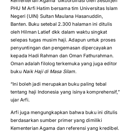
Kementerian Agama’ dikoordinasi oleh Sesditjen
PHU M Arfi Hatim bersama tim Universitas Islam
Negeri (UIN) Sultan Maulana Hasanuddin,
Banten. Buku setebal 2.300 halaman ini ditulis
oleh Hilman Latief dkk dalam waktu singkat
selepas tugas musim haji. Adapun untuk proses
penyuntingan dan pengemasan dipercayakan
kepada Hadi Rahman dan Oman Fathurahman.
Oman adalah filolog terkemuka yang juga editor
buku
Naik Haji di Masa Silam.
“Ini boleh jadi merupakan buku paling tebal
tentang haji Indonesia yang isinya komprehensif,”
ujar Arfi.
Arfi juga mengungkapkan bahwa buku ini ditulis
berdasarkan sumber primer yang dimiliki
Kementerian Agama dan referensi yang kredibel.