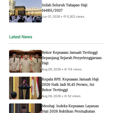
Inilah Seluruh Tahapan Haji
1448H/2027
Jun 01, 2026 •
5,302 views
Latest News
Rekor Kepuasan Jamaah Tertinggi
Sepanjang Sejarah Penyelenggaraan
Haji
Aug 06, 2026 •
114 views
Kepala BPS: Kepuasan Jamaah Haji
2026 Naik Jadi 91,45 Persen, Ini
Rekor Tertinggi
Aug 06, 2026 •
52 views
Menhaj: Indeks Kepuasan Layanan
Haji 2026 Buktikan Peningkatan