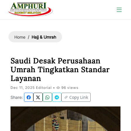
Hajj & Umrah
Home
Saudi Desak Perusahaan
Umrah Tingkatkan Standar
Layanan
Dec 11, 2025 Editorial •
96 views
Copy Link
Share: