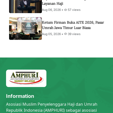
Layanan Haji
Aug 06, 2026 •
57 views
Ketum Firman Buka AITE 2026, Pasar
Umrah Jawa Timur Luar Biasa
Aug 05, 2026 •
39 views
Information
Asosiasi Muslim Penyelenggara Haji dan Umrah
Republik Indonesia (AMPHURI) sebagai asosiasi