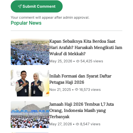
Submit Comment
Your comment will appear after admin approval.
Popular News
Kapan Sebaiknya Kita Berdoa Saat
Hari Arafah? Haruskah Mengikuti Jam
Wukuf di Mekkah?
May 25, 2026 •
54,425 views
Inilah Formasi dan Syarat Daftar
Petugas Haji 2026
Nov 21, 2025 •
16,573 views
Jamaah Haji 2026 Tembus 1,7 Juta
Orang, Indonesia Masih yang
Terbanyak
May 27, 2026 •
8,547 views