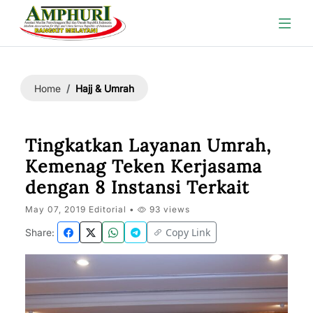
Hajj & Umrah
Home
Tingkatkan Layanan Umrah,
Kemenag Teken Kerjasama
dengan 8 Instansi Terkait
May 07, 2019 Editorial •
93 views
Copy Link
Share: