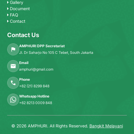
Gallery
Document
FAQ
Contact
Contact Us
AMPHURI DPP Secretariat
Jl. Dr Saharjo No 105 C Tebet, South Jakarta
Email
amphuri@gmail.com
Phone
+62 (21) 8299 848
Whatsapp Hotline
+62 8213 0009 848
© 2026 AMPHURI. All Rights Reserved.
Bangkit Melayani