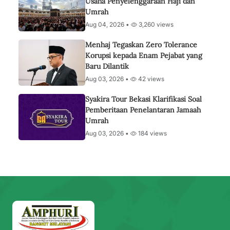
Usaha Penyelenggaraan Haji dan
Umrah
Aug 04, 2026 •
3,260 views
Menhaj Tegaskan Zero Tolerance
Korupsi kepada Enam Pejabat yang
Baru Dilantik
Aug 03, 2026 •
42 views
Syakira Tour Bekasi Klarifikasi Soal
Pemberitaan Penelantaran Jamaah
Umrah
Aug 03, 2026 •
184 views