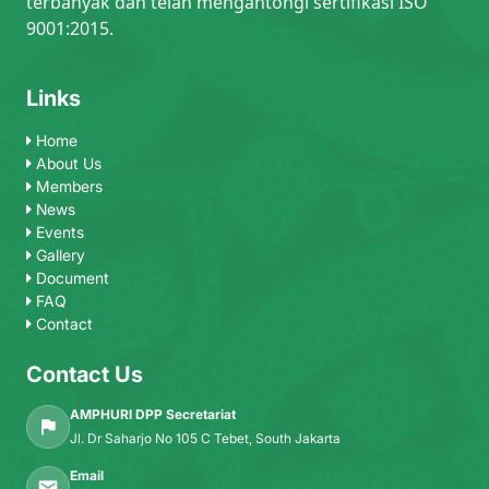
terbanyak dan telah mengantongi sertifikasi ISO
9001:2015.
Links
Home
About Us
Members
News
Events
Gallery
Document
FAQ
Contact
Contact Us
AMPHURI DPP Secretariat
Jl. Dr Saharjo No 105 C Tebet, South Jakarta
Email