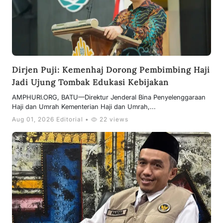
Dirjen Puji: Kemenhaj Dorong Pembimbing Haji
Jadi Ujung Tombak Edukasi Kebijakan
AMPHURI.ORG, BATU—Direktur Jenderal Bina Penyelenggaraan
Haji dan Umrah Kementerian Haji dan Umrah,...
Aug 01, 2026 Editorial •
22 views