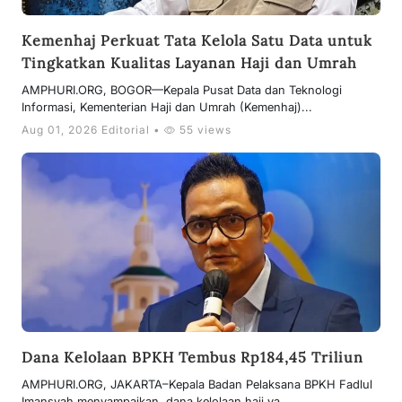
Kemenhaj Perkuat Tata Kelola Satu Data untuk
Tingkatkan Kualitas Layanan Haji dan Umrah
AMPHURI.ORG, BOGOR—Kepala Pusat Data dan Teknologi
Informasi, Kementerian Haji dan Umrah (Kemenhaj)...
Aug 01, 2026 Editorial •
55 views
Dana Kelolaan BPKH Tembus Rp184,45 Triliun
AMPHURI.ORG, JAKARTA–Kepala Badan Pelaksana BPKH Fadlul
Imansyah menyampaikan, dana kelolaan haji ya...