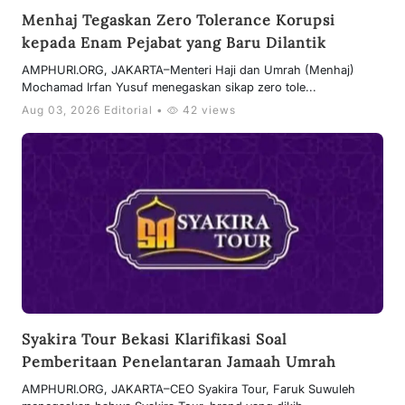
Menhaj Tegaskan Zero Tolerance Korupsi
kepada Enam Pejabat yang Baru Dilantik
AMPHURI.ORG, JAKARTA–Menteri Haji dan Umrah (Menhaj)
Mochamad Irfan Yusuf menegaskan sikap zero tole...
Aug 03, 2026 Editorial •
42 views
Syakira Tour Bekasi Klarifikasi Soal
Pemberitaan Penelantaran Jamaah Umrah
AMPHURI.ORG, JAKARTA–CEO Syakira Tour, Faruk Suwuleh