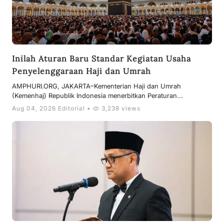
Inilah Aturan Baru Standar Kegiatan Usaha
Penyelenggaraan Haji dan Umrah
AMPHURI.ORG, JAKARTA–Kementerian Haji dan Umrah
(Kemenhaj) Republik Indonesia menerbitkan Peraturan...
Aug 04, 2026 Editorial •
3,238 views