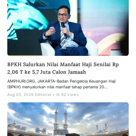
BPKH Salurkan Nilai Manfaat Haji Senilai Rp
2,06 T ke 5,7 Juta Calon Jamaah
AMPHURI.ORG, JAKARTA–Badan Pengelola Keuangan Haji
(BPKH) menyalurkan nilai manfaat tahap pertama 20...
Aug 05, 2026 Editorial •
82 views