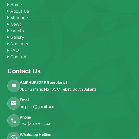
Home
About Us
Members
News
Events
Gallery
Document
FAQ
Contact
Contact Us
AMPHURI DPP Secretariat
Jl. Dr Saharjo No 105 C Tebet, South Jakarta
Email
amphuri@gmail.com
Phone
+62 (21) 8299 848
Whatsapp Hotline