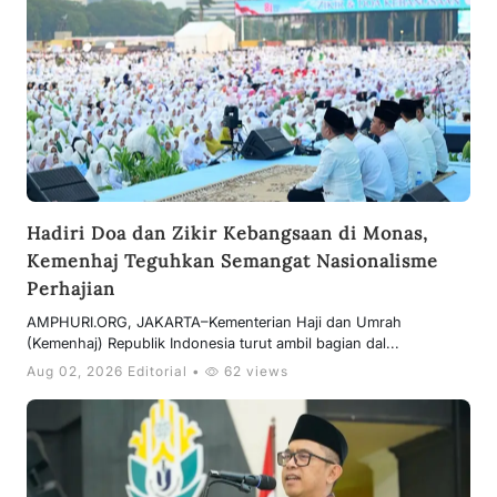
Hadiri Doa dan Zikir Kebangsaan di Monas,
Kemenhaj Teguhkan Semangat Nasionalisme
Perhajian
AMPHURI.ORG, JAKARTA–Kementerian Haji dan Umrah
(Kemenhaj) Republik Indonesia turut ambil bagian dal...
Aug 02, 2026 Editorial •
62 views