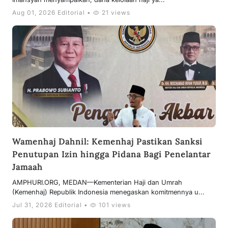
Aug 01, 2026 Editorial •
21 views
Wamenhaj Dahnil: Kemenhaj Pastikan Sanksi
Penutupan Izin hingga Pidana Bagi Penelantar
Jamaah
AMPHURI.ORG, MEDAN—Kementerian Haji dan Umrah
(Kemenhaj) Republik Indonesia menegaskan komitmennya u...
Jul 31, 2026 Editorial •
101 views