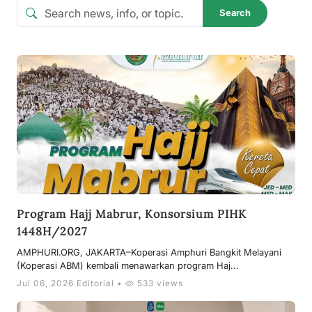
Search
Program Hajj Mabrur, Konsorsium PIHK
1448H/2027
AMPHURI.ORG, JAKARTA–Koperasi Amphuri Bangkit Melayani
(Koperasi ABM) kembali menawarkan program Haj...
Jul 06, 2026 Editorial •
533 views