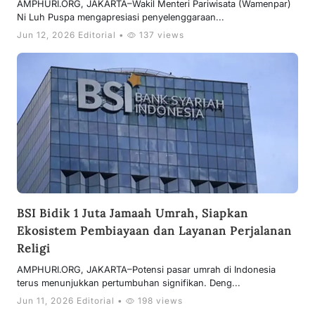
AMPHURI.ORG, JAKARTA–Wakil Menteri Pariwisata (Wamenpar)
Ni Luh Puspa mengapresiasi penyelenggaraan...
Jun 12, 2026 Editorial •
137 views
BSI Bidik 1 Juta Jamaah Umrah, Siapkan
Ekosistem Pembiayaan dan Layanan Perjalanan
Religi
AMPHURI.ORG, JAKARTA–Potensi pasar umrah di Indonesia
terus menunjukkan pertumbuhan signifikan. Deng...
Jun 11, 2026 Editorial •
198 views