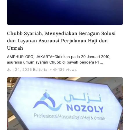
Chubb Syariah, Menyediakan Beragam Solusi
dan Layanan Asuransi Perjalanan Haji dan
Umrah
AMPHURI.ORG, JAKARTA–Didirikan pada 20 Januari 2010,
asuransi umum syariah Chubb di bawah bendera PT...
Jun 24, 2026 Editorial •
185 views