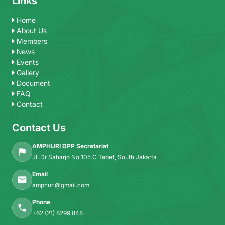
Links
Home
About Us
Members
News
Events
Gallery
Document
FAQ
Contact
Contact Us
AMPHURI DPP Secretariat
Jl. Dr Saharjo No 105 C Tebet, South Jakarta
Email
amphuri@gmail.com
Phone
+62 (21) 8299 848