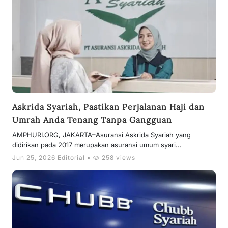
Askrida Syariah, Pastikan Perjalanan Haji dan
Umrah Anda Tenang Tanpa Gangguan
AMPHURI.ORG, JAKARTA–Asuransi Askrida Syariah yang
didirikan pada 2017 merupakan asuransi umum syari...
Jun 25, 2026 Editorial •
258 views