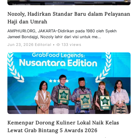
Nozoly, Hadirkan Standar Baru dalam Pelayanan
Haji dan Umrah
AMPHURI.ORG, JAKARTA–Didirikan pada 1980 oleh Syekh
Jameel Bondajgi, Nozoly lahir dari visi untuk me...
Jun 23, 2026 Editorial •
133 views
Kemenpar Dorong Kuliner Lokal Naik Kelas
Lewat Grab Bintang 5 Awards 2026