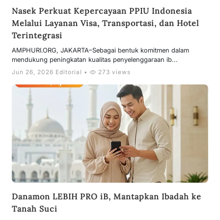
Nasek Perkuat Kepercayaan PPIU Indonesia
Melalui Layanan Visa, Transportasi, dan Hotel
Terintegrasi
AMPHURI.ORG, JAKARTA–Sebagai bentuk komitmen dalam
mendukung peningkatan kualitas penyelenggaraan ib...
Jun 26, 2026 Editorial •
273 views
Danamon LEBIH PRO iB, Mantapkan Ibadah ke
Tanah Suci