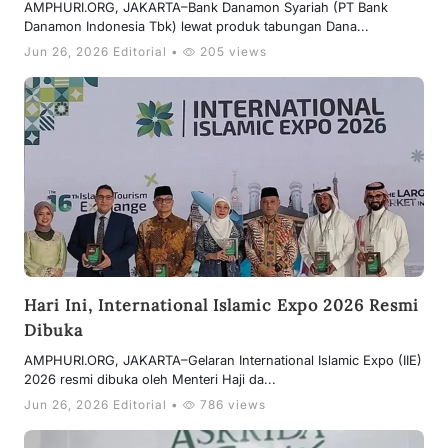
AMPHURI.ORG, JAKARTA–Bank Danamon Syariah (PT Bank
Danamon Indonesia Tbk) lewat produk tabungan Dana...
Jun 26, 2026 Editorial •
205 views
Hari Ini, International Islamic Expo 2026 Resmi
Dibuka
AMPHURI.ORG, JAKARTA–Gelaran International Islamic Expo (IIE)
2026 resmi dibuka oleh Menteri Haji da...
Jun 26, 2026 Editorial •
786 views