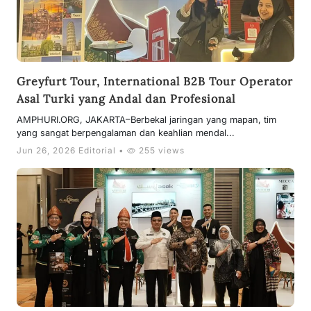
Greyfurt Tour, International B2B Tour Operator
Asal Turki yang Andal dan Profesional
AMPHURI.ORG, JAKARTA–Berbekal jaringan yang mapan, tim
yang sangat berpengalaman dan keahlian mendal...
Jun 26, 2026 Editorial •
255 views