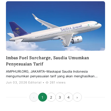
Imbas Fuel Surcharge, Saudia Umumkan
Penyesuaian Tarif
AMPHURI.ORG, JAKARTA–Maskapai Saudia Indonesia
mengumumkan penyesuaian tarif yang akan menghasilkan...
Jun 03, 2026 Editorial •
261 views
‹
1
2
3
4
›