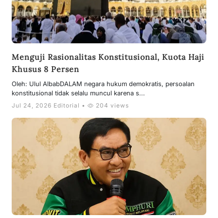
Menguji Rasionalitas Konstitusional, Kuota Haji
Khusus 8 Persen
Oleh: Ulul AlbabDALAM negara hukum demokratis, persoalan
konstitusional tidak selalu muncul karena s...
Jul 24, 2026 Editorial •
204 views