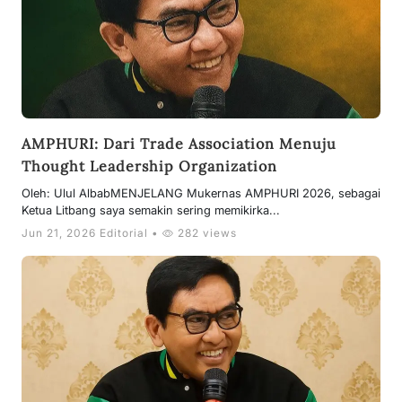
AMPHURI: Dari Trade Association Menuju
Thought Leadership Organization
Oleh: Ulul AlbabMENJELANG Mukernas AMPHURI 2026, sebagai
Ketua Litbang saya semakin sering memikirka...
Jun 21, 2026 Editorial •
282 views