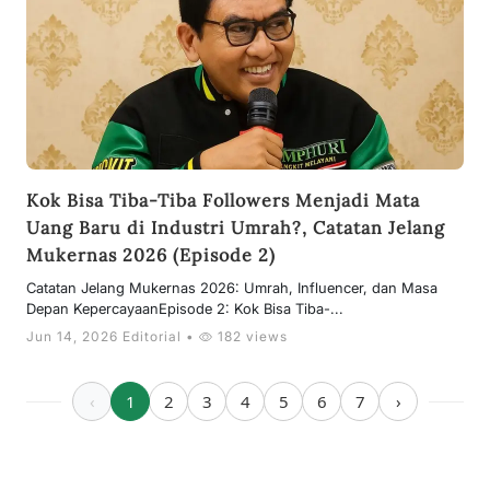
Kok Bisa Tiba-Tiba Followers Menjadi Mata
Uang Baru di Industri Umrah?, Catatan Jelang
Mukernas 2026 (Episode 2)
Catatan Jelang Mukernas 2026: Umrah, Influencer, dan Masa
Depan KepercayaanEpisode 2: Kok Bisa Tiba-...
Jun 14, 2026 Editorial •
182 views
‹
1
2
3
4
5
6
7
›