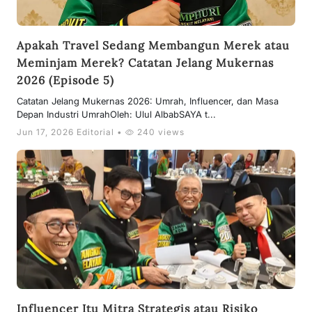
Apakah Travel Sedang Membangun Merek atau
Meminjam Merek? Catatan Jelang Mukernas
2026 (Episode 5)
Catatan Jelang Mukernas 2026: Umrah, Influencer, dan Masa
Depan Industri UmrahOleh: Ulul AlbabSAYA t...
Jun 17, 2026 Editorial •
240 views
Influencer Itu Mitra Strategis atau Risiko