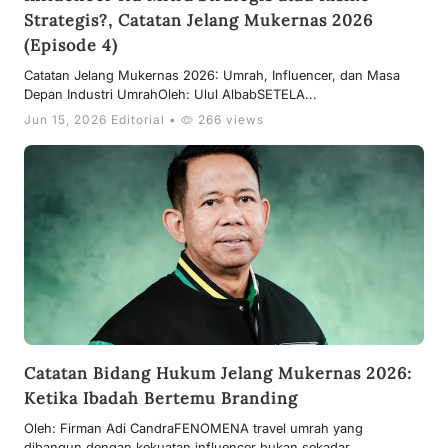
Strategis?, Catatan Jelang Mukernas 2026
(Episode 4)
Catatan Jelang Mukernas 2026: Umrah, Influencer, dan Masa
Depan Industri UmrahOleh: Ulul AlbabSETELA...
Jun 15, 2026 Editorial •
266 views
Catatan Bidang Hukum Jelang Mukernas 2026:
Ketika Ibadah Bertemu Branding
Oleh: Firman Adi CandraFENOMENA travel umrah yang
dibangun dengan kekuatan influencer bukan sekadar...