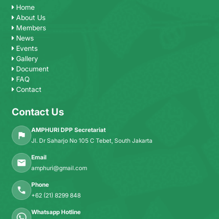
Home
About Us
Members
News
Events
Gallery
Document
FAQ
Contact
Contact Us
AMPHURI DPP Secretariat
Jl. Dr Saharjo No 105 C Tebet, South Jakarta
Email
amphuri@gmail.com
Phone
+62 (21) 8299 848
Whatsapp Hotline