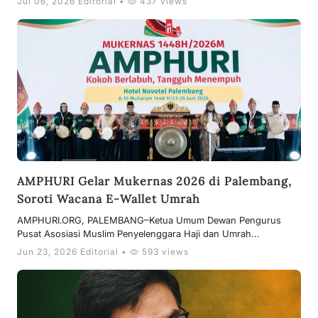
Jul 06, 2026 Editorial •
437 views
AMPHURI Gelar Mukernas 2026 di Palembang,
Soroti Wacana E-Wallet Umrah
AMPHURI.ORG, PALEMBANG–Ketua Umum Dewan Pengurus
Pusat Asosiasi Muslim Penyelenggara Haji dan Umrah...
Jun 23, 2026 Editorial •
593 views