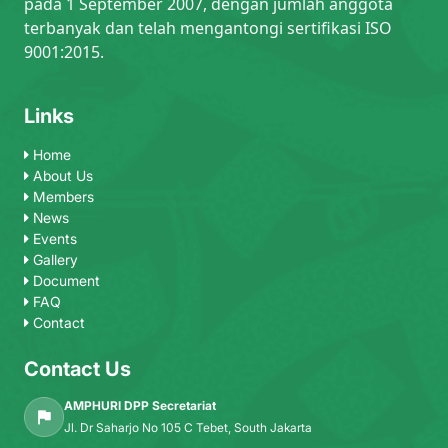
pada 1 September 2007, dengan jumlah anggota
terbanyak dan telah mengantongi sertifikasi ISO
9001:2015.
Links
Home
About Us
Members
News
Events
Gallery
Document
FAQ
Contact
Contact Us
AMPHURI DPP Secretariat
Jl. Dr Saharjo No 105 C Tebet, South Jakarta