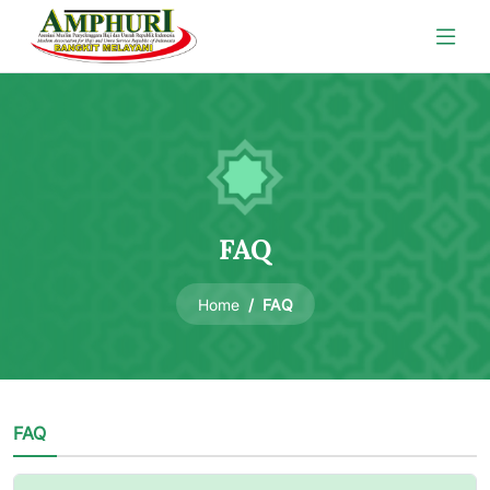
FAQ
FAQ
Home
FAQ