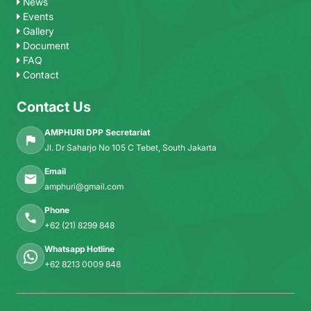
News
Events
Gallery
Document
FAQ
Contact
Contact Us
AMPHURI DPP Secretariat
Jl. Dr Saharjo No 105 C Tebet, South Jakarta
Email
amphuri@gmail.com
Phone
+62 (21) 8299 848
Whatsapp Hotline
+62 8213 0009 848