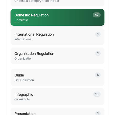
Choose a category from the list
Domestic Regulation
47
Domestic
International Regulation
1
International
Organization Regulation
1
Organization
Guide
6
List Dokumen
Infographic
10
Galeri Foto
Presentation
1