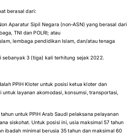
at berasal dari:
Non Aparatur Sipil Negara (non-ASN) yang berasal dari
baga, TNI dan POLRI; atau
Islam, lembaga pendidikan Islam, dan/atau tenaga
sebanyak 3 (tiga) kali terhitung sejak 2022.
alah PPIH Kloter untuk posisi ketua kloter dan
 untuk layanan akomodasi, konsumsi, transportasi,
 tahun untuk PPIH Arab Saudi pelaksana pelayanan
na siskohat. Untuk posisi ini, usia maksimal 57 tahun
an ibadah minimal berusia 35 tahun dan maksimal 60