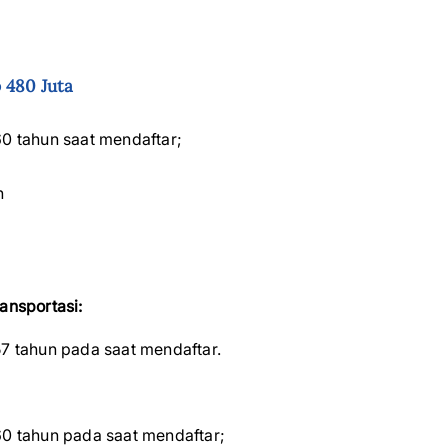
 480 Juta
60 tahun saat mendaftar;
n
ansportasi:
57 tahun pada saat mendaftar.
 60 tahun pada saat mendaftar;