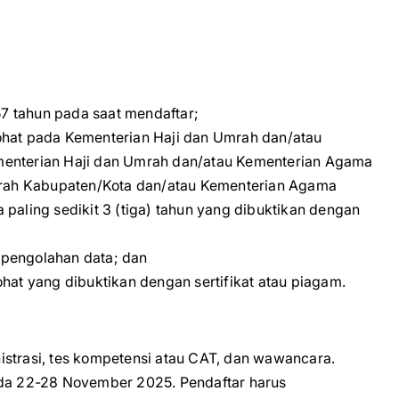
57 tahun pada saat mendaftar;
ohat pada Kementerian Haji dan Umrah dan/atau
menterian Haji dan Umrah dan/atau Kementerian Agama
Umrah Kabupaten/Kota dan/atau Kementerian Agama
paling sedikit 3 (tiga) tahun yang dibuktikan dengan
 pengolahan data; dan
hat yang dibuktikan dengan sertifikat atau piagam.
inistrasi, tes kompetensi atau CAT, dan wawancara.
ada 22-28 November 2025. Pendaftar harus