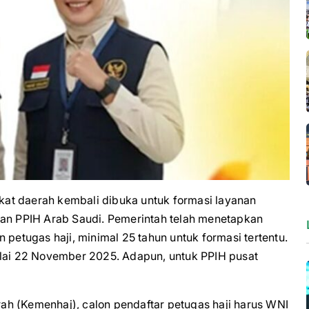
at daerah kembali dibuka untuk formasi layanan
dan PPIH Arab Saudi. Pemerintah telah menetapkan
 petugas haji, minimal 25 tahun untuk formasi tertentu.
ulai 22 November 2025. Adapun, untuk PPIH pusat
h (Kemenhaj), calon pendaftar petugas haji harus WNI