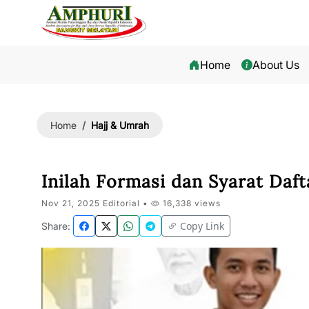
Home
About Us
Hajj & Umrah
Home
Inilah Formasi dan Syarat Daft
Nov 21, 2025 Editorial •
16,338 views
Copy Link
Share: