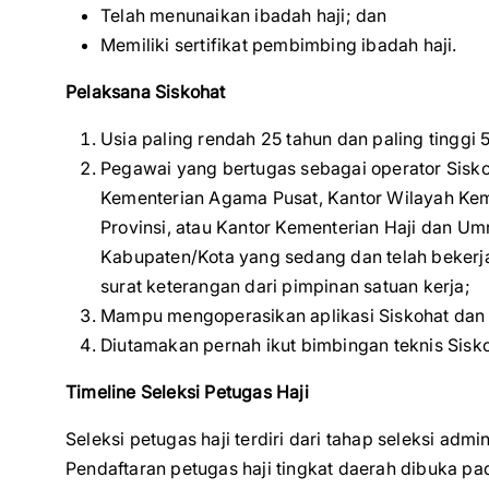
Telah menunaikan ibadah haji; dan
Memiliki sertifikat pembimbing ibadah haji.
Pelaksana Siskohat
Usia paling rendah 25 tahun dan paling tinggi 
Pegawai yang bertugas sebagai operator Sisk
Kementerian Agama Pusat, Kantor Wilayah Ke
Provinsi, atau Kantor Kementerian Haji dan 
Kabupaten/Kota yang sedang dan telah bekerja 
surat keterangan dari pimpinan satuan kerja;
Mampu mengoperasikan aplikasi Siskohat dan
Diutamakan pernah ikut bimbingan teknis Sisko
Timeline Seleksi Petugas Haji
Seleksi petugas haji terdiri dari tahap seleksi adm
Pendaftaran petugas haji tingkat daerah dibuka p