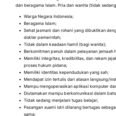
dan beragama Islam. Pria dan wanita (tidak sedang
Warga Negara Indonesia;
Beragama Islam;
Sehat jasmani dan rohani yang dibuktikan den
dokter pemerintah;
Tidak dalam keadaan hamil (bagi wanita);
Berkomitmen penuh dalam pelayanan jemaah h
Memiliki integritas, kredibilitas, dan rekam je
proses hukum pidana;
Memiliki identitas kependudukan yang sah;
Mendapat izin tertulis dari atasan langsung/ins
Mampu mengoperasikan aplikasi komputer dan/
Diutamakan mampu berkomunikasi dalam bahas
Tidak sedang menjalani tugas belajar;
Pasangan suami istri dilarang bertugas sebaga
sama;