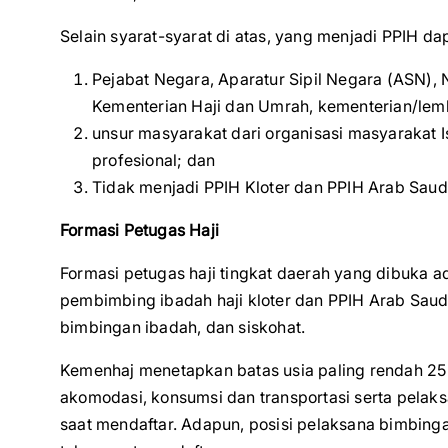
Selain syarat-syarat di atas, yang menjadi PPIH dap
Pejabat Negara, Aparatur Sipil Negara (ASN), 
Kementerian Haji dan Umrah, kementerian/lem
unsur masyarakat dari organisasi masyarakat 
profesional; dan
Tidak menjadi PPIH Kloter dan PPIH Arab Saudi 
Formasi Petugas Haji
Formasi petugas haji tingkat daerah yang dibuka ad
pembimbing ibadah haji kloter dan PPIH Arab Saudi
bimbingan ibadah, dan siskohat.
Kemenhaj menetapkan batas usia paling rendah 25
akomodasi, konsumsi dan transportasi serta pelaksa
saat mendaftar. Adapun, posisi pelaksana bimbing