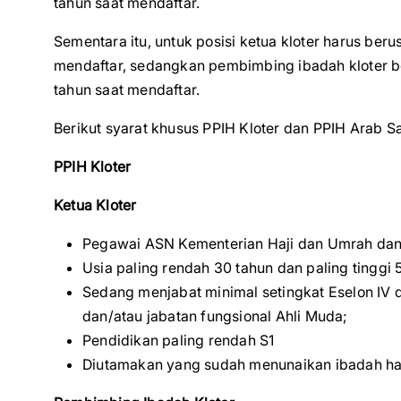
tahun saat mendaftar.
Sementara itu, untuk posisi ketua kloter harus ber
mendaftar, sedangkan pembimbing ibadah kloter be
tahun saat mendaftar.
Berikut syarat khusus PPIH Kloter dan PPIH Arab S
PPIH Kloter
Ketua Kloter
Pegawai ASN Kementerian Haji dan Umrah da
Usia paling rendah 30 tahun dan paling tinggi 
Sedang menjabat minimal setingkat Eselon IV d
dan/atau jabatan fungsional Ahli Muda;
Pendidikan paling rendah S1
Diutamakan yang sudah menunaikan ibadah haj