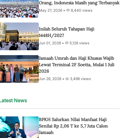
Orang, Indonesia Masih yang Terbanyak
May 27, 2026 •
8,440 views
Inilah Seluruh Tahapan Haji
1448H/2027
Jun 01, 2026 •
5,126 views
Jamaah Umrah dan Haji Khusus Wajib
Lewat Terminal 2F Soetta, Mulai 1 Juli
2026
Jun 26, 2026 •
3,498 views
Latest News
BPKH Salurkan Nilai Manfaat Haji
Senilai Rp 2,06 T ke 5,7 Juta Calon
Jamaah