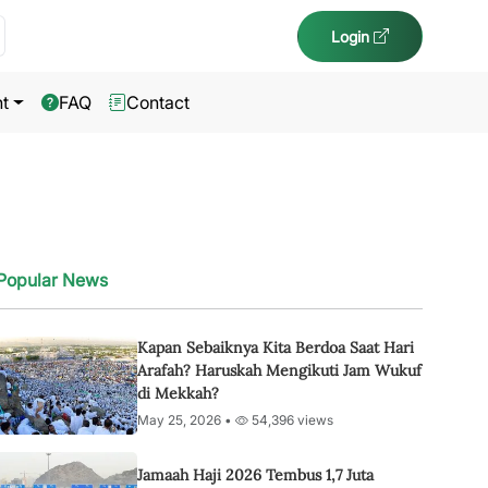
Login
t
FAQ
Contact
Popular News
Kapan Sebaiknya Kita Berdoa Saat Hari
Arafah? Haruskah Mengikuti Jam Wukuf
di Mekkah?
May 25, 2026 •
54,396 views
Jamaah Haji 2026 Tembus 1,7 Juta