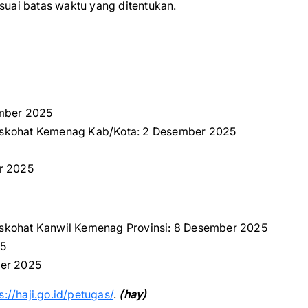
uai batas waktu yang ditentukan.
ember 2025
 siskohat Kemenag Kab/Kota: 2 Desember 2025
r 2025
 siskohat Kanwil Kemenag Provinsi: 8 Desember 2025
25
ber 2025
s://haji.go.id/petugas/
.
(hay)