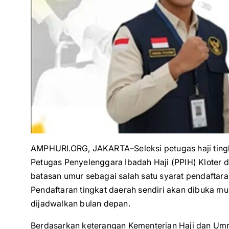
AMPHURI.ORG, JAKARTA–Seleksi petugas haji tingk
Petugas Penyelenggara Ibadah Haji (PPIH) Kloter 
batasan umur sebagai salah satu syarat pendaftaran
Pendaftaran tingkat daerah sendiri akan dibuka m
dijadwalkan bulan depan.
Berdasarkan keterangan Kementerian Haji dan Umra