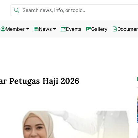
Search news
Member
News
Events
Gallery
Documen
ar Petugas Haji 2026