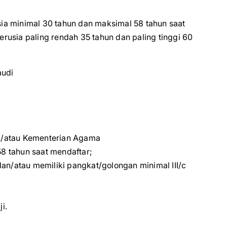
usia minimal 30 tahun dan maksimal 58 tahun saat
rusia paling rendah 35 tahun dan paling tinggi 60
audi
n/atau Kementerian Agama
58 tahun saat mendaftar;
an/atau memiliki pangkat/golongan minimal III/c
i.