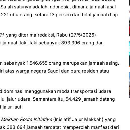
. Salah satunya adalah Indonesia, dimana jamaah asal
21 ribu orang, setara 13 persen dari total jamaah haji
7H
, yang diterima redaksi, Rabu (27/5/2026),
dari jamaah laki-laki sebanyak 893.396 orang dan
n sebanyak 1.546.655 orang merupakan jamaah asing.
iri atas warga negara Saudi dan para residen atau
h didominasi menggunakan moda transportasi udara
lui jalur udara. Sementara itu, 54.429 jamaah datang
jalur laut.
m
Mekkah Route Initiative
(Inisiatif Jalur Mekkah) yang
ak 388.694 jamaah tercatat memperoleh manfaat dari