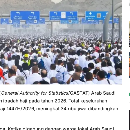
(
General Authority for Statistics
/GASTAT) Arab Saudi
n ibadah haji pada tahun 2026. Total keseluruhan
haji 1447H/2026, meningkat 34 ribu jiwa dibandingkan
eda. Ketika digabung dengan warga lokal Arab Saudi,