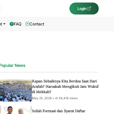
Login
t
FAQ
Contact
Popular News
Kapan Sebaiknya Kita Berdoa Saat Hari
Arafah? Haruskah Mengikuti Jam Wukuf
di Mekkah?
May 25, 2026 •
54,416 views
Inilah Formasi dan Syarat Daftar