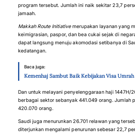
program tersebut. Jumlah ini naik sekitar 23,7 per
jamaah.
Makkah Route Initiative
merupakan layanan yang m
keimigrasian, paspor, dan bea cukai sejak di neg
dapat langsung menuju akomodasi setibanya di Sau
kedatangan.
Baca juga:
Kemenhaj Sambut Baik Kebijakan Visa Umrah 
Dan untuk melayani penyelenggaraan haji 1447H/2
berbagai sektor sebanyak 441.049 orang. Jumlah pet
420.070 orang.
Saudi juga menurunkan 26.701 relawan yang terseb
diterjunkan mengalami penurunan sebesar 22,7 pe