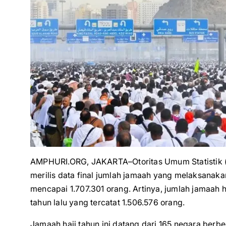
AMPHURI.ORG, JAKARTA–Otoritas Umum Statistik 
merilis data final jumlah jamaah yang melaksanaka
mencapai 1.707.301 orang. Artinya, jumlah jamaah 
tahun lalu yang tercatat 1.506.576 orang.
Jamaah haji tahun ini datang dari 165 negara berb