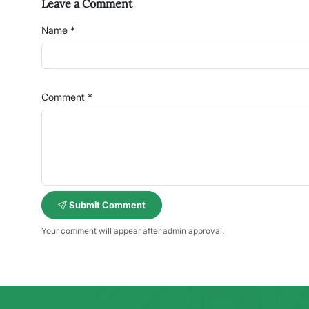
Leave a Comment
Name *
Comment *
Submit Comment
Your comment will appear after admin approval.