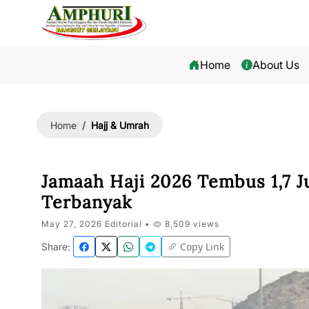
Home
About Us
Hajj & Umrah
Home
Jamaah Haji 2026 Tembus 1,7 J
Terbanyak
May 27, 2026 Editorial •
8,509 views
Copy Link
Share: