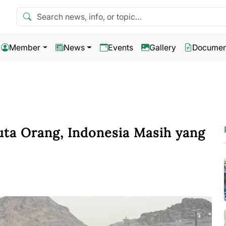
Search news
Member
News
Events
Gallery
Documen
uta Orang, Indonesia Masih yang