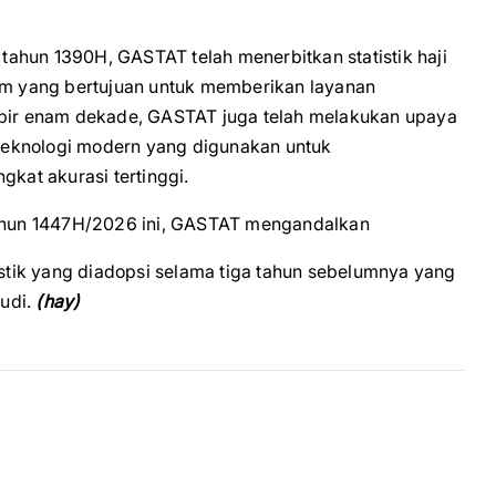
k tahun 1390H, GASTAT telah menerbitkan statistik haji
m yang bertujuan untuk memberikan layanan
ampir enam dekade, GASTAT juga telah melakukan upaya
teknologi modern yang digunakan untuk
gkat akurasi tertinggi.
 tahun 1447H/2026 ini, GASTAT mengandalkan
tistik yang diadopsi selama tiga tahun sebelumnya yang
udi.
(hay)