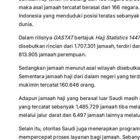
maka asal jamaah tercatat berasal dari 166 negara
Indonesia yang menduduki posisi teratas sebanyak 2
dunia.
Dalam rilisnya
GASTAT
bertajuk
Hajj Statistics 144
disebutkan rincian dari 1.707.301 jamaah, terdiri 
813.905 jamaah perempuan.
Sedangkan jamaah menurut asal wilayah disebutka
Sementara jamaah haji dari dalam negeri yang terd
mukimin tercatat 160.646 orang.
Adapun jamaah haji yang berasal luar Saudi masi
yang tercatat sebanyak 1.485.729 jamaah tiba mela
melalui jalur darat dan 6.497 jamaah lainnya melalui 
Selain itu, otoritas Saudi juga menerapkan progra
mempercepat proses layanan bagi jamaah. Sebany