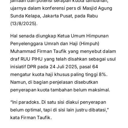
jamaah dan potensi serapan kuota tambahan,”
ujarnya dalam konferensi pers di Masjid Agung
Sunda Kelapa, Jakarta Pusat, pada Rabu
(13/8/2025).
Hal senada diungkap Ketua Umum Himpunan
Penyelenggara Umrah dan Haji (Himpuh)
Muhammad Firman Taufik yang menyebut dalam
draf RUU PIHU yang telah disahkan sebagai usul
inisiatif DPR pada 24 Juli 2025, pasal 64
mengatur kuota haji khusus paling tinggi 8%.
Namun, di bagian penjelasan disebutkan
penyerapan kuota tambahan belum maksimal.
“Ini paradoks. Di satu sisi diakui penyerapan
belum optimal, tapi di sisi lain justru dibatasi,”
kata Firman Taufik.