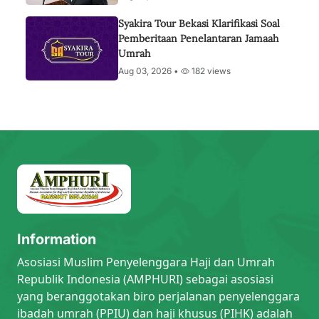
Syakira Tour Bekasi Klarifikasi Soal
Pemberitaan Penelantaran Jamaah
Umrah
Aug 03, 2026 •
182 views
Information
Asosiasi Muslim Penyelenggara Haji dan Umrah
Republik Indonesia (AMPHURI) sebagai asosiasi
yang beranggotakan biro perjalanan penyelenggara
ibadah umrah (PPIU) dan haji khusus (PIHK) adalah