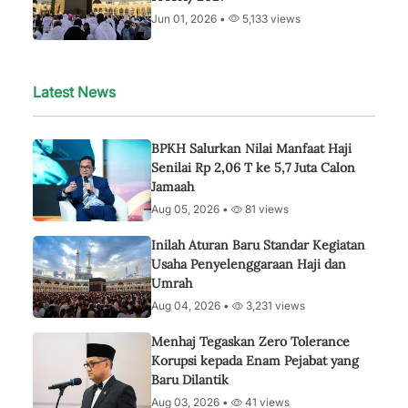
Jun 01, 2026 •
5,133 views
Latest News
BPKH Salurkan Nilai Manfaat Haji
Senilai Rp 2,06 T ke 5,7 Juta Calon
Jamaah
Aug 05, 2026 •
81 views
Inilah Aturan Baru Standar Kegiatan
Usaha Penyelenggaraan Haji dan
Umrah
Aug 04, 2026 •
3,231 views
Menhaj Tegaskan Zero Tolerance
Korupsi kepada Enam Pejabat yang
Baru Dilantik
Aug 03, 2026 •
41 views