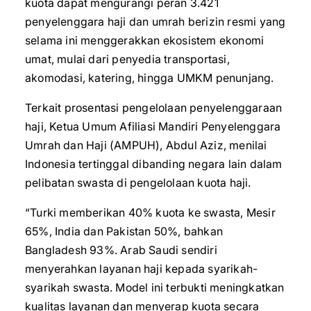
kuota dapat mengurangi peran 3.421
penyelenggara haji dan umrah berizin resmi yang
selama ini menggerakkan ekosistem ekonomi
umat, mulai dari penyedia transportasi,
akomodasi, katering, hingga UMKM penunjang.
Terkait prosentasi pengelolaan penyelenggaraan
haji, Ketua Umum Afiliasi Mandiri Penyelenggara
Umrah dan Haji (AMPUH), Abdul Aziz, menilai
Indonesia tertinggal dibanding negara lain dalam
pelibatan swasta di pengelolaan kuota haji.
“Turki memberikan 40% kuota ke swasta, Mesir
65%, India dan Pakistan 50%, bahkan
Bangladesh 93%. Arab Saudi sendiri
menyerahkan layanan haji kepada syarikah-
syarikah swasta. Model ini terbukti meningkatkan
kualitas layanan dan menyerap kuota secara