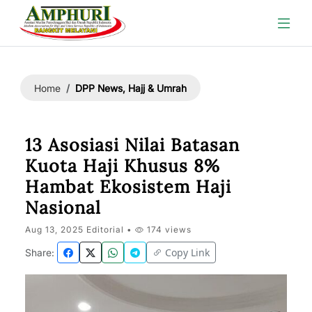
DPP News, Hajj & Umrah
Home
13 Asosiasi Nilai Batasan
Kuota Haji Khusus 8%
Hambat Ekosistem Haji
Nasional
Aug 13, 2025 Editorial •
174 views
Copy Link
Share: