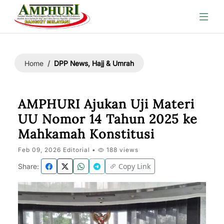
DPP News, Hajj & Umrah
Home
AMPHURI Ajukan Uji Materi
UU Nomor 14 Tahun 2025 ke
Mahkamah Konstitusi
Feb 09, 2026 Editorial •
188 views
Copy Link
Share: