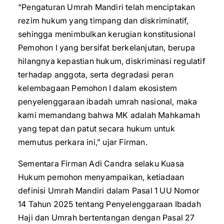
“Pengaturan Umrah Mandiri telah menciptakan
rezim hukum yang timpang dan diskriminatif,
sehingga menimbulkan kerugian konstitusional
Pemohon I yang bersifat berkelanjutan, berupa
hilangnya kepastian hukum, diskriminasi regulatif
terhadap anggota, serta degradasi peran
kelembagaan Pemohon I dalam ekosistem
penyelenggaraan ibadah umrah nasional, maka
kami memandang bahwa MK adalah Mahkamah
yang tepat dan patut secara hukum untuk
memutus perkara ini,” ujar Firman.
Sementara Firman Adi Candra selaku Kuasa
Hukum pemohon menyampaikan, ketiadaan
definisi Umrah Mandiri dalam Pasal 1 UU Nomor
14 Tahun 2025 tentang Penyelenggaraan Ibadah
Haji dan Umrah bertentangan dengan Pasal 27