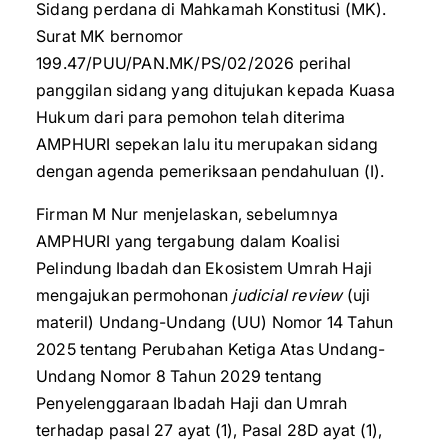
Sidang perdana di Mahkamah Konstitusi (MK).
Surat MK bernomor
199.47/PUU/PAN.MK/PS/02/2026 perihal
panggilan sidang yang ditujukan kepada Kuasa
Hukum dari para pemohon telah diterima
AMPHURI sepekan lalu itu merupakan sidang
dengan agenda pemeriksaan pendahuluan (I).
Firman M Nur menjelaskan, sebelumnya
AMPHURI yang tergabung dalam Koalisi
Pelindung Ibadah dan Ekosistem Umrah Haji
mengajukan permohonan
judicial review
(uji
materil) Undang-Undang (UU) Nomor 14 Tahun
2025 tentang Perubahan Ketiga Atas Undang-
Undang Nomor 8 Tahun 2029 tentang
Penyelenggaraan Ibadah Haji dan Umrah
terhadap pasal 27 ayat (1), Pasal 28D ayat (1),