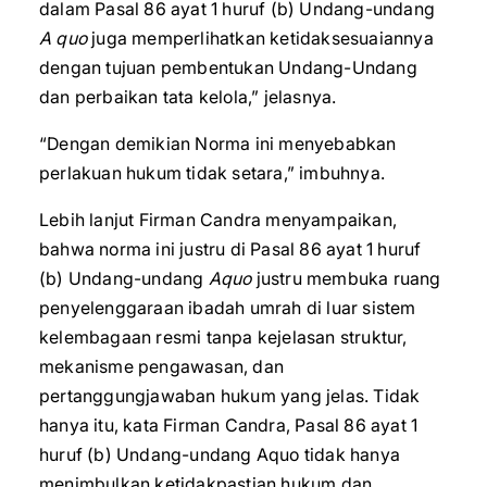
dalam Pasal 86 ayat 1 huruf (b) Undang-undang
A quo
juga memperlihatkan ketidaksesuaiannya
dengan tujuan pembentukan Undang-Undang
dan perbaikan tata kelola,” jelasnya.
“Dengan demikian Norma ini menyebabkan
perlakuan hukum tidak setara,” imbuhnya.
Lebih lanjut Firman Candra menyampaikan,
bahwa norma ini justru di Pasal 86 ayat 1 huruf
(b) Undang-undang
Aquo
justru membuka ruang
penyelenggaraan ibadah umrah di luar sistem
kelembagaan resmi tanpa kejelasan struktur,
mekanisme pengawasan, dan
pertanggungjawaban hukum yang jelas. Tidak
hanya itu, kata Firman Candra, Pasal 86 ayat 1
huruf (b) Undang-undang Aquo tidak hanya
menimbulkan ketidakpastian hukum dan