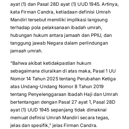
ayat (1) dan Pasal 28D ayat (1) UUD 1945. Artinya,
kata Firman Candra, ketiadaan definisi Umrah
Mandiri tersebut memiliki implikasi langsung
terhadap pola pelaksanaan ibadah umrah,
hubungan hukum antara jamaah dan PPIU, dan
tanggung jawab Negara dalam perlindungan
jamaah umrah.
“Bahwa akibat ketidakpastian hukum
sebagaimana diuraikan di atas maka, Pasal 1 UU
Nomor 14 Tahun 2025 tentang Perubahan Ketiga
atas Undang-Undang Nomor 8 Tahun 2019
tentang Penyelenggaraan Ibadah Haji dan Umrah
bertentangan dengan Pasal 27 ayat 1, Pasal 28D
ayat (1) UUD 1945 sepanjang tidak dimaknai
memuat definisi Umrah Mandiri secara tegas,
jelas dan spesifik,” jelas Firman Candra.