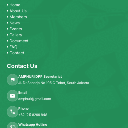
Home
About Us
Members
News
Events
Gallery
Document
FAQ
Contact
Contact Us
AMPHURI DPP Secretariat
Jl. Dr Saharjo No 105 C Tebet, South Jakarta
Email
amphuri@gmail.com
Phone
+62 (21) 8299 848
Whatsapp Hotline