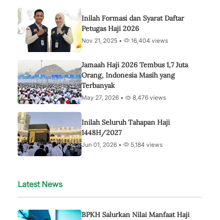
Inilah Formasi dan Syarat Daftar
Petugas Haji 2026
Nov 21, 2025 •
16,404 views
Jamaah Haji 2026 Tembus 1,7 Juta
Orang, Indonesia Masih yang
Terbanyak
May 27, 2026 •
8,476 views
Inilah Seluruh Tahapan Haji
1448H/2027
Jun 01, 2026 •
5,184 views
Latest News
BPKH Salurkan Nilai Manfaat Haji