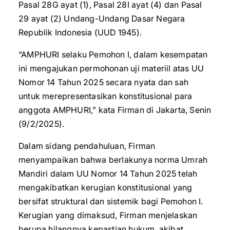
Pasal 28G ayat (1), Pasal 28I ayat (4) dan Pasal
29 ayat (2) Undang-Undang Dasar Negara
Republik Indonesia (UUD 1945).
“AMPHURI selaku Pemohon I, dalam kesempatan
ini mengajukan permohonan uji materiil atas UU
Nomor 14 Tahun 2025 secara nyata dan sah
untuk merepresentasikan konstitusional para
anggota AMPHURI,” kata Firman di Jakarta, Senin
(9/2/2025).
Dalam sidang pendahuluan, Firman
menyampaikan bahwa berlakunya norma Umrah
Mandiri dalam UU Nomor 14 Tahun 2025 telah
mengakibatkan kerugian konstitusional yang
bersifat struktural dan sistemik bagi Pemohon I.
Kerugian yang dimaksud, Firman menjelaskan
berupa hilangnya kepastian hukum, akibat