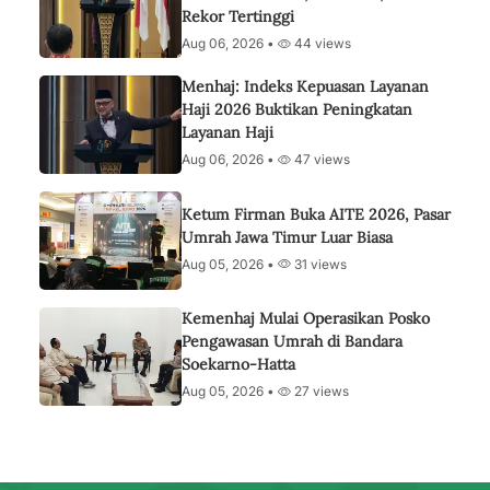
Rekor Tertinggi
Aug 06, 2026 •
44 views
Menhaj: Indeks Kepuasan Layanan
Haji 2026 Buktikan Peningkatan
Layanan Haji
Aug 06, 2026 •
47 views
Ketum Firman Buka AITE 2026, Pasar
Umrah Jawa Timur Luar Biasa
Aug 05, 2026 •
31 views
Kemenhaj Mulai Operasikan Posko
Pengawasan Umrah di Bandara
Soekarno-Hatta
Aug 05, 2026 •
27 views