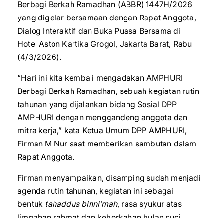
Berbagi Berkah Ramadhan (ABBR) 1447H/2026
yang digelar bersamaan dengan Rapat Anggota,
Dialog Interaktif dan Buka Puasa Bersama di
Hotel Aston Kartika Grogol, Jakarta Barat, Rabu
(4/3/2026).
“Hari ini kita kembali mengadakan AMPHURI
Berbagi Berkah Ramadhan, sebuah kegiatan rutin
tahunan yang dijalankan bidang Sosial DPP
AMPHURI dengan menggandeng anggota dan
mitra kerja,” kata Ketua Umum DPP AMPHURI,
Firman M Nur saat memberikan sambutan dalam
Rapat Anggota.
Firman menyampaikan, disamping sudah menjadi
agenda rutin tahunan, kegiatan ini sebagai
bentuk
tahaddus binni’mah
, rasa syukur atas
limpahan rahmat dan keberkahan bulan suci