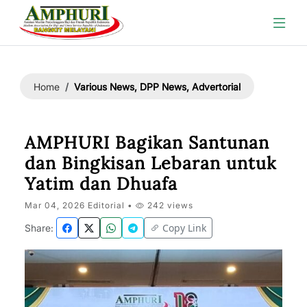
Various News, DPP News, Advertorial
Home
AMPHURI Bagikan Santunan
dan Bingkisan Lebaran untuk
Yatim dan Dhuafa
Mar 04, 2026 Editorial •
242 views
Copy Link
Share: