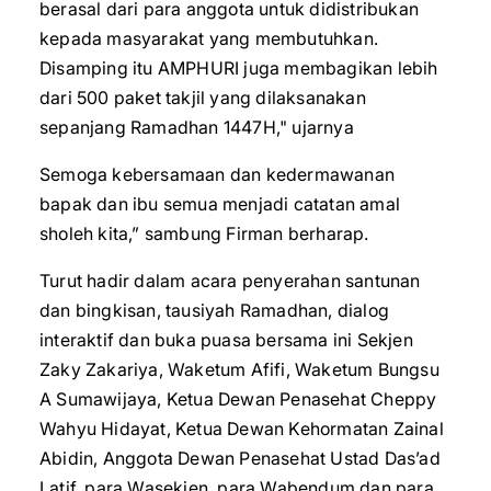
berasal dari para anggota untuk didistribukan
kepada masyarakat yang membutuhkan.
Disamping itu AMPHURI juga membagikan lebih
dari 500 paket takjil yang dilaksanakan
sepanjang Ramadhan 1447H," ujarnya
Semoga kebersamaan dan kedermawanan
bapak dan ibu semua menjadi catatan amal
sholeh kita,” sambung Firman berharap.
Turut hadir dalam acara penyerahan santunan
dan bingkisan, tausiyah Ramadhan, dialog
interaktif dan buka puasa bersama ini Sekjen
Zaky Zakariya, Waketum Afifi, Waketum Bungsu
A Sumawijaya, Ketua Dewan Penasehat Cheppy
Wahyu Hidayat, Ketua Dewan Kehormatan Zainal
Abidin, Anggota Dewan Penasehat Ustad Das’ad
Latif, para Wasekjen, para Wabendum dan para