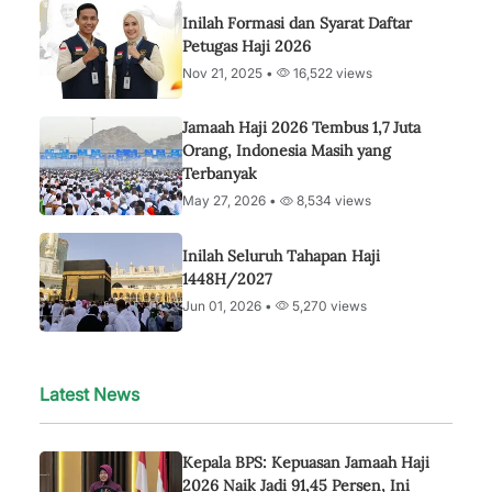
Inilah Formasi dan Syarat Daftar
Petugas Haji 2026
Nov 21, 2025 •
16,522 views
Jamaah Haji 2026 Tembus 1,7 Juta
Orang, Indonesia Masih yang
Terbanyak
May 27, 2026 •
8,534 views
Inilah Seluruh Tahapan Haji
1448H/2027
Jun 01, 2026 •
5,270 views
Latest News
Kepala BPS: Kepuasan Jamaah Haji
2026 Naik Jadi 91,45 Persen, Ini