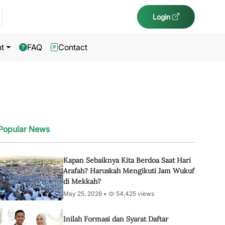
Login
t
FAQ
Contact
Popular News
Kapan Sebaiknya Kita Berdoa Saat Hari
Arafah? Haruskah Mengikuti Jam Wukuf
di Mekkah?
May 25, 2026 •
54,425 views
Inilah Formasi dan Syarat Daftar