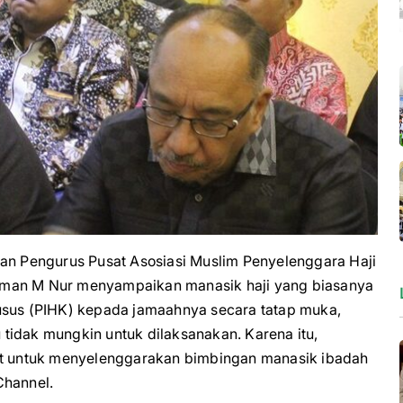
 Pengurus Pusat Asosiasi Muslim Penyelenggara Haji
rman M Nur menyampaikan manasik haji yang biasanya
usus (PIHK) kepada jamaahnya secara tatap muka,
tidak mungkin untuk dilaksanakan. Karena itu,
 untuk menyelenggarakan bimbingan manasik ibadah
Channel.