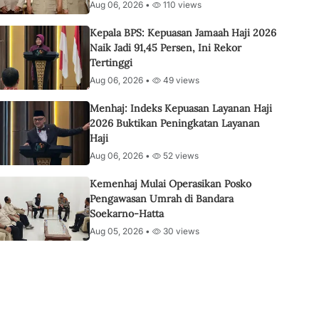
Aug 06, 2026 •
110 views
Kepala BPS: Kepuasan Jamaah Haji 2026
Naik Jadi 91,45 Persen, Ini Rekor
Tertinggi
Aug 06, 2026 •
49 views
Menhaj: Indeks Kepuasan Layanan Haji
2026 Buktikan Peningkatan Layanan
Haji
Aug 06, 2026 •
52 views
Kemenhaj Mulai Operasikan Posko
Pengawasan Umrah di Bandara
Soekarno-Hatta
Aug 05, 2026 •
30 views