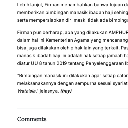
Lebih lanjut, Firman menambahkan bahwa tujuan dari
memberikan bimbingan manasik ibadah haji sehingg
serta mempersiapkan diri meski tidak ada bimbing
Firman pun berharap, apa yang dilakukan AMPHURI
dalam hal ini Kementerian Agama yang mencanang
bisa juga dilakukan oleh pihak lain yang terkait.
manasik ibadah haji ini adalah hak setiap jamaah
diatur UU 8 tahun 2019 tentang Penyelenggaraan Ib
“Bimbingan manasik ini dilakukan agar setiap calon
melaksanakannya dengan sempurna sesuai syariat 
Wata’ala
,” jelasnya.
(hay)
Comments