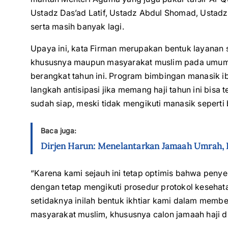
Ustadz Das’ad Latif, Ustadz Abdul Shomad, Ustadz
serta masih banyak lagi.
Upaya ini, kata Firman merupakan bentuk layana
khususnya maupun masyarakat muslim pada umumnya
berangkat tahun ini. Program bimbingan manasik ib
langkah antisipasi jika memang haji tahun ini bisa 
sudah siap, meski tidak mengikuti manasik seperti
Baca juga:
Dirjen Harun: Menelantarkan Jamaah Umrah, I
“Karena kami sejauh ini tetap optimis bahwa penyel
dengan tetap mengikuti prosedur protokol keseha
setidaknya inilah bentuk ikhtiar kami dalam mem
masyarakat muslim, khususnya calon jamaah haji di