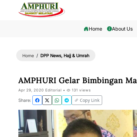
Home
About Us
DPP News, Hajj & Umrah
Home
AMPHURI Gelar Bimbingan Man
Apr 29, 2020 Editorial •
131 views
Copy Link
Share: