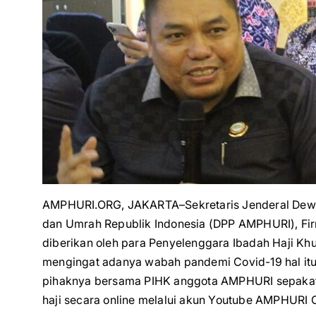
AMPHURI.ORG, JAKARTA–Sekretaris Jenderal Dewan
dan Umrah Republik Indonesia (DPP AMPHURI), Fi
diberikan oleh para Penyelenggara Ibadah Haji Kh
mengingat adanya wabah pandemi Covid-19 hal itu 
pihaknya bersama PIHK anggota AMPHURI sepakat
haji secara online melalui akun Youtube AMPHURI 