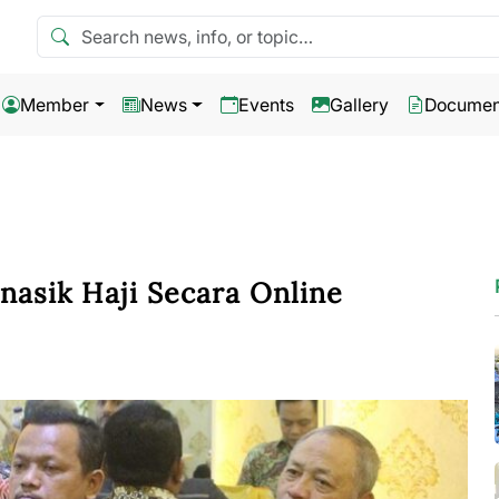
Search news
Member
News
Events
Gallery
Documen
asik Haji Secara Online