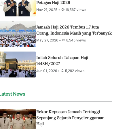
Petugas Haji 2026
Nov 21, 2025 •
16,567 views
Jamaah Haji 2026 Tembus 1,7 Juta
Orang, Indonesia Masih yang Terbanyak
May 27, 2026 •
8,545 views
Inilah Seluruh Tahapan Haji
1448H/2027
Jun 01, 2026 •
5,292 views
Latest News
Rekor Kepuasan Jamaah Tertinggi
Sepanjang Sejarah Penyelenggaraan
Haji