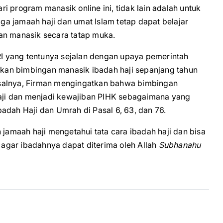
 program manasik online ini, tidak lain adalah untuk
a jamaah haji dan umat Islam tetap dapat belajar
an manasik secara tatap muka.
 yang tentunya sejalan dengan upaya pemerintah
kan bimbingan manasik ibadah haji sepanjang tahun
 Pasalnya, Firman mengingatkan bahwa bimbingan
 haji dan menjadi kewajiban PIHK sebagaimana yang
adah Haji dan Umrah di Pasal 6, 63, dan 76.
 jamaah haji mengetahui tata cara ibadah haji dan bisa
agar ibadahnya dapat diterima oleh Allah
Subhanahu