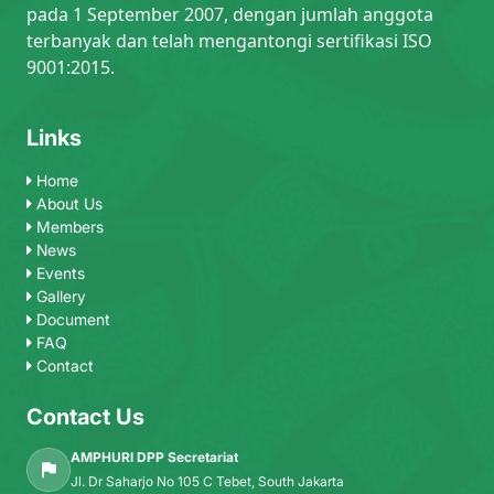
pada 1 September 2007, dengan jumlah anggota
terbanyak dan telah mengantongi sertifikasi ISO
9001:2015.
Links
Home
About Us
Members
News
Events
Gallery
Document
FAQ
Contact
Contact Us
AMPHURI DPP Secretariat
Jl. Dr Saharjo No 105 C Tebet, South Jakarta