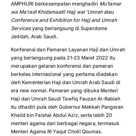
AMPHURI berkesempatan menghadiri
Mu’tamar
wa Ma’radl Khidamaatil Hajj wal ‘Umrah
atau
Conference and Exhibition for Hajj and Umrah
Services
yang berlangsung di Superdome
Jeddah, Arab Saudi.
Konferensi dan Pameran Layanan Haji dan Umrah
yang berlangsung pada 21-23 Maret 2022 itu
merupakan gelaran konferensi dan pameran
berkelas internasional yang pertama diadakan
oleh Kementerian Haji dan Umrah Arab Saudi di
era new normal. Pameran yang dibuka Menteri
Haji dan Umrah Saudi Tawfiq Fauzan Al-Rabiah
itu dihadiri pula oleh Gubernur Mekkah Pangeran
Khalid bin Faishal Abdul Aziz, serta lebih 20
menteri agama dari berbagai negara, termasuk
Menteri Agama RI Yaqut Cholil Qoumas.