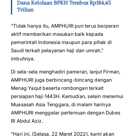
Dana Kelolaan BPKH Tembus Rp184,45
Triliun
“Tidak hanya itu, AMPHURI pun terus berperan
aktif memberikan masukan baik kepada
pemerintah Indonesia maupun para pihak di
Saudi terkait pelayanan haji dan umrah,”
imbuhnya.
Di sela-sela menghadiri pameran, lanjut Firman,
AMPHURI juga berbincang-bincang dengan
Menag Yaqut beserta rombongan terkait
persiapan haji 1443H. Kemudian, selain menemui
Muasasah Asia Tenggara, di malam harinya
AMPHURI menggelar pertemuan dengan Dubes
RI Abdul Aziz.
“Hari ini, (Selasa, 22 Maret 2022), kami akan