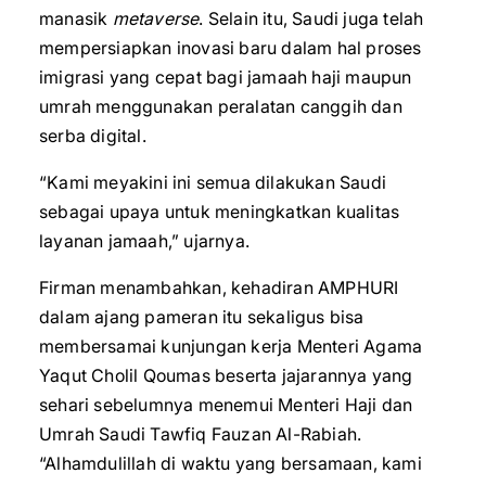
manasik
metaverse
. Selain itu, Saudi juga telah
mempersiapkan inovasi baru dalam hal proses
imigrasi yang cepat bagi jamaah haji maupun
umrah menggunakan peralatan canggih dan
serba digital.
“Kami meyakini ini semua dilakukan Saudi
sebagai upaya untuk meningkatkan kualitas
layanan jamaah,” ujarnya.
Firman menambahkan, kehadiran AMPHURI
dalam ajang pameran itu sekaligus bisa
membersamai kunjungan kerja Menteri Agama
Yaqut Cholil Qoumas beserta jajarannya yang
sehari sebelumnya menemui Menteri Haji dan
Umrah Saudi Tawfiq Fauzan Al-Rabiah.
“Alhamdulillah di waktu yang bersamaan, kami