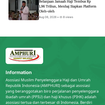
Belanjaan Jamaah Haji Tembus Rp
1,96 Triliun, Menhaj Siapkan Platform
Oleh-oleh
Aug 06, 2026 •
8 views
Information
Asosiasi Muslim Penyelenggara Haji dan Umrah
Republik Indonesia (AMPHURI) sebagai asosiasi
yang beranggotakan biro perjalanan penyelenggara
ibadah umrah (PPIU) dan haji khusus (PIHK) adalah
asosiasi tertua dan terbesar di Indonesia. Berdiri