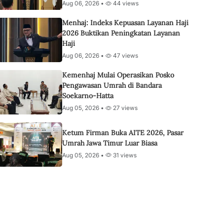
Aug 06, 2026 •
44 views
Menhaj: Indeks Kepuasan Layanan Haji
2026 Buktikan Peningkatan Layanan
Haji
Aug 06, 2026 •
47 views
Kemenhaj Mulai Operasikan Posko
Pengawasan Umrah di Bandara
Soekarno-Hatta
Aug 05, 2026 •
27 views
Ketum Firman Buka AITE 2026, Pasar
Umrah Jawa Timur Luar Biasa
Aug 05, 2026 •
31 views