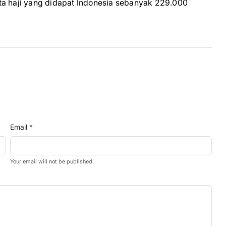
ta haji yang didapat Indonesia sebanyak 229.000
Email *
Your email will not be published.