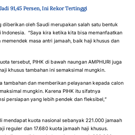
di 91,45 Persen, Ini Rekor Tertinggi
g diberikan oleh Saudi merupakan salah satu bentuk
i Indonesia. “Saya kira ketika kita bisa memanfaatkan
h memendek masa antri jamaah, baik haji khusus dan
ota tersebut, PIHK di bawah naungan AMPHURI juga
aji khusus tambahan ini semaksimal mungkin.
ta tambahan dan memberikan pelayanan kepada calon
maksimal mungkin. Karena PIHK itu sifatnya
i persiapan yang lebih pendek dan fleksibel,”
ali mendapat kuota nasional sebanyak 221.000 jamaah
aji reguler dan 17.680 kuota jamaah haji khusus.