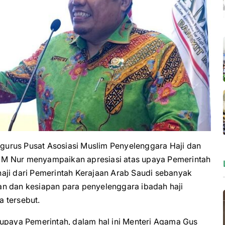
us Pusat Asosiasi Muslim Penyelenggara Haji dan
 M Nur menyampaikan apresiasi atas upaya Pemerintah
aji dari Pemerintah Kerajaan Arab Saudi sebanyak
an dan kesiapan para penyelenggara ibadah haji
 tersebut.
 upaya Pemerintah, dalam hal ini Menteri Agama Gus