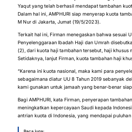
Yaqut yang telah berhasil mendapat tambahan kuot
Dalam hal ini, AMPHURI siap menyerap kuota tambah
M Nur di Jakarta, Jumat (19/5/2023).
Terkait hal ini, Firman menegaskan bahwa sesuai
Penyelenggaraan Ibadah Haji dan Umrah disebutkan 
(2), dari kuota haji tambahan tersebut, haji khusu
Setidaknya, lanjut Firman, kuota tambahan haji kh
“Karena ini kuota nasional, maka kami para penyel
sebagaimana diatur UU 8 Tahun 2019 sebanyak del
kami gunakan untuk jamaah yang benar-benar siap 
Bagi AMPHURI, kata Firman, penyerapan tambahan ku
meningkatkan kepercayaan Saudi kepada Indonesia
antrian kuota di Indonesia, yang mendapai puluhan 
Baca juga: