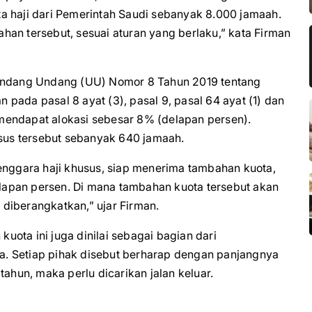
a haji dari Pemerintah Saudi sebanyak 8.000 jamaah.
an tersebut, sesuai aturan yang berlaku,” kata Firman
 Undang Undang (UU) Nomor 8 Tahun 2019 tentang
pada pasal 8 ayat (3), pasal 9, pasal 64 ayat (1) dan
s mendapat alokasi sebesar 8% (delapan persen).
usus tersebut sebanyak 640 jamaah.
enggara haji khusus, siap menerima tambahan kuota,
apan persen. Di mana tambahan kuota tersebut akan
diberangkatkan,” ujar Firman.
ota ini juga dinilai sebagai bagian dari
. Setiap pihak disebut berharap dengan panjangnya
tahun, maka perlu dicarikan jalan keluar.