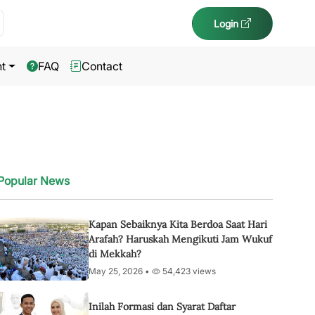
Login
t
FAQ
Contact
Popular News
Kapan Sebaiknya Kita Berdoa Saat Hari
Arafah? Haruskah Mengikuti Jam Wukuf
di Mekkah?
May 25, 2026 •
54,423 views
Inilah Formasi dan Syarat Daftar