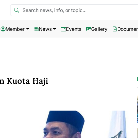
Search news
Member
News
Events
Gallery
Documen
 Kuota Haji