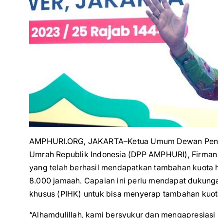
AMPHURI.ORG, JAKARTA–Ketua Umum Dewan Pengur
Umrah Republik Indonesia (DPP AMPHURI), Firman
yang telah berhasil mendapatkan tambahan kuota h
8.000 jamaah. Capaian ini perlu mendapat dukung
khusus (PIHK) untuk bisa menyerap tambahan kuota
“Alhamdulillah, kami bersyukur dan mengapresiasi