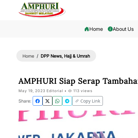
Home
About Us
DPP News, Hajj & Umrah
Home
AMPHURI Siap Serap Tambahan
May 19, 2023 Editorial •
113 views
Copy Link
Share: