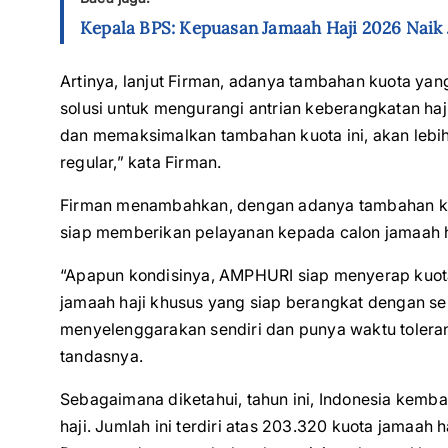
Kepala BPS: Kepuasan Jamaah Haji 2026 Naik Ja
Artinya, lanjut Firman, adanya tambahan kuota yan
solusi untuk mengurangi antrian keberangkatan haj
dan memaksimalkan tambahan kuota ini, akan lebi
regular,” kata Firman.
Firman menambahkan, dengan adanya tambahan ku
siap memberikan pelayanan kepada calon jamaah h
“Apapun kondisinya, AMPHURI siap menyerap kuo
jamaah haji khusus yang siap berangkat dengan se
menyelenggarakan sendiri dan punya waktu tolerans
tandasnya.
Sebagaimana diketahui, tahun ini, Indonesia kemb
haji. Jumlah ini terdiri atas 203.320 kuota jamaah h