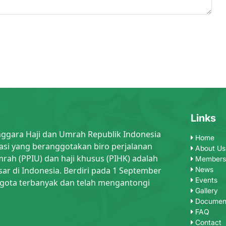
Links
nggara Haji dan Umrah Republik Indonesia
Home
asi yang beranggotakan biro perjalanan
About Us
rah (PPIU) dan haji khusus (PIHK) adalah
Members
sar di Indonesia. Berdiri pada 1 September
News
Events
gota terbanyak dan telah mengantongi
Gallery
Documen
FAQ
Contact