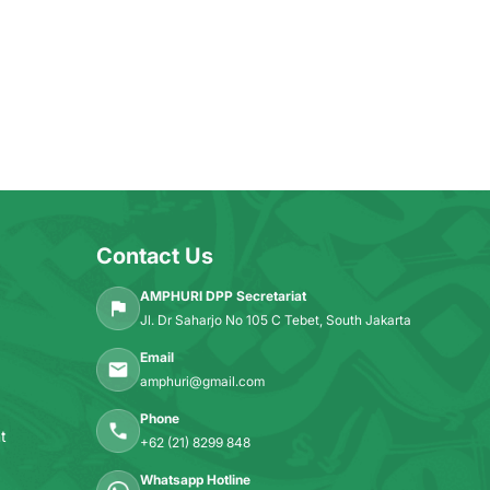
Contact Us
AMPHURI DPP Secretariat
Jl. Dr Saharjo No 105 C Tebet, South Jakarta
Email
amphuri@gmail.com
Phone
t
+62 (21) 8299 848
Whatsapp Hotline