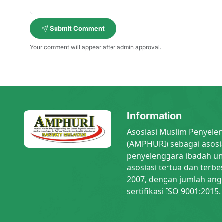
Submit Comment
Your comment will appear after admin approval.
Information
Asosiasi Muslim Penyele
(AMPHURI) sebagai asosi
penyelenggara ibadah um
asosiasi tertua dan terbe
2007, dengan jumlah ang
sertifikasi ISO 9001:2015.