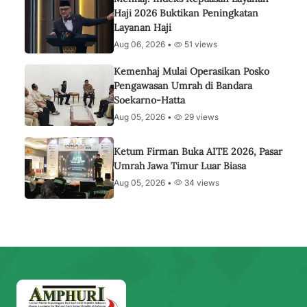
Haji 2026 Buktikan Peningkatan
Layanan Haji
Aug 06, 2026 •
51 views
Kemenhaj Mulai Operasikan Posko
Pengawasan Umrah di Bandara
Soekarno-Hatta
Aug 05, 2026 •
29 views
Ketum Firman Buka AITE 2026, Pasar
Umrah Jawa Timur Luar Biasa
Aug 05, 2026 •
34 views