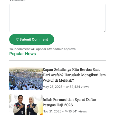
Submit Comment
Your comment will appear after admin approval.
Popular News
Kapan Sebaiknya Kita Berdoa Saat
Hari Arafah? Haruskah Mengikuti Jam
Wukuf di Mekkah?
May 25, 2026 •
54,424 views
Inilah Formasi dan Syarat Daftar
Petugas Haji 2026
Nov 21, 2025 •
16,541 views