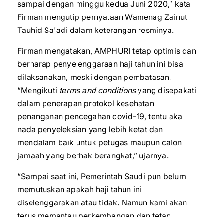
sampai dengan minggu kedua Juni 2020,” kata
Firman mengutip pernyataan Wamenag Zainut
Tauhid Sa'adi dalam keterangan resminya.
Firman mengatakan, AMPHURI tetap optimis dan
berharap penyelenggaraan haji tahun ini bisa
dilaksanakan, meski dengan pembatasan.
“Mengikuti
terms and conditions
yang disepakati
dalam penerapan protokol kesehatan
penanganan pencegahan covid-19, tentu aka
nada penyeleksian yang lebih ketat dan
mendalam baik untuk petugas maupun calon
jamaah yang berhak berangkat,” ujarnya.
“Sampai saat ini, Pemerintah Saudi pun belum
memutuskan apakah haji tahun ini
diselenggarakan atau tidak. Namun kami akan
terus memantau perkembangan dan tetap