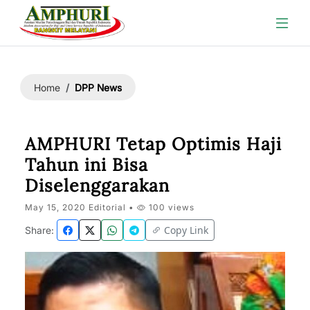
DPP News
Home
AMPHURI Tetap Optimis Haji
Tahun ini Bisa
Diselenggarakan
May 15, 2020 Editorial •
100 views
Copy Link
Share: