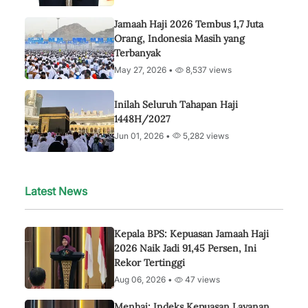
Jamaah Haji 2026 Tembus 1,7 Juta
Orang, Indonesia Masih yang
Terbanyak
May 27, 2026 •
8,537 views
Inilah Seluruh Tahapan Haji
1448H/2027
Jun 01, 2026 •
5,282 views
Latest News
Kepala BPS: Kepuasan Jamaah Haji
2026 Naik Jadi 91,45 Persen, Ini
Rekor Tertinggi
Aug 06, 2026 •
47 views
Menhaj: Indeks Kepuasan Layanan