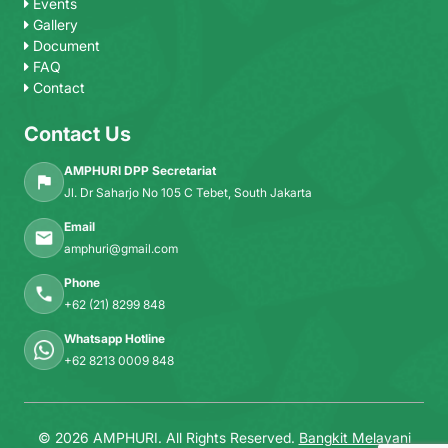
Events
Gallery
Document
FAQ
Contact
Contact Us
AMPHURI DPP Secretariat
Jl. Dr Saharjo No 105 C Tebet, South Jakarta
Email
amphuri@gmail.com
Phone
+62 (21) 8299 848
Whatsapp Hotline
+62 8213 0009 848
© 2026 AMPHURI. All Rights Reserved.
Bangkit Melayani