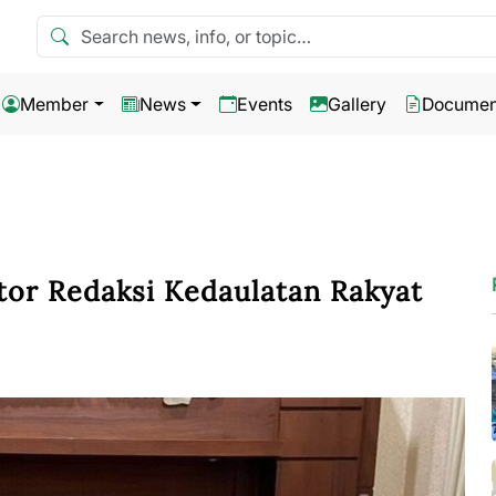
Search news
Member
News
Events
Gallery
Documen
or Redaksi Kedaulatan Rakyat