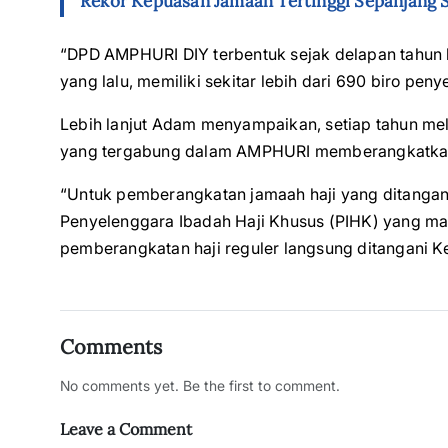
Rekor Kepuasan Jamaah Tertinggi Sepanjang S
“DPD AMPHURI DIY terbentuk sejak delapan tahun l
yang lalu, memiliki sekitar lebih dari 690 biro pen
Lebih lanjut Adam menyampaikan, setiap tahun me
yang tergabung dalam AMPHURI memberangkatkan s
“Untuk pemberangkatan jamaah haji yang ditanga
Penyelenggara Ibadah Haji Khusus (PIHK) yang ma
pemberangkatan haji reguler langsung ditangani
Comments
No comments yet. Be the first to comment.
Leave a Comment