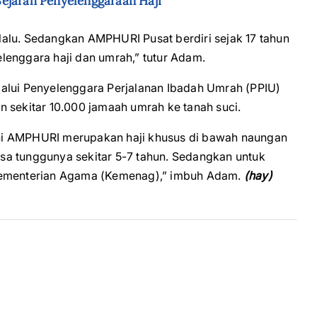
ejarah Penyelenggaraan Haji
alu. Sedangkan AMPHURI Pusat berdiri sejak 17 tahun
yelenggara haji dan umrah,” tutur Adam.
lalui Penyelenggara Perjalanan Ibadah Umrah (PPIU)
ekitar 10.000 jamaah umrah ke tanah suci.
ni AMPHURI merupakan haji khusus di bawah naungan
sa tunggunya sekitar 5-7 tahun. Sedangkan untuk
 Kementerian Agama (Kemenag),” imbuh Adam.
(hay)