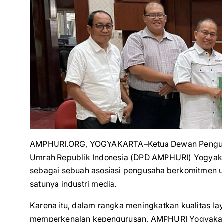
AMPHURI.ORG, YOGYAKARTA–Ketua Dewan Pengurus
Umrah Republik Indonesia (DPD AMPHURI) Yogya
sebagai sebuah asosiasi pengusaha berkomitmen u
satunya industri media.
Karena itu, dalam rangka meningkatkan kualitas l
memperkenalan kepengurusan, AMPHURI Yogyakart