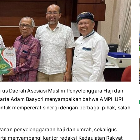
 Daerah Asosiasi Muslim Penyelenggara Haji dan
karta Adam Basyori menyampaikan bahwa AMPHURI
ntuk mempererat sinergi dengan berbagai pihak, salah
ayanan penyelenggaraan haji dan umrah, sekaligus
a menyambangi kantor redaksi Kedaulatan Rakyat