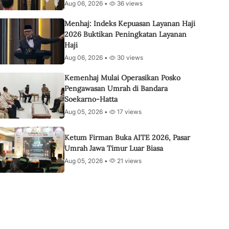
Aug 06, 2026 •
36 views
Menhaj: Indeks Kepuasan Layanan Haji
2026 Buktikan Peningkatan Layanan
Haji
Aug 06, 2026 •
30 views
Kemenhaj Mulai Operasikan Posko
Pengawasan Umrah di Bandara
Soekarno-Hatta
Aug 05, 2026 •
17 views
Ketum Firman Buka AITE 2026, Pasar
Umrah Jawa Timur Luar Biasa
Aug 05, 2026 •
21 views