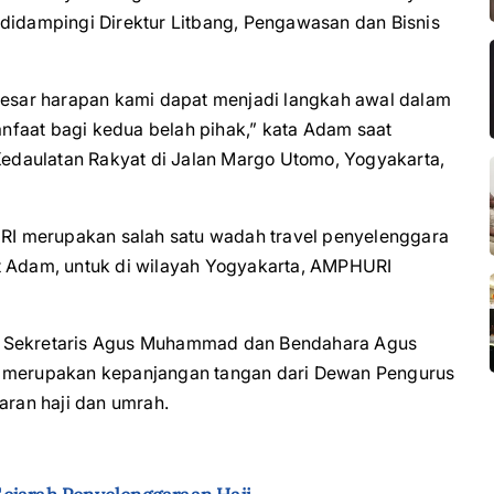
 didampingi Direktur Litbang, Pengawasan dan Bisnis
 besar harapan kami dapat menjadi langkah awal dalam
faat bagi kedua belah pihak,” kata Adam saat
 Kedaulatan Rakyat di Jalan Margo Utomo, Yogyakarta,
I merupakan salah satu wadah travel penyelenggara
njut Adam, untuk di wilayah Yogyakarta, AMPHURI
, Sekretaris Agus Muhammad dan Bendahara Agus
merupakan kepanjangan tangan dari Dewan Pengurus
ran haji dan umrah.