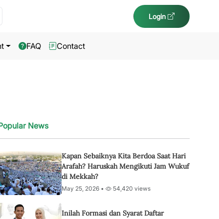
Login
t
FAQ
Contact
Popular News
Kapan Sebaiknya Kita Berdoa Saat Hari
Arafah? Haruskah Mengikuti Jam Wukuf
di Mekkah?
May 25, 2026 •
54,420 views
Inilah Formasi dan Syarat Daftar