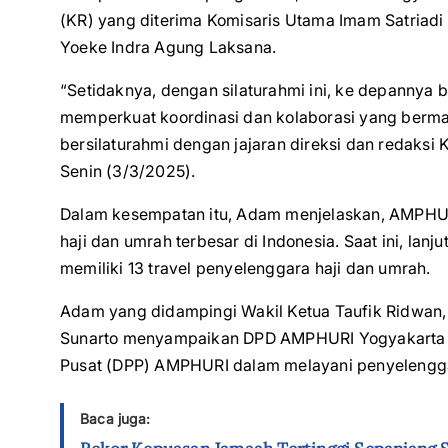
(KR) yang diterima Komisaris Utama Imam Satriadi
Yoeke Indra Agung Laksana.
“Setidaknya, dengan silaturahmi ini, ke depannya
memperkuat koordinasi dan kolaborasi yang berman
bersilaturahmi dengan jajaran direksi dan redaksi
Senin (3/3/2025).
Dalam kesempatan itu, Adam menjelaskan, AMPHUR
haji dan umrah terbesar di Indonesia. Saat ini, la
memiliki 13 travel penyelenggara haji dan umrah.
Adam yang didampingi Wakil Ketua Taufik Ridwan
Sunarto menyampaikan DPD AMPHURI Yogyakarta 
Pusat (DPP) AMPHURI dalam melayani penyelengga
Baca juga: