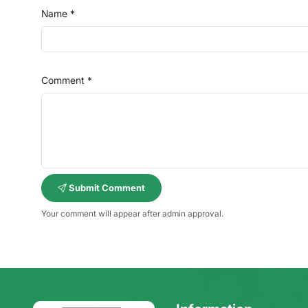
Name *
Comment *
Submit Comment
Your comment will appear after admin approval.