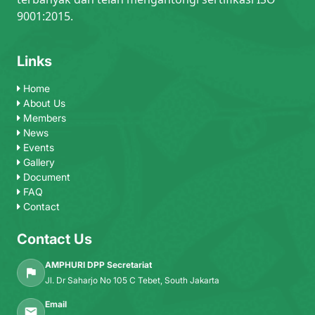
9001:2015.
Links
Home
About Us
Members
News
Events
Gallery
Document
FAQ
Contact
Contact Us
AMPHURI DPP Secretariat
Jl. Dr Saharjo No 105 C Tebet, South Jakarta
Email