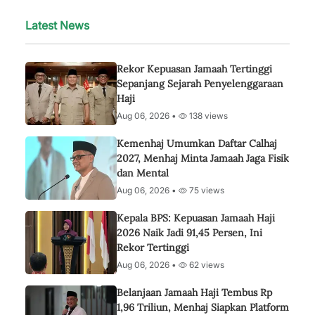
Latest News
Rekor Kepuasan Jamaah Tertinggi
Sepanjang Sejarah Penyelenggaraan
Haji
Aug 06, 2026 •
138 views
Kemenhaj Umumkan Daftar Calhaj
2027, Menhaj Minta Jamaah Jaga Fisik
dan Mental
Aug 06, 2026 •
75 views
Kepala BPS: Kepuasan Jamaah Haji
2026 Naik Jadi 91,45 Persen, Ini
Rekor Tertinggi
Aug 06, 2026 •
62 views
Belanjaan Jamaah Haji Tembus Rp
1,96 Triliun, Menhaj Siapkan Platform