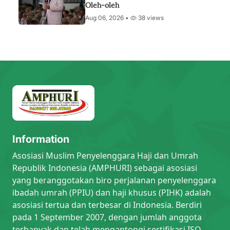
Oleh-oleh
Aug 06, 2026 •
38 views
Information
Asosiasi Muslim Penyelenggara Haji dan Umrah
Republik Indonesia (AMPHURI) sebagai asosiasi
yang beranggotakan biro perjalanan penyelenggara
ibadah umrah (PPIU) dan haji khusus (PIHK) adalah
asosiasi tertua dan terbesar di Indonesia. Berdiri
pada 1 September 2007, dengan jumlah anggota
terbanyak dan telah mengantongi sertifikasi ISO