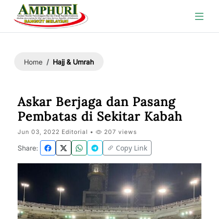
Hajj & Umrah
Home
Askar Berjaga dan Pasang
Pembatas di Sekitar Kabah
Jun 03, 2022 Editorial •
207 views
Copy Link
Share: