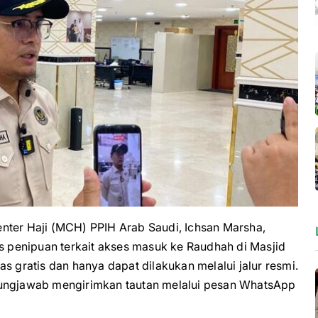
er Haji (MCH) PPIH Arab Saudi, Ichsan Marsha,
penipuan terkait akses masuk ke Raudhah di Masjid
s gratis dan hanya dapat dilakukan melalui jalur resmi.
gungjawab mengirimkan tautan melalui pesan WhatsApp