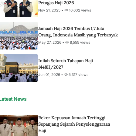
Petugas Haji 2026
Nov 21, 2025 •
16,602 views
Jamaah Haji 2026 Tembus 1,7 Juta
Orang, Indonesia Masih yang Terbanyak
May 27, 2026 •
8,555 views
Inilah Seluruh Tahapan Haji
1448H/2027
Jun 01, 2026 •
5,317 views
Latest News
Rekor Kepuasan Jamaah Tertinggi
Sepanjang Sejarah Penyelenggaraan
Haji