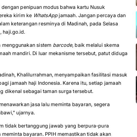
ti dengan penipuan modus bahwa kartu Nusuk
ereka kirim ke
WhatsApp
jamaah. Jangan percaya dan
 dalam keterangan resminya di Madinah, pada Selasa
haji.go.id.
ya menggunakan sistem
barcode
, baik melalui skema
amaah mandiri. Di luar mekanisme tersebut, patut diduga
adinah, Khalilurrahman, menyampaikan fasilitasi masuk
gi jamaah haji Indonesia. Karena itu, setiap jamaah
 dikenal sebagai taman surga tersebut.
g menawarkan jasa lalu meminta bayaran, segera
bawi,” ujarnya.
um tidak bertanggung jawab yang berpura-pura
 meminta bayaran. PPIH memastikan tidak akan