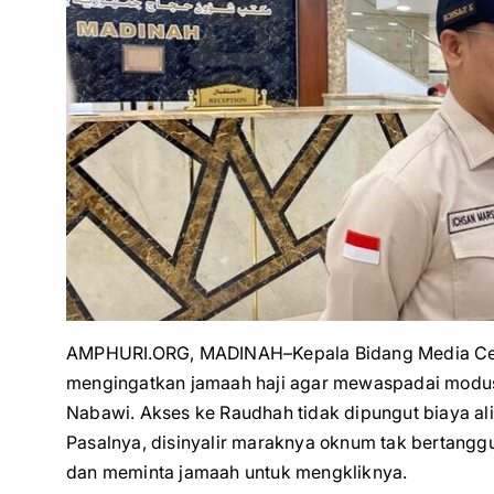
AMPHURI.ORG, MADINAH–Kepala Bidang Media Cent
mengingatkan jamaah haji agar mewaspadai modus 
Nabawi. Akses ke Raudhah tidak dipungut biaya alia
Pasalnya, disinyalir maraknya oknum tak bertang
dan meminta jamaah untuk mengkliknya.