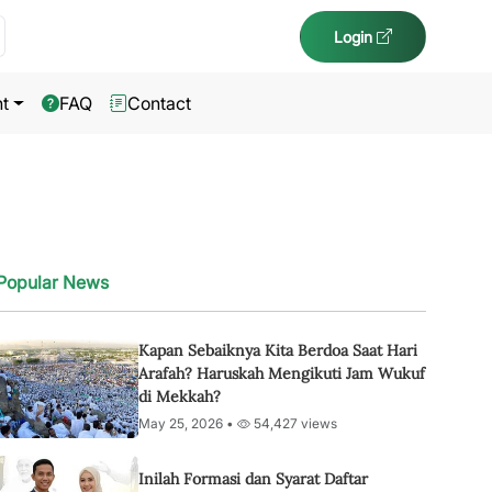
Login
t
FAQ
Contact
Popular News
Kapan Sebaiknya Kita Berdoa Saat Hari
Arafah? Haruskah Mengikuti Jam Wukuf
di Mekkah?
May 25, 2026 •
54,427 views
Inilah Formasi dan Syarat Daftar