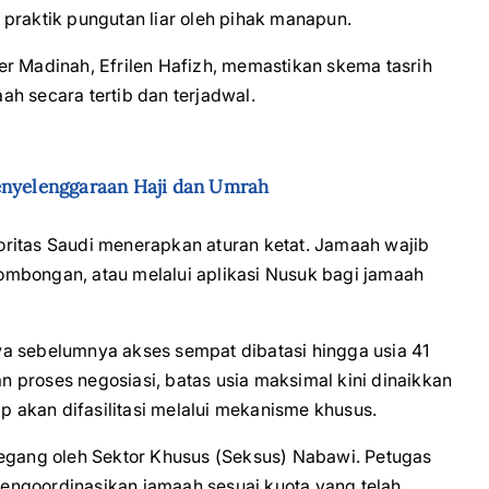
praktik pungutan liar oleh pihak manapun.
r Madinah, Efrilen Hafizh, memastikan skema tasrih
h secara tertib dan terjadwal.
enyelenggaraan Haji dan Umrah
ritas Saudi menerapkan aturan ketat. Jamaah wajib
rombongan, atau melalui aplikasi Nusuk bagi jamaah
a sebelumnya akses sempat dibatasi hingga usia 41
 proses negosiasi, batas usia maksimal kini dinaikkan
ap akan difasilitasi melalui mekanisme khusus.
ipegang oleh Sektor Khusus (Seksus) Nabawi. Petugas
engoordinasikan jamaah sesuai kuota yang telah