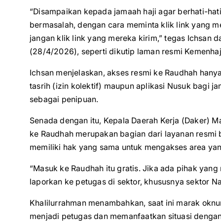
“Disampaikan kepada jamaah haji agar berhati-ha
bermasalah, dengan cara meminta klik link yang m
jangan klik link yang mereka kirim,” tegas Ichsan
(28/4/2026), seperti dikutip laman resmi Kemenhaj, 
Ichsan menjelaskan, akses resmi ke Raudhah han
tasrih (izin kolektif) maupun aplikasi Nusuk bagi j
sebagai penipuan.
Senada dengan itu, Kepala Daerah Kerja (Daker) M
ke Raudhah merupakan bagian dari layanan resmi ba
memiliki hak yang sama untuk mengakses area yang
“Masuk ke Raudhah itu gratis. Jika ada pihak yan
laporkan ke petugas di sektor, khususnya sektor Na
Khalilurrahman menambahkan, saat ini marak okn
menjadi petugas dan memanfaatkan situasi dengan