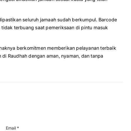
 dipastikan seluruh jamaah sudah berkumpul. Barcode
n tidak terbuang saat pemeriksaan di pintu masuk
, pihaknya berkomitmen memberikan pelayanan terbaik
ah di Raudhah dengan aman, nyaman, dan tanpa
Email *