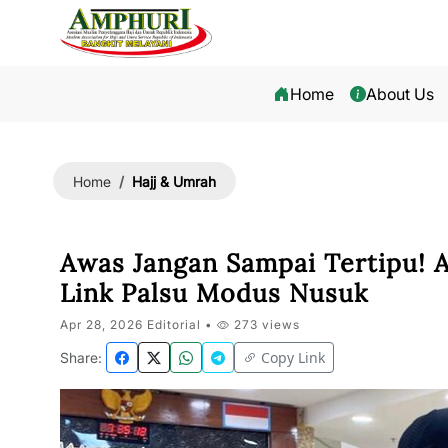
Home
About Us
Hajj & Umrah
Home
Awas Jangan Sampai Tertipu! 
Link Palsu Modus Nusuk
Apr 28, 2026 Editorial •
273 views
Copy Link
Share: