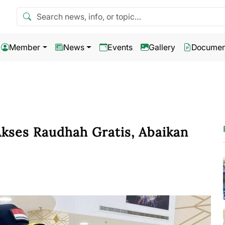
Search news
Member
News
Events
Gallery
Documen
Akses Raudhah Gratis, Abaikan