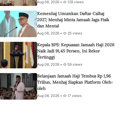
Aug 06, 2026 •
128 views
Kemenhaj Umumkan Daftar Calhaj
2027, Menhaj Minta Jamaah Jaga Fisik
dan Mental
Aug 06, 2026 •
25 views
Kepala BPS: Kepuasan Jamaah Haji 2026
Naik Jadi 91,45 Persen, Ini Rekor
Tertinggi
Aug 06, 2026 •
59 views
Belanjaan Jamaah Haji Tembus Rp 1,96
Triliun, Menhaj Siapkan Platform Oleh-
oleh
Aug 06, 2026 •
17 views