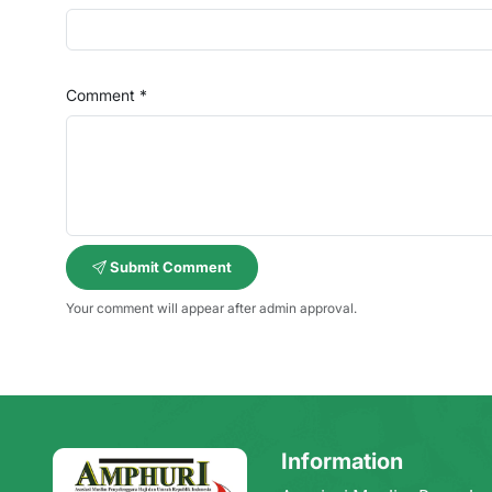
Comment *
Submit Comment
Your comment will appear after admin approval.
Information