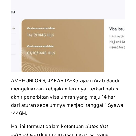
AMPHURI.ORG, JAKARTA–Kerajaan Arab Saudi
mengeluarkan kebijakan teranyar terkait batas
akhir penerbitan visa umrah yang maju 14 hari
dari aturan sebelumnya menjadi tanggal 1 Syawal
1446H.
Hal ini termuat dalam ketentuan
dates that
interest you
di umrahmasar.nusuk.sa, yang