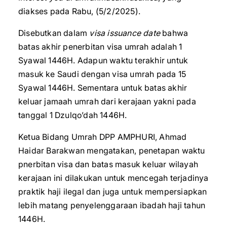
diakses pada Rabu, (5/2/2025).
Disebutkan dalam
visa issuance date
bahwa
batas akhir penerbitan visa umrah adalah 1
Syawal 1446H. Adapun waktu terakhir untuk
masuk ke Saudi dengan visa umrah pada 15
Syawal 1446H. Sementara untuk batas akhir
keluar jamaah umrah dari kerajaan yakni pada
tanggal 1 Dzulqo’dah 1446H.
Ketua Bidang Umrah DPP AMPHURI, Ahmad
Haidar Barakwan mengatakan, penetapan waktu
pnerbitan visa dan batas masuk keluar wilayah
kerajaan ini dilakukan untuk mencegah terjadinya
praktik haji ilegal dan juga untuk mempersiapkan
lebih matang penyelenggaraan ibadah haji tahun
1446H.