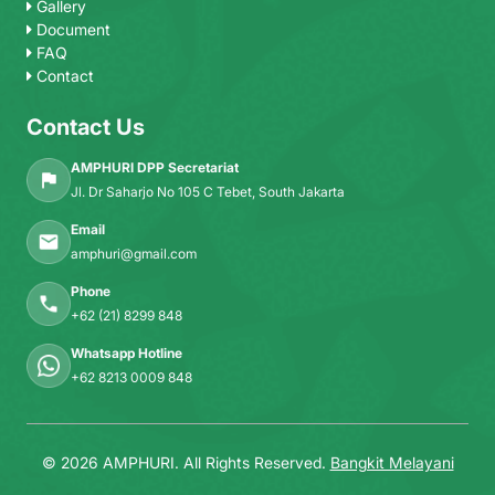
Gallery
Document
FAQ
Contact
Contact Us
AMPHURI DPP Secretariat
Jl. Dr Saharjo No 105 C Tebet, South Jakarta
Email
amphuri@gmail.com
Phone
+62 (21) 8299 848
Whatsapp Hotline
+62 8213 0009 848
© 2026 AMPHURI. All Rights Reserved.
Bangkit Melayani