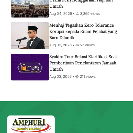
Usaha Penyelenggaraan Haji dan
Umrah
Aug 04, 2026 •
3,369 views
Menhaj Tegaskan Zero Tolerance
Korupsi kepada Enam Pejabat yang
Baru Dilantik
Aug 03, 2026 •
57 views
Syakira Tour Bekasi Klarifikasi Soal
Pemberitaan Penelantaran Jamaah
Umrah
Aug 03, 2026 •
211 views