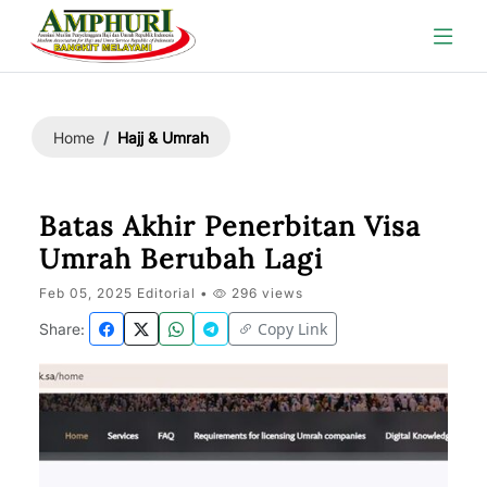
Hajj & Umrah
Home
Batas Akhir Penerbitan Visa
Umrah Berubah Lagi
Feb 05, 2025 Editorial •
296 views
Copy Link
Share: