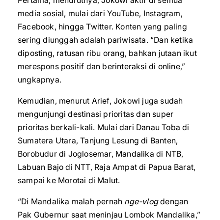
Pertama, menurutnya, Jokowi aktif di semua
media sosial, mulai dari YouTube, Instagram,
Facebook, hingga Twitter. Konten yang paling
sering diunggah adalah pariwisata. “Dan ketika
diposting, ratusan ribu orang, bahkan jutaan ikut
merespons positif dan berinteraksi di online,”
ungkapnya.
Kemudian, menurut Arief, Jokowi juga sudah
mengunjungi destinasi prioritas dan super
prioritas berkali-kali. Mulai dari Danau Toba di
Sumatera Utara, Tanjung Lesung di Banten,
Borobudur di Joglosemar, Mandalika di NTB,
Labuan Bajo di NTT, Raja Ampat di Papua Barat,
sampai ke Morotai di Malut.
“Di Mandalika malah pernah
nge-vlog
dengan
Pak Gubernur saat meninjau Lombok Mandalika,”