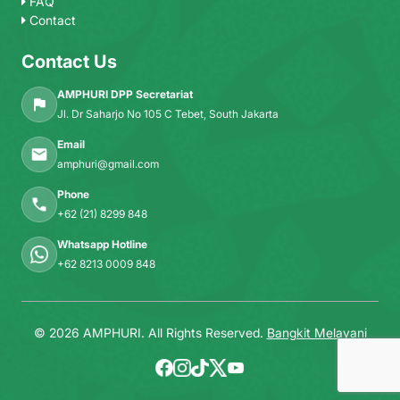
FAQ
Contact
Contact Us
AMPHURI DPP Secretariat
Jl. Dr Saharjo No 105 C Tebet, South Jakarta
Email
amphuri@gmail.com
Phone
+62 (21) 8299 848
Whatsapp Hotline
+62 8213 0009 848
© 2026 AMPHURI. All Rights Reserved.
Bangkit Melayani