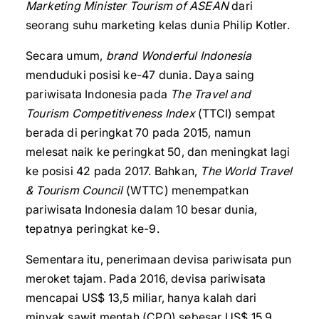
Marketing Minister Tourism of ASEAN
dari
seorang suhu marketing kelas dunia Philip Kotler.
Secara umum,
brand
Wonderful Indonesia
menduduki posisi ke-47 dunia. Daya saing
pariwisata Indonesia pada
The Travel and
Tourism Competitiveness Index
(TTCI) sempat
berada di peringkat 70 pada 2015, namun
melesat naik ke peringkat 50, dan meningkat lagi
ke posisi 42 pada 2017. Bahkan,
The World Travel
& Tourism Council
(WTTC) menempatkan
pariwisata Indonesia dalam 10 besar dunia,
tepatnya peringkat ke-9.
Sementara itu, penerimaan devisa pariwisata pun
meroket tajam. Pada 2016, devisa pariwisata
mencapai US$ 13,5 miliar, hanya kalah dari
minyak sawit mentah (CPO) sebesar US$ 15,9