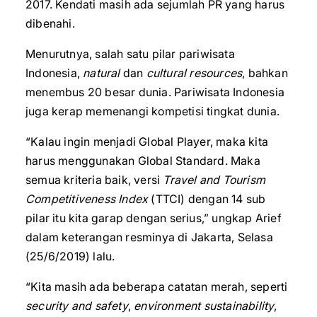
2017. Kendati masih ada sejumlah PR yang harus
dibenahi.
Menurutnya, salah satu pilar pariwisata
Indonesia,
natural
dan
cultural resources
, bahkan
menembus 20 besar dunia. Pariwisata Indonesia
juga kerap memenangi kompetisi tingkat dunia.
“Kalau ingin menjadi Global Player, maka kita
harus menggunakan Global Standard. Maka
semua kriteria baik, versi
Travel and Tourism
Competitiveness Index
(TTCI) dengan 14 sub
pilar itu kita garap dengan serius,” ungkap Arief
dalam keterangan resminya di Jakarta, Selasa
(25/6/2019) lalu.
“Kita masih ada beberapa catatan merah, seperti
security and safety
,
environment sustainability
,