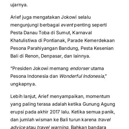
ujarnya.
Arief juga mengatakan Jokowi selalu
mengunjungi berbagai
event
penting seperti
Pesta Danau Toba di Sumut, Karnaval
Khatulistiwa di Pontianak, Parade Kemerdekaan
Pesona Parahiyangan Bandung, Pesta Kesenian
Bali di Renon, Denpasar, dan lainnya.
“Presiden Jokowi memang
endorser
utama
Pesona Indonesia dan
Wonderful Indonesia
,”
ungkapnya.
Lebih lanjut, Arief menyampaikan, momentum
yang paling terasa adalah ketika Gunung Agung
erupsi pada akhir 2017 lalu. Ketika semua panik,
dan jumlah wisman ke Bali turun karena
travel
advice
atau
travel warning
. Bahkan bandara