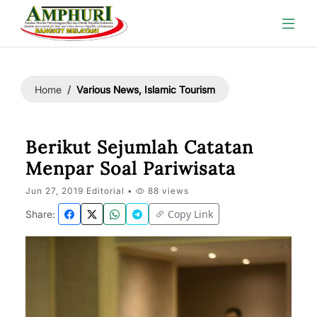
Various News, Islamic Tourism
Home
Berikut Sejumlah Catatan
Menpar Soal Pariwisata
Jun 27, 2019 Editorial •
88 views
Copy Link
Share: