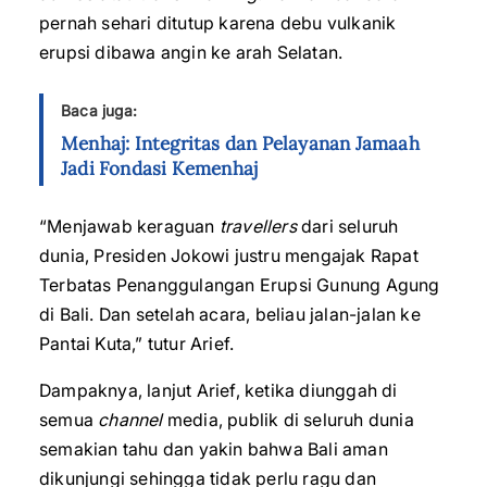
pernah sehari ditutup karena debu vulkanik
erupsi dibawa angin ke arah Selatan.
Baca juga:
Menhaj: Integritas dan Pelayanan Jamaah
Jadi Fondasi Kemenhaj
“Menjawab keraguan
travellers
dari seluruh
dunia, Presiden Jokowi justru mengajak Rapat
Terbatas Penanggulangan Erupsi Gunung Agung
di Bali. Dan setelah acara, beliau jalan-jalan ke
Pantai Kuta,” tutur Arief.
Dampaknya, lanjut Arief, ketika diunggah di
semua
channel
media, publik di seluruh dunia
semakian tahu dan yakin bahwa Bali aman
dikunjungi sehingga tidak perlu ragu dan