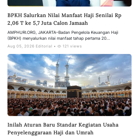
BPKH Salurkan Nilai Manfaat Haji Senilai Rp
2,06 T ke 5,7 Juta Calon Jamaah
AMPHURI.ORG, JAKARTA–Badan Pengelola Keuangan Haji
(BPKH) menyalurkan nilai manfaat tahap pertama 20...
Aug 05, 2026 Editorial •
121 views
Inilah Aturan Baru Standar Kegiatan Usaha
Penyelenggaraan Haji dan Umrah