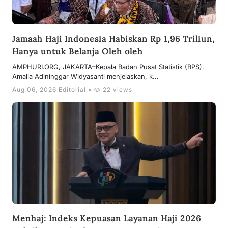
Jamaah Haji Indonesia Habiskan Rp 1,96 Triliun,
Hanya untuk Belanja Oleh oleh
AMPHURI.ORG, JAKARTA–Kepala Badan Pusat Statistik (BPS),
Amalia Adininggar Widyasanti menjelaskan, k...
Aug 06, 2026 Editorial •
22 views
Menhaj: Indeks Kepuasan Layanan Haji 2026