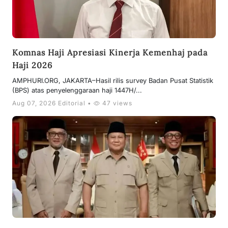
Komnas Haji Apresiasi Kinerja Kemenhaj pada
Haji 2026
AMPHURI.ORG, JAKARTA–Hasil rilis survey Badan Pusat Statistik
(BPS) atas penyelenggaraan haji 1447H/...
Aug 07, 2026 Editorial •
47 views