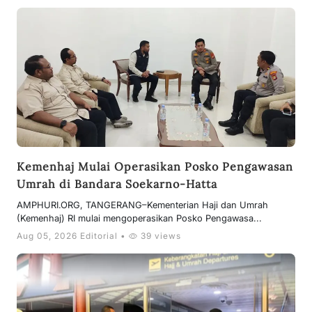
Kemenhaj Mulai Operasikan Posko Pengawasan
Umrah di Bandara Soekarno-Hatta
AMPHURI.ORG, TANGERANG–Kementerian Haji dan Umrah
(Kemenhaj) RI mulai mengoperasikan Posko Pengawasa...
Aug 05, 2026 Editorial •
39 views