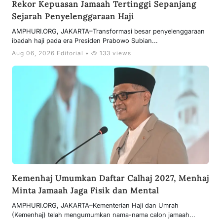
Rekor Kepuasan Jamaah Tertinggi Sepanjang
Sejarah Penyelenggaraan Haji
AMPHURI.ORG, JAKARTA–Transformasi besar penyelenggaraan
ibadah haji pada era Presiden Prabowo Subian...
Aug 06, 2026 Editorial •
133 views
Kemenhaj Umumkan Daftar Calhaj 2027, Menhaj
Minta Jamaah Jaga Fisik dan Mental
AMPHURI.ORG, JAKARTA–Kementerian Haji dan Umrah
(Kemenhaj) telah mengumumkan nama-nama calon jamaah...