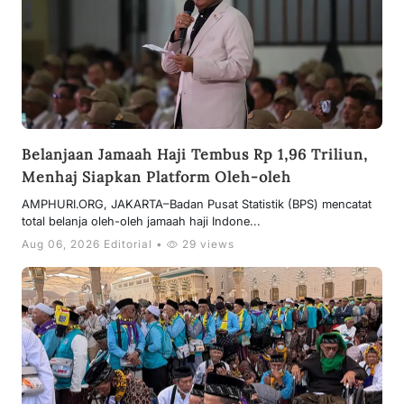
Belanjaan Jamaah Haji Tembus Rp 1,96 Triliun,
Menhaj Siapkan Platform Oleh-oleh
AMPHURI.ORG, JAKARTA–Badan Pusat Statistik (BPS) mencatat
total belanja oleh-oleh jamaah haji Indone...
Aug 06, 2026 Editorial •
29 views