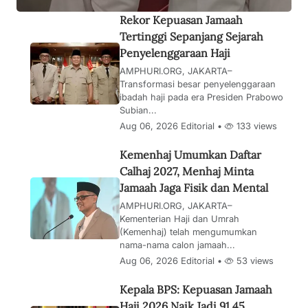
Rekor Kepuasan Jamaah
Tertinggi Sepanjang Sejarah
Penyelenggaraan Haji
AMPHURI.ORG, JAKARTA–
Transformasi besar penyelenggaraan
ibadah haji pada era Presiden Prabowo
Subian...
Aug 06, 2026 Editorial •
133 views
Kemenhaj Umumkan Daftar
Calhaj 2027, Menhaj Minta
Jamaah Jaga Fisik dan Mental
AMPHURI.ORG, JAKARTA–
Kementerian Haji dan Umrah
(Kemenhaj) telah mengumumkan
nama-nama calon jamaah...
Aug 06, 2026 Editorial •
53 views
Kepala BPS: Kepuasan Jamaah
Haji 2026 Naik Jadi 91,45