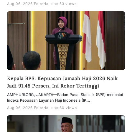
Aug 06, 2026 Editorial •
53 views
Kepala BPS: Kepuasan Jamaah Haji 2026 Naik
Jadi 91,45 Persen, Ini Rekor Tertinggi
AMPHURI.ORG, JAKARTA—Badan Pusat Statistik (BPS) mencatat
Indeks Kepuasan Layanan Haji Indonesia (IK...
Aug 06, 2026 Editorial •
60 views