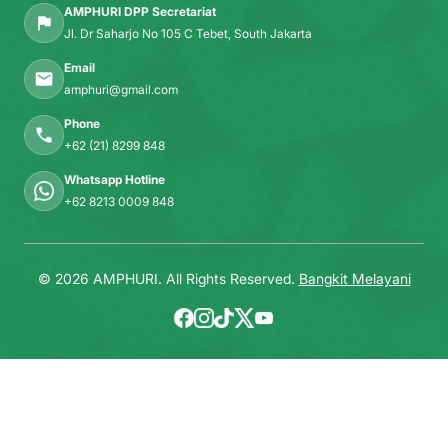
AMPHURI DPP Secretariat
Jl. Dr Saharjo No 105 C Tebet, South Jakarta
Email
amphuri@gmail.com
Phone
+62 (21) 8299 848
Whatsapp Hotline
+62 8213 0009 848
© 2026 AMPHURI. All Rights Reserved.
Bangkit Melayani