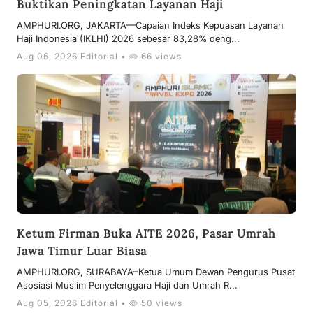
Buktikan Peningkatan Layanan Haji
AMPHURI.ORG, JAKARTA—Capaian Indeks Kepuasan Layanan
Haji Indonesia (IKLHI) 2026 sebesar 83,28% deng...
Aug 06, 2026 Editorial •
66 views
Ketum Firman Buka AITE 2026, Pasar Umrah
Jawa Timur Luar Biasa
AMPHURI.ORG, SURABAYA–Ketua Umum Dewan Pengurus Pusat
Asosiasi Muslim Penyelenggara Haji dan Umrah R...
Aug 05, 2026 Editorial •
50 views