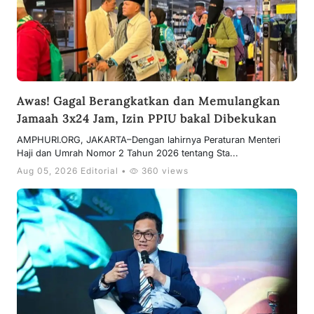
Awas! Gagal Berangkatkan dan Memulangkan
Jamaah 3x24 Jam, Izin PPIU bakal Dibekukan
AMPHURI.ORG, JAKARTA–Dengan lahirnya Peraturan Menteri
Haji dan Umrah Nomor 2 Tahun 2026 tentang Sta...
Aug 05, 2026 Editorial •
360 views