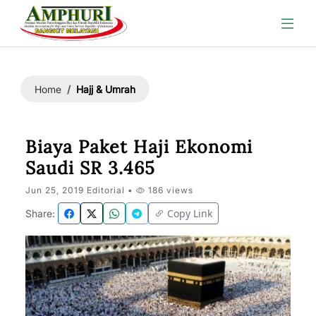
Hajj & Umrah
Home
Biaya Paket Haji Ekonomi
Saudi SR 3.465
Jun 25, 2019 Editorial •
186 views
Copy Link
Share: