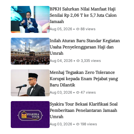
BPKH Salurkan Nilai Manfaat Haji
Senilai Rp 2,06 T ke 5,7 Juta Calon
Jamaah
Aug 05, 2026 •
88 views
Inilah Aturan Baru Standar Kegiatan
Usaha Penyelenggaraan Haji dan
Umrah
Aug 04, 2026 •
3,335 views
Menhaj Tegaskan Zero Tolerance
Korupsi kepada Enam Pejabat yang
Baru Dilantik
Aug 03, 2026 •
47 views
Syakira Tour Bekasi Klarifikasi Soal
Pemberitaan Penelantaran Jamaah
Umrah
Aug 03, 2026 •
198 views