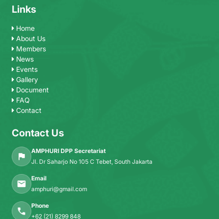
Links
Home
About Us
Members
News
Events
Gallery
Document
FAQ
Contact
Contact Us
AMPHURI DPP Secretariat
Jl. Dr Saharjo No 105 C Tebet, South Jakarta
Email
amphuri@gmail.com
Phone
+62 (21) 8299 848