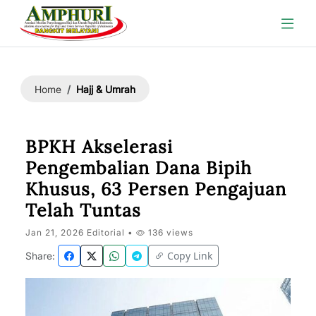
Hajj & Umrah
Home
BPKH Akselerasi
Pengembalian Dana Bipih
Khusus, 63 Persen Pengajuan
Telah Tuntas
Jan 21, 2026 Editorial •
136 views
Copy Link
Share: