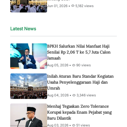
Jun 01, 2026 •
5,182 views
Latest News
BPKH Salurkan Nilai Manfaat Haji
Senilai Rp 2,06 T ke 5,7 Juta Calon
Jamaah
Aug 05, 2026 •
90 views
Inilah Aturan Baru Standar Kegiatan
Usaha Penyelenggaraan Haji dan
Umrah
Aug 04, 2026 •
3,346 views
Menhaj Tegaskan Zero Tolerance
Korupsi kepada Enam Pejabat yang
Baru Dilantik
Aug 03, 2026 •
51 views