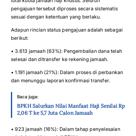
total kuota jamaah haji khusus. Seluruh
pengajuan tersebut diproses secara sistematis
sesuai dengan ketentuan yang berlaku.
Adapun rincian status pengajuan adalah sebagai
berikut:
• 3.613 jamaah (63%): Pengembalian dana telah
selesai dan ditransfer ke rekening jamaah.
• 1.191 jamaah (21%): Dalam proses di perbankan
dan menunggu laporan konfirmasi transfer.
Baca juga:
BPKH Salurkan Nilai Manfaat Haji Senilai Rp
2,06 T ke 5,7 Juta Calon Jamaah
• 923 jamaah (16%): Dalam tahap penyelesaian