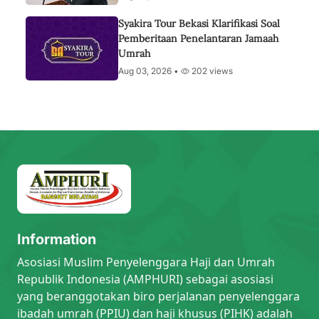
Syakira Tour Bekasi Klarifikasi Soal
Pemberitaan Penelantaran Jamaah
Umrah
Aug 03, 2026 •
202 views
Information
Asosiasi Muslim Penyelenggara Haji dan Umrah
Republik Indonesia (AMPHURI) sebagai asosiasi
yang beranggotakan biro perjalanan penyelenggara
ibadah umrah (PPIU) dan haji khusus (PIHK) adalah