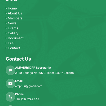
Home
About Us
Members
News
Events
Gallery
Document
FAQ
Contact
Contact Us
AMPHURI DPP Secretariat
Jl. Dr Saharjo No 105 C Tebet, South Jakarta
Email
amphuri@gmail.com
Phone
+62 (21) 8299 848