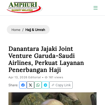
Hajj & Umrah
Home
Danantara Jajaki Joint
Venture Garuda-Saudi
Airlines, Perkuat Layanan
Penerbangan Haji
Apr 13, 2026 Editorial •
161 views
Copy Link
Share: