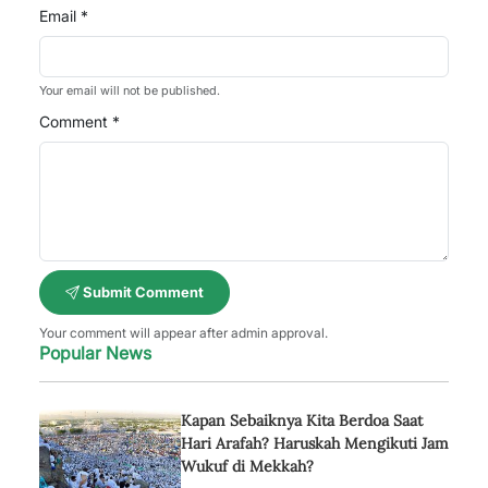
Email *
Your email will not be published.
Comment *
Submit Comment
Your comment will appear after admin approval.
Popular News
Kapan Sebaiknya Kita Berdoa Saat
Hari Arafah? Haruskah Mengikuti Jam
Wukuf di Mekkah?