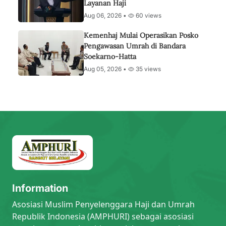
Layanan Haji
Aug 06, 2026 •
60 views
Kemenhaj Mulai Operasikan Posko
Pengawasan Umrah di Bandara
Soekarno-Hatta
Aug 05, 2026 •
35 views
Information
Asosiasi Muslim Penyelenggara Haji dan Umrah
Republik Indonesia (AMPHURI) sebagai asosiasi