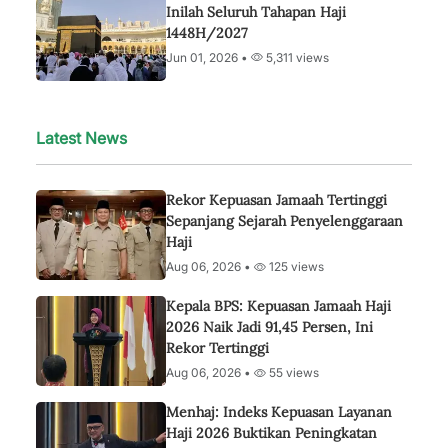
Inilah Seluruh Tahapan Haji
1448H/2027
Jun 01, 2026 •
5,311 views
Latest News
Rekor Kepuasan Jamaah Tertinggi
Sepanjang Sejarah Penyelenggaraan
Haji
Aug 06, 2026 •
125 views
Kepala BPS: Kepuasan Jamaah Haji
2026 Naik Jadi 91,45 Persen, Ini
Rekor Tertinggi
Aug 06, 2026 •
55 views
Menhaj: Indeks Kepuasan Layanan
Haji 2026 Buktikan Peningkatan