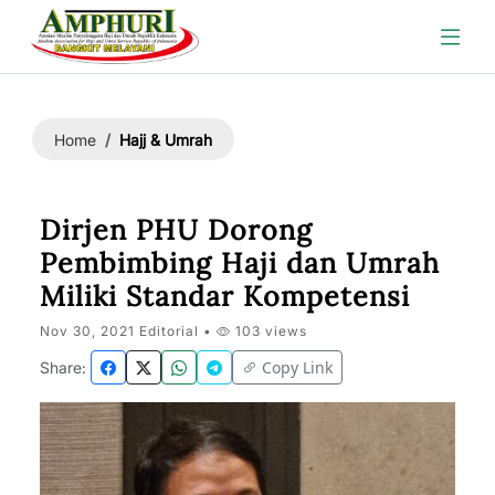
Hajj & Umrah
Home
Dirjen PHU Dorong
Pembimbing Haji dan Umrah
Miliki Standar Kompetensi
Nov 30, 2021 Editorial •
103 views
Copy Link
Share: