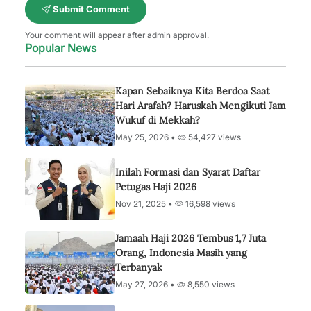
Submit Comment
Your comment will appear after admin approval.
Popular News
Kapan Sebaiknya Kita Berdoa Saat
Hari Arafah? Haruskah Mengikuti Jam
Wukuf di Mekkah?
May 25, 2026 •
54,427 views
Inilah Formasi dan Syarat Daftar
Petugas Haji 2026
Nov 21, 2025 •
16,598 views
Jamaah Haji 2026 Tembus 1,7 Juta
Orang, Indonesia Masih yang
Terbanyak
May 27, 2026 •
8,550 views