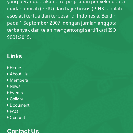
yang beranggotakan biro perjalanan penyelenggara
ibadah umrah (PPIU) dan haji khusus (PIHK) adalah
asosiasi tertua dan terbesar di Indonesia. Berdiri
pada 1 September 2007, dengan jumlah anggota
terbanyak dan telah mengantongi sertifikasi ISO
9001:2015.
Links
Home
About Us
Members
News
Events
Gallery
Document
FAQ
Contact
Contact Us