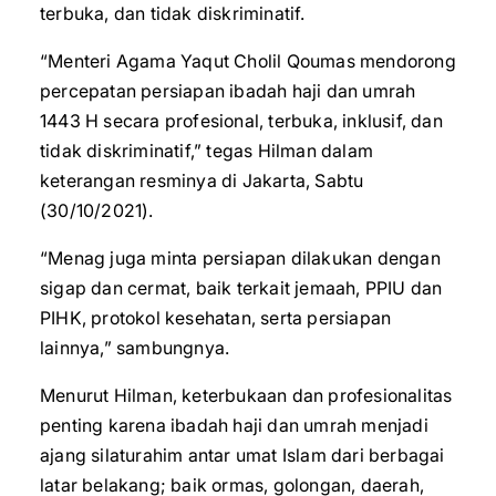
terbuka, dan tidak diskriminatif.
“Menteri Agama Yaqut Cholil Qoumas mendorong
percepatan persiapan ibadah haji dan umrah
1443 H secara profesional, terbuka, inklusif, dan
tidak diskriminatif,” tegas Hilman dalam
keterangan resminya di Jakarta, Sabtu
(30/10/2021).
“Menag juga minta persiapan dilakukan dengan
sigap dan cermat, baik terkait jemaah, PPIU dan
PIHK, protokol kesehatan, serta persiapan
lainnya,” sambungnya.
Menurut Hilman, keterbukaan dan profesionalitas
penting karena ibadah haji dan umrah menjadi
ajang silaturahim antar umat Islam dari berbagai
latar belakang; baik ormas, golongan, daerah,