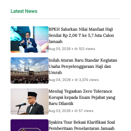
Latest News
BPKH Salurkan Nilai Manfaat Haji
Senilai Rp 2,06 T ke 5,7 Juta Calon
Jamaah
Aug 05, 2026 •
102 views
Inilah Aturan Baru Standar Kegiatan
Usaha Penyelenggaraan Haji dan
Umrah
Aug 04, 2026 •
3,374 views
Menhaj Tegaskan Zero Tolerance
Korupsi kepada Enam Pejabat yang
Baru Dilantik
Aug 03, 2026 •
57 views
Syakira Tour Bekasi Klarifikasi Soal
Pemberitaan Penelantaran Jamaah