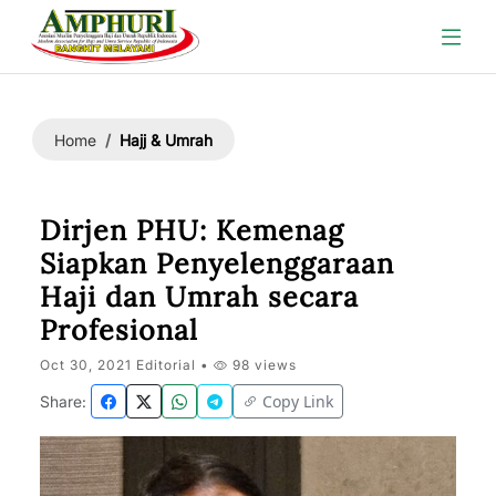
Hajj & Umrah
Home
Dirjen PHU: Kemenag
Siapkan Penyelenggaraan
Haji dan Umrah secara
Profesional
Oct 30, 2021 Editorial •
98 views
Copy Link
Share: