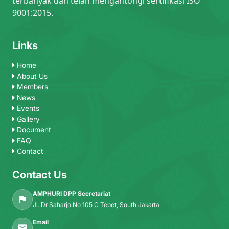
terbanyak dan telah mengantongi sertifikasi ISO
9001:2015.
Links
Home
About Us
Members
News
Events
Gallery
Document
FAQ
Contact
Contact Us
AMPHURI DPP Secretariat
Jl. Dr Saharjo No 105 C Tebet, South Jakarta
Email